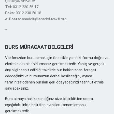
Çankaya/ANKARA
Tel:
0312 230 56 17
Faks:
0312 230 56 18
e-Posta:
anadolu@anadoluvakfi.org
–
BURS MÜRACAAT BELGELERİ
Vakfımızdan burs almak için öncelikle yandaki formu doğru ve
eksiksiz olarak doldurmanız gerekmektedir. Yanlış ve gerçek
dışı bilgi tespit edildiği takdirde bur hakkınızdan feragat
edeceğinizi ve bursunuzun derhal kesileceğini, ayrıca
tarafınıza ödenen bursları geri ödeyeceğinizi taahhüt etmiş
sayılacaksınız.
Burs almaya hak kazandığınız size bildirildikten sonra
aşağıdaki linkte belirtilen evrakları tamamlamanız
gerekmektedir.