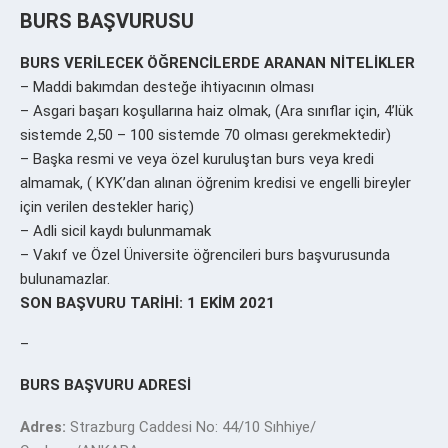
BURS BAŞVURUSU
BURS VERİLECEK ÖĞRENCİLERDE ARANAN NİTELİKLER
– Maddi bakımdan desteğe ihtiyacının olması
– Asgari başarı koşullarına haiz olmak, (Ara sınıflar için, 4’lük
sistemde 2,50 – 100 sistemde 70 olması gerekmektedir)
– Başka resmi ve veya özel kuruluştan burs veya kredi
almamak, ( KYK’dan alınan öğrenim kredisi ve engelli bireyler
için verilen destekler hariç)
– Adli sicil kaydı bulunmamak
– Vakıf ve Özel Üniversite öğrencileri burs başvurusunda
bulunamazlar.
SON BAŞVURU TARİHİ: 1 EKİM 2021
–
BURS BAŞVURU ADRESİ
Adres:
Strazburg Caddesi No: 44/10 Sıhhiye/