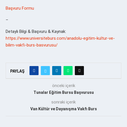
Başvuru Formu
–
Detaylı Bilgi & Başvuru & Kaynak:
https://www.universiteburs.com/anadolu-egitim-kultur-ve-
bilim-vakfi-burs-basvurusu/
PAYLAŞ
önceki içerik
Tunalar Eğitim Bursu Başvurusu
sonraki içerik
Van Kültür ve Dayanışma Vakfı Burs