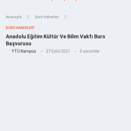
Anasayfa
Burs Haberleri
BURS HABERLERI
Anadolu Eğitim Kültür Ve Bilim Vakfı Burs
Başvurusu
YTÜ Kampüs
27 Eylül 2021
0 yorumlar