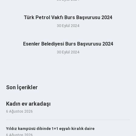
Türk Petrol Vakfı Burs Başvurusu 2024
30 Eylül 2024
Esenler Belediyesi Burs Başvurusu 2024
30 Eylül 2024
Son İçerikler
Kadın ev arkadaşı
6 Ağustos 2026
Yıldız kampüsü dibinde 1+1 eşyalı kiralık daire
6 Ağustos 2026