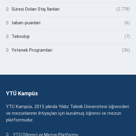
Süresi Dolan Staj İlanları
(2.778)
taban-puanlari
(6)
Teknoloji
(7)
Yetenek Programları
(36)
YTÜ Kampüs
YTÜ Kampüs, 2015 yılında Yıldız Teknik Üniversitesi öğrencileri
ve mezunlarının ihtiyaçları için kurulmuş öğrenci ve mezun
platformudur.
YTÜ Öğrenci ve Mezun Platformu