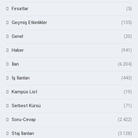
Fırsatlar
(5)
Geçmiş Etkinlikler
(135)
Genel
(20)
Haber
(941)
İlan
(6.204)
İş İlanları
(443)
Kampüs List
(19)
Serbest Kürsü
(71)
Soru-Cevap
(2.422)
Staj İlanları
(3.128)