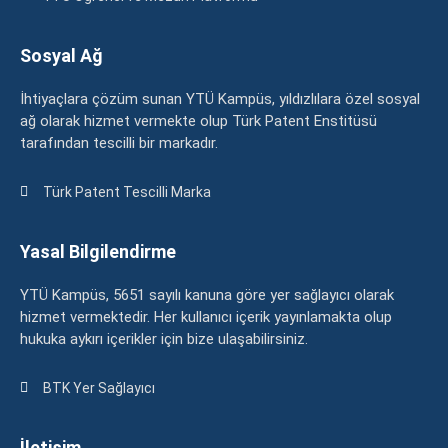
Sosyal Ağ
İhtiyaçlara çözüm sunan YTÜ Kampüs, yıldızlılara özel sosyal
ağ olarak hizmet vermekte olup Türk Patent Enstitüsü
tarafından tescilli bir markadır.
Türk Patent Tescilli Marka
Yasal Bilgilendirme
YTÜ Kampüs, 5651 sayılı kanuna göre yer sağlayıcı olarak
hizmet vermektedir. Her kullanıcı içerik yayınlamakta olup
hukuka aykırı içerikler için bize ulaşabilirsiniz.
BTK Yer Sağlayıcı
İletişim