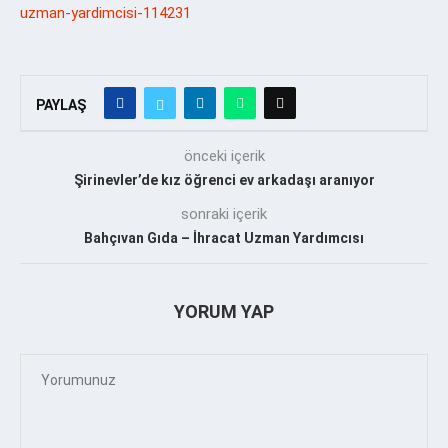
uzman-yardimcisi-114231
PAYLAŞ
önceki içerik
Şirinevler’de kız öğrenci ev arkadaşı aranıyor
sonraki içerik
Bahçıvan Gıda – İhracat Uzman Yardımcısı
YORUM YAP