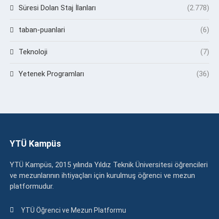
Süresi Dolan Staj İlanları
(2.778)
taban-puanlari
(6)
Teknoloji
(7)
Yetenek Programları
(36)
YTÜ Kampüs
YTÜ Kampüs, 2015 yılında Yıldız Teknik Üniversitesi öğrencileri
ve mezunlarının ihtiyaçları için kurulmuş öğrenci ve mezun
platformudur.
YTÜ Öğrenci ve Mezun Platformu