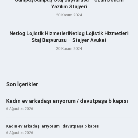
Yazılım Stajyeri
20 Kasım 2024
Netlog Lojistik HizmetleriNetlog Lojistik Hizmetleri
Staj Başvurusu – Stajyer Avukat
20 Kasım 2024
Son İçerikler
Kadın ev arkadaşı arıyorum / davutpaşa b kapısı
6 Ağustos 2026
Kadın ev arkadaşı arıyorum | davutpaşa b kapısı
6 Ağustos 2026