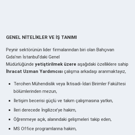
GENEL NİTELİKLER VE İŞ TANIMI
Peynir sektörünün lider firmalarından biri olan Bahçıvan
Gıda’nın İstanbul’daki Genel
Müdürlüğünde
yetiştirilmek üzere
aşağıdaki özelliklere sahip
İhracat Uzman Yardımcısı
çalışma arkadaşı aranmaktayız,
Tercihen Mühendislik veya İktisadi-İdari Birimler Fakültesi
bölümlerinden mezun,
İletişim becerisi güçlü ve takım çalışmasına yatkın,
İleri derecede İngilizce’ye hakim,
Öğrenmeye açık, alanındaki gelişmeleri takip eden,
MS Office programlarına hakim,