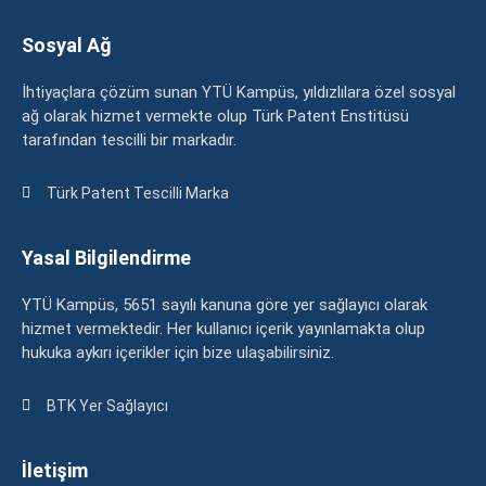
Sosyal Ağ
İhtiyaçlara çözüm sunan YTÜ Kampüs, yıldızlılara özel sosyal
ağ olarak hizmet vermekte olup Türk Patent Enstitüsü
tarafından tescilli bir markadır.
Türk Patent Tescilli Marka
Yasal Bilgilendirme
YTÜ Kampüs, 5651 sayılı kanuna göre yer sağlayıcı olarak
hizmet vermektedir. Her kullanıcı içerik yayınlamakta olup
hukuka aykırı içerikler için bize ulaşabilirsiniz.
BTK Yer Sağlayıcı
İletişim