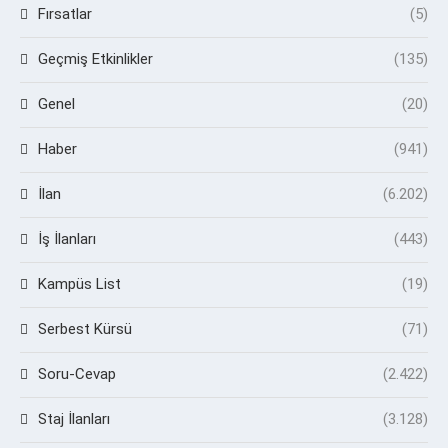
Fırsatlar
(5)
Geçmiş Etkinlikler
(135)
Genel
(20)
Haber
(941)
İlan
(6.202)
İş İlanları
(443)
Kampüs List
(19)
Serbest Kürsü
(71)
Soru-Cevap
(2.422)
Staj İlanları
(3.128)