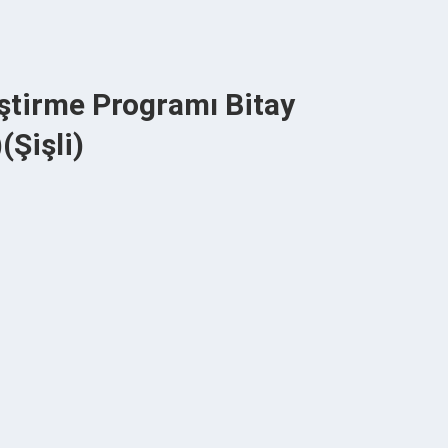
ştirme Programı Bitay
(Şişli)