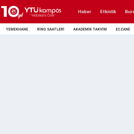
Haber
Etkinlik
Bur
YEMEKHANE
RING SAATLERI
AKADEMIK TAKVIM
ECZANE