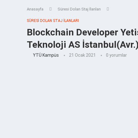
Anasayfa
Süresi Dolan Staj İlanları
SÜRESI DOLAN STAJ İLANLARI
Blockchain Developer Yeti
Teknoloji AS İstanbul(Avr.)
YTÜ Kampüs
21 Ocak 2021
0 yorumlar