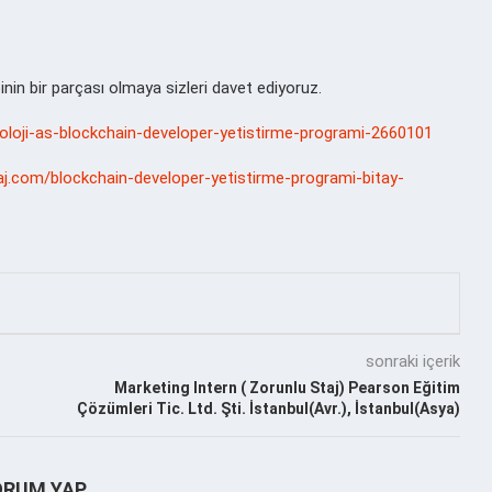
nin bir parçası olmaya sizleri davet ediyoruz.
eknoloji-as-blockchain-developer-yetistirme-programi-2660101
aj.com/blockchain-developer-yetistirme-programi-bitay-
sonraki içerik
Marketing Intern ( Zorunlu Staj) Pearson Eğitim
Çözümleri Tic. Ltd. Şti. İstanbul(Avr.), İstanbul(Asya)
ORUM YAP