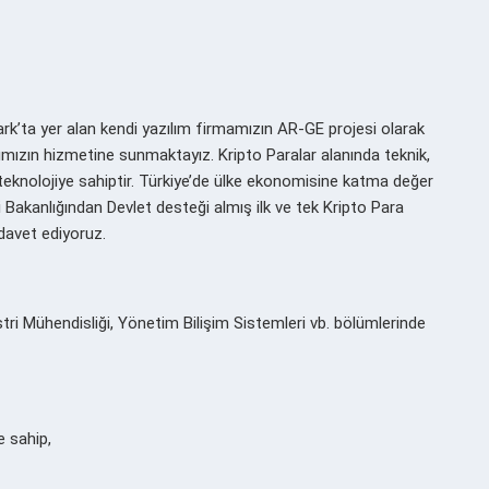
ark’ta yer alan kendi yazılım firmamızın AR-GE projesi olarak
larımızın hizmetine sunmaktayız. Kripto Paralar alanında teknik,
 teknolojiye sahiptir. Türkiye’de ülke ekonomisine katma değer
 Bakanlığından Devlet desteği almış ilk ve tek Kripto Para
 davet ediyoruz.
üstri Mühendisliği, Yönetim Bilişim Sistemleri vb. bölümlerinde
 sahip,