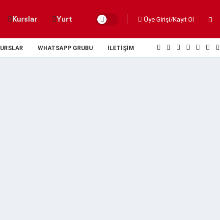
Kurslar
Yurt
Üye Girişi/Kayıt Ol
URSLAR
WHATSAPP GRUBU
İLETIŞIM