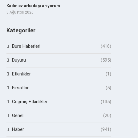
Kadın ev arkadaşı arıyorum
3 Ağustos 2026
Kategoriler
Burs Haberleri
(416)
Duyuru
(595)
Etkinlikler
(1)
Fırsatlar
(5)
Geçmiş Etkinlikler
(135)
Genel
(20)
Haber
(941)