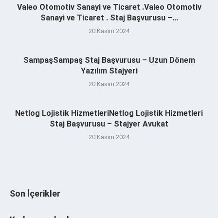
Valeo Otomotiv Sanayi ve Ticaret .Valeo Otomotiv
Sanayi ve Ticaret . Staj Başvurusu –...
20 Kasım 2024
SampaşSampaş Staj Başvurusu – Uzun Dönem
Yazılım Stajyeri
20 Kasım 2024
Netlog Lojistik HizmetleriNetlog Lojistik Hizmetleri
Staj Başvurusu – Stajyer Avukat
20 Kasım 2024
Son İçerikler