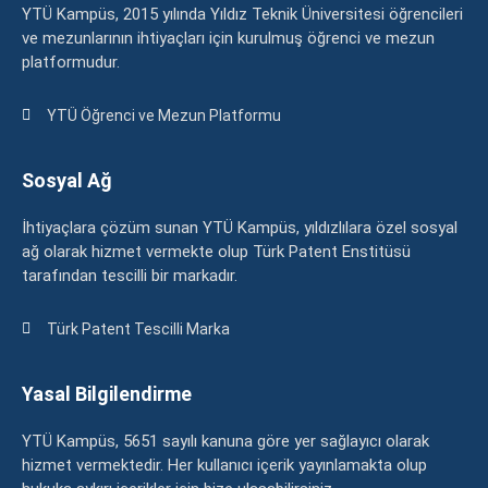
YTÜ Kampüs, 2015 yılında Yıldız Teknik Üniversitesi öğrencileri
ve mezunlarının ihtiyaçları için kurulmuş öğrenci ve mezun
platformudur.
YTÜ Öğrenci ve Mezun Platformu
Sosyal Ağ
İhtiyaçlara çözüm sunan YTÜ Kampüs, yıldızlılara özel sosyal
ağ olarak hizmet vermekte olup Türk Patent Enstitüsü
tarafından tescilli bir markadır.
Türk Patent Tescilli Marka
Yasal Bilgilendirme
YTÜ Kampüs, 5651 sayılı kanuna göre yer sağlayıcı olarak
hizmet vermektedir. Her kullanıcı içerik yayınlamakta olup