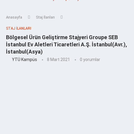
Anasayfa
Staj İlanları
STAJ İLANLARI
Bölgesel Ürün Geliştirme Stajyeri Groupe SEB
İstanbul Ev Aletleri Ticaretleri A.Ş. İstanbul(Avr.),
İstanbul(Asya)
YTÜ Kampüs
8 Mart 2021
0 yorumlar