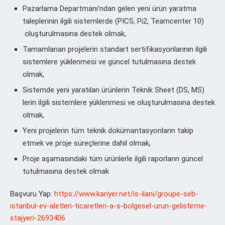
Pazarlama Departmanı’ndan gelen yeni ürün yaratma
taleplerinin ilgili sistemlerde (PICS, Pi2, Teamcenter 10)
oluşturulmasına destek olmak,
Tamamlanan projelerin standart sertifikasyonlarının ilgili
sistemlere yüklenmesi ve güncel tutulmasına destek
olmak,
Sistemde yeni yaratılan ürünlerin Teknik Sheet (DS, MS)
lerin ilgili sistemlere yüklenmesi ve oluşturulmasına destek
olmak,
Yeni projelerin tüm teknik dokümantasyonların takip
etmek ve proje süreçlerine dahil olmak,
Proje aşamasındaki tüm ürünlerle ilgili raporların güncel
tutulmasına destek olmak
Başvuru Yap:
https://www.kariyer.net/is-ilani/groupe-seb-
istanbul-ev-aletleri-ticaretleri-a-s-bolgesel-urun-gelistirme-
stajyeri-2693406