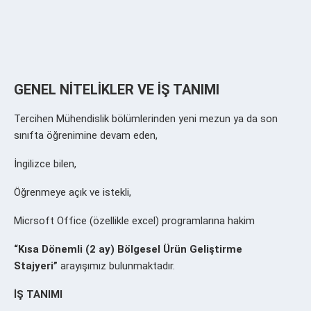
GENEL NİTELİKLER VE İŞ TANIMI
Tercihen Mühendislik bölümlerinden yeni mezun ya da son
sınıfta öğrenimine devam eden,
İngilizce bilen,
Öğrenmeye açık ve istekli,
Micrsoft Office (özellikle excel) programlarına hakim
“Kısa Dönemli (2 ay) Bölgesel Ürün Geliştirme
Stajyeri”
arayışımız bulunmaktadır.
İ
Ş TANIMI