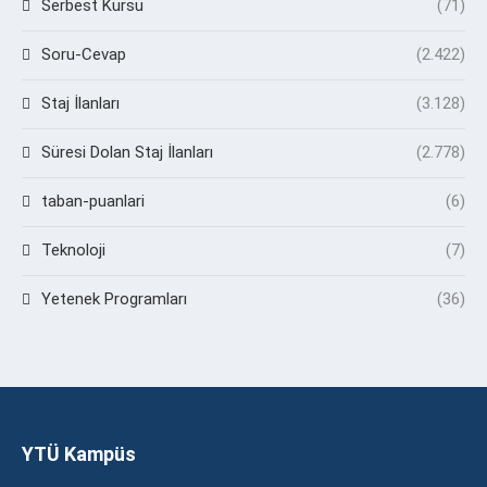
Serbest Kürsü
(71)
Soru-Cevap
(2.422)
Staj İlanları
(3.128)
Süresi Dolan Staj İlanları
(2.778)
taban-puanlari
(6)
Teknoloji
(7)
Yetenek Programları
(36)
YTÜ Kampüs