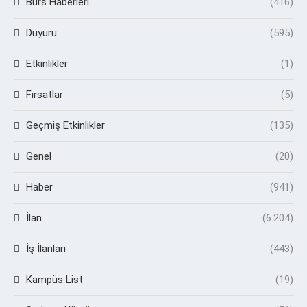
Burs Haberleri
(416)
Duyuru
(595)
Etkinlikler
(1)
Fırsatlar
(5)
Geçmiş Etkinlikler
(135)
Genel
(20)
Haber
(941)
İlan
(6.204)
İş İlanları
(443)
Kampüs List
(19)