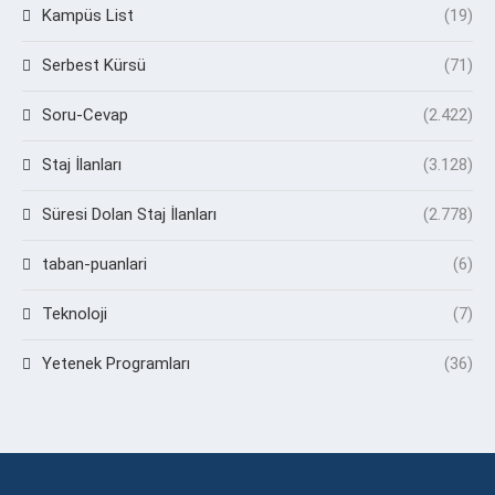
Kampüs List
(19)
Serbest Kürsü
(71)
Soru-Cevap
(2.422)
Staj İlanları
(3.128)
Süresi Dolan Staj İlanları
(2.778)
taban-puanlari
(6)
Teknoloji
(7)
Yetenek Programları
(36)