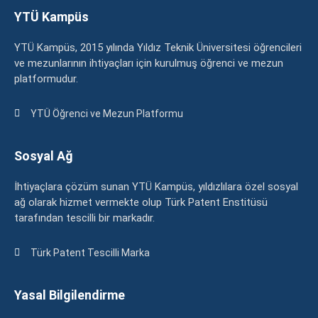
YTÜ Kampüs
YTÜ Kampüs, 2015 yılında Yıldız Teknik Üniversitesi öğrencileri
ve mezunlarının ihtiyaçları için kurulmuş öğrenci ve mezun
platformudur.
YTÜ Öğrenci ve Mezun Platformu
Sosyal Ağ
İhtiyaçlara çözüm sunan YTÜ Kampüs, yıldızlılara özel sosyal
ağ olarak hizmet vermekte olup Türk Patent Enstitüsü
tarafından tescilli bir markadır.
Türk Patent Tescilli Marka
Yasal Bilgilendirme