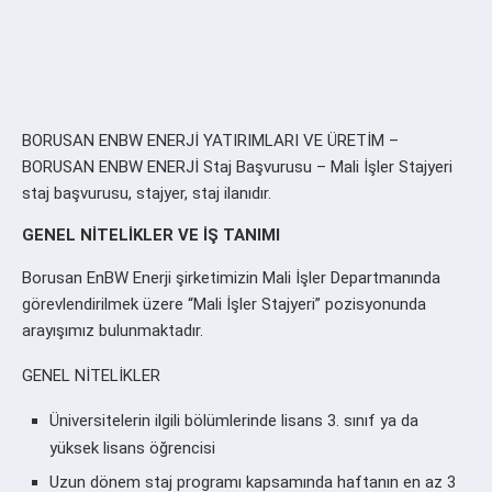
BORUSAN ENBW ENERJİ YATIRIMLARI VE ÜRETİM –
BORUSAN ENBW ENERJİ Staj Başvurusu – Mali İşler Stajyeri
staj başvurusu, stajyer, staj ilanıdır.
GENEL NİTELİKLER VE İŞ TANIMI
Borusan EnBW Enerji şirketimizin Mali İşler Departmanında
görevlendirilmek üzere “Mali İşler Stajyeri” pozisyonunda
arayışımız bulunmaktadır.
GENEL NİTELİKLER
Üniversitelerin ilgili bölümlerinde lisans 3. sınıf ya da
yüksek lisans öğrencisi
Uzun dönem staj programı kapsamında haftanın en az 3