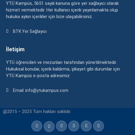
YTÜ Kampüs, 5651 sayılı kanuna göre yer sağlayıcı olarak
hizmet vermektedir. Her kullanıcı içerik yayınlamakta olup
hukuka aykırı içerikler için bize ulaşabilirsiniz.
BTK Yer Sağlayıcı
İletişim
YTÜ öğrencileri ve mezunları tarafından yönetilmektedir.
Hukuksal konular, içerik kaldırma, şikayet gibi durumlar için
YTÜ Kampüs e-posta adresimiz:
Email: info@ytukampus.com
@2015 – 2025 Tüm hakları saklıdır.