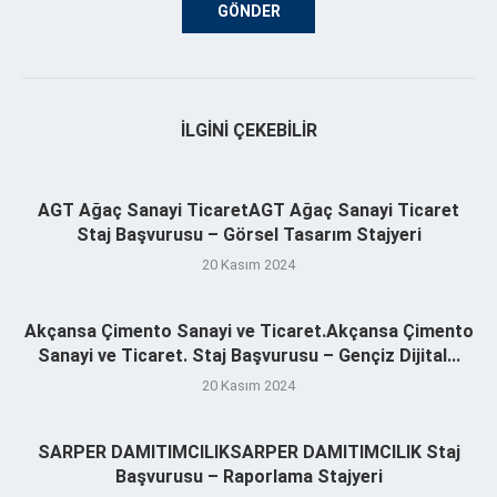
İLGINI ÇEKEBILIR
AGT Ağaç Sanayi TicaretAGT Ağaç Sanayi Ticaret
Staj Başvurusu – Görsel Tasarım Stajyeri
20 Kasım 2024
Akçansa Çimento Sanayi ve Ticaret.Akçansa Çimento
Sanayi ve Ticaret. Staj Başvurusu – Gençiz Dijital...
20 Kasım 2024
SARPER DAMITIMCILIKSARPER DAMITIMCILIK Staj
Başvurusu – Raporlama Stajyeri