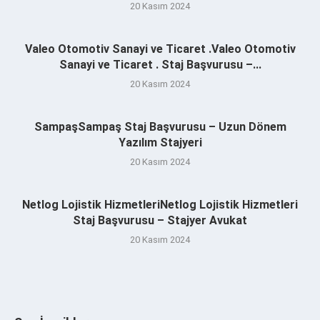
20 Kasım 2024
Valeo Otomotiv Sanayi ve Ticaret .Valeo Otomotiv
Sanayi ve Ticaret . Staj Başvurusu –...
20 Kasım 2024
SampaşSampaş Staj Başvurusu – Uzun Dönem
Yazılım Stajyeri
20 Kasım 2024
Netlog Lojistik HizmetleriNetlog Lojistik Hizmetleri
Staj Başvurusu – Stajyer Avukat
20 Kasım 2024