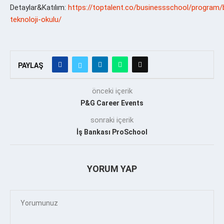
Detaylar&Katılım:
https://toptalent.co/businessschool/program
teknoloji-okulu/
PAYLAŞ
önceki içerik
P&G Career Events
sonraki içerik
İş Bankası ProSchool
YORUM YAP