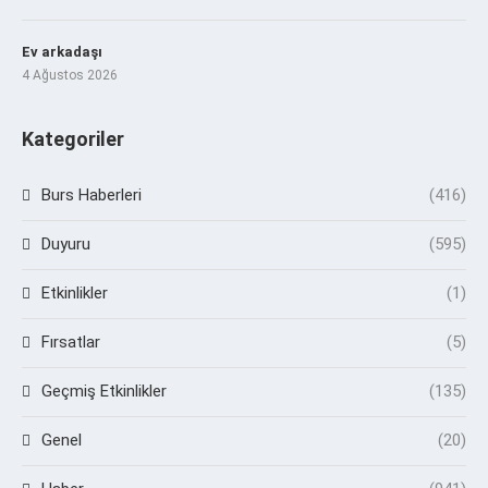
Ev arkadaşı
4 Ağustos 2026
Kategoriler
Burs Haberleri
(416)
Duyuru
(595)
Etkinlikler
(1)
Fırsatlar
(5)
Geçmiş Etkinlikler
(135)
Genel
(20)