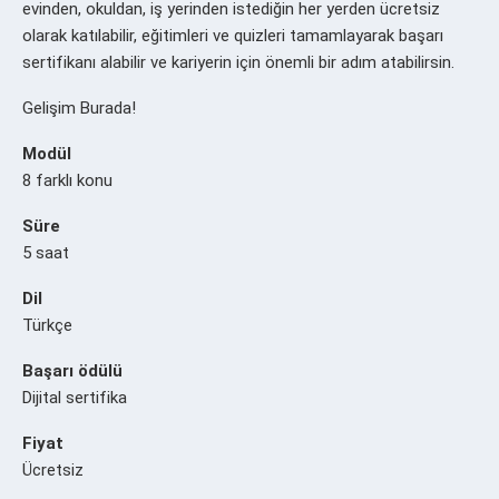
evinden, okuldan, iş yerinden istediğin her yerden ücretsiz
olarak katılabilir, eğitimleri ve quizleri tamamlayarak başarı
sertifikanı alabilir ve kariyerin için önemli bir adım atabilirsin.
Gelişim Burada!
Modül
8 farklı konu
Süre
5 saat
Dil
Türkçe
Başarı ödülü
Dijital sertifika
Fiyat
Ücretsiz