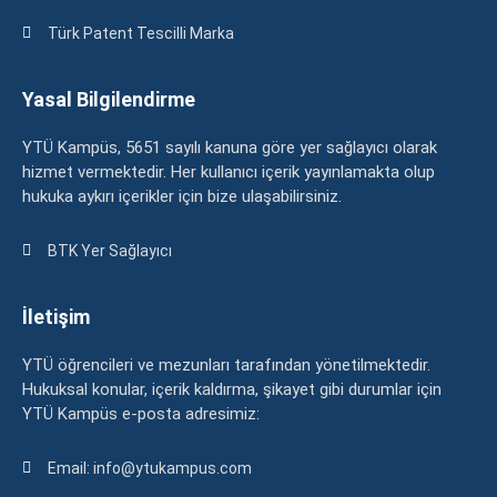
Türk Patent Tescilli Marka
Yasal Bilgilendirme
YTÜ Kampüs, 5651 sayılı kanuna göre yer sağlayıcı olarak
hizmet vermektedir. Her kullanıcı içerik yayınlamakta olup
hukuka aykırı içerikler için bize ulaşabilirsiniz.
BTK Yer Sağlayıcı
İletişim
YTÜ öğrencileri ve mezunları tarafından yönetilmektedir.
Hukuksal konular, içerik kaldırma, şikayet gibi durumlar için
YTÜ Kampüs e-posta adresimiz:
Email: info@ytukampus.com