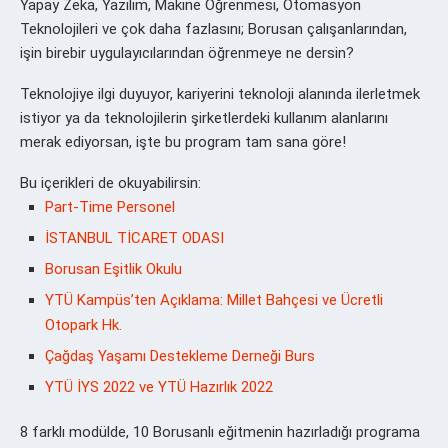
Yapay Zeka, Yazılım, Makine Öğrenmesi, Otomasyon
Teknolojileri ve çok daha fazlasını; Borusan çalışanlarından,
işin birebir uygulayıcılarından öğrenmeye ne dersin?
Teknolojiye ilgi duyuyor, kariyerini teknoloji alanında ilerletmek
istiyor ya da teknolojilerin şirketlerdeki kullanım alanlarını
merak ediyorsan, işte bu program tam sana göre!
Bu içerikleri de okuyabilirsin:
Part-Time Personel
İSTANBUL TİCARET ODASI
Borusan Eşitlik Okulu
YTÜ Kampüs’ten Açıklama: Millet Bahçesi ve Ücretli
Otopark Hk.
Çağdaş Yaşamı Destekleme Derneği Burs
YTÜ İYS 2022 ve YTÜ Hazırlık 2022
8 farklı modülde, 10 Borusanlı eğitmenin hazırladığı programa