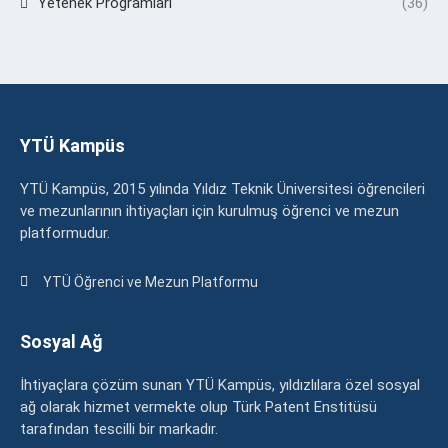
Yetenek Programları
(36)
YTÜ Kampüs
YTÜ Kampüs, 2015 yılında Yıldız Teknik Üniversitesi öğrencileri
ve mezunlarının ihtiyaçları için kurulmuş öğrenci ve mezun
platformudur.
YTÜ Öğrenci ve Mezun Platformu
Sosyal Ağ
İhtiyaçlara çözüm sunan YTÜ Kampüs, yıldızlılara özel sosyal
ağ olarak hizmet vermekte olup Türk Patent Enstitüsü
tarafından tescilli bir markadır.