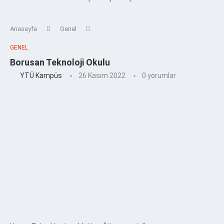
Anasayfa
Genel
GENEL
Borusan Teknoloji Okulu
YTÜ Kampüs
26 Kasım 2022
0 yorumlar