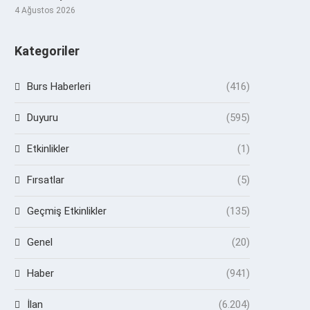
4 Ağustos 2026
Kategoriler
Burs Haberleri
(416)
Duyuru
(595)
Etkinlikler
(1)
Fırsatlar
(5)
Geçmiş Etkinlikler
(135)
Genel
(20)
Haber
(941)
İlan
(6.204)