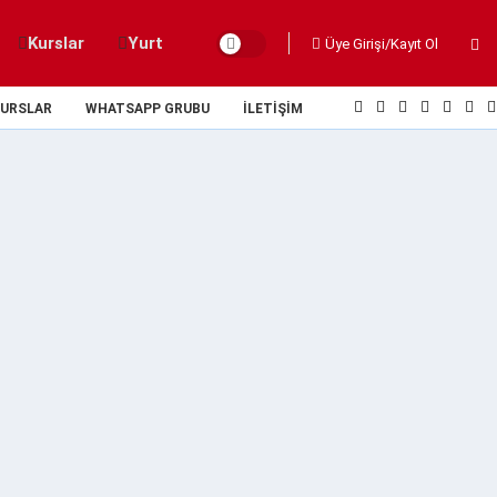
Kurslar
Yurt
Üye Girişi/Kayıt Ol
URSLAR
WHATSAPP GRUBU
İLETIŞIM