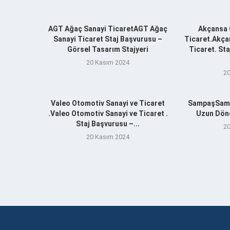
AGT Ağaç Sanayi TicaretAGT Ağaç
Akçansa 
Sanayi Ticaret Staj Başvurusu –
Ticaret.Akça
Görsel Tasarım Stajyeri
Ticaret. St
20 Kasım 2024
20
Valeo Otomotiv Sanayi ve Ticaret
SampaşSamp
.Valeo Otomotiv Sanayi ve Ticaret .
Uzun Döne
Staj Başvurusu –...
20
20 Kasım 2024