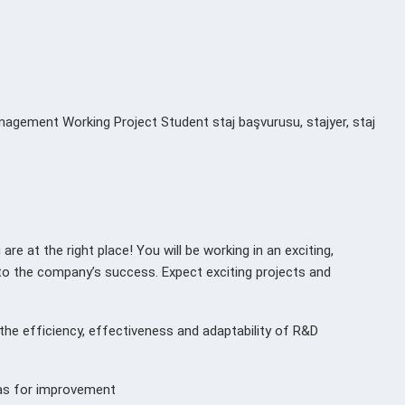
gement Working Project Student staj başvurusu, stajyer, staj
re at the right place! You will be working in an exciting,
 to the company’s success. Expect exciting projects and
he efficiency, effectiveness and adaptability of R&D
eas for improvement