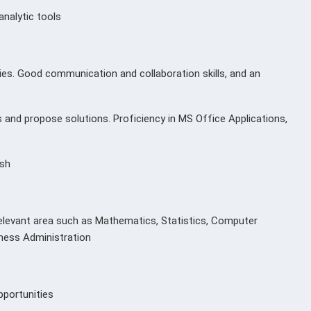
nalytic tools
es. Good communication and collaboration skills, and an
ms and propose solutions. Proficiency in MS Office Applications,
ish
n relevant area such as Mathematics, Statistics, Computer
ness Administration
pportunities