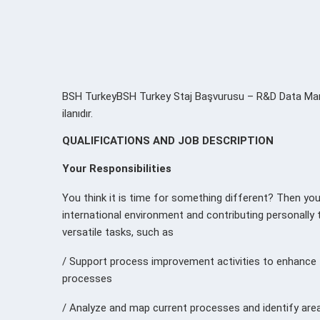
BSH TurkeyBSH Turkey Staj Başvurusu – R&D Data Mana
ilanıdır.
QUALIFICATIONS AND JOB DESCRIPTION
Your Responsibilities
You think it is time for something different? Then you a
international environment and contributing personally
versatile tasks, such as
/ Support process improvement activities to enhance t
processes
/ Analyze and map current processes and identify ar