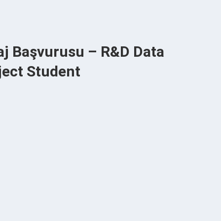
aj Başvurusu – R&D Data
ect Student