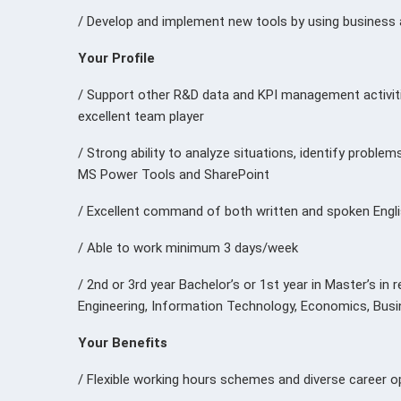
/ Develop and implement new tools by using business a
Your Profile
/ Support other R&D data and KPI management activiti
excellent team player
/ Strong ability to analyze situations, identify proble
MS Power Tools and SharePoint
/ Excellent command of both written and spoken Engl
/ Able to work minimum 3 days/week
/ 2nd or 3rd year Bachelor’s or 1st year in Master’s i
Engineering, Information Technology, Economics, Busi
Your Benefits
/ Flexible working hours schemes and diverse career o