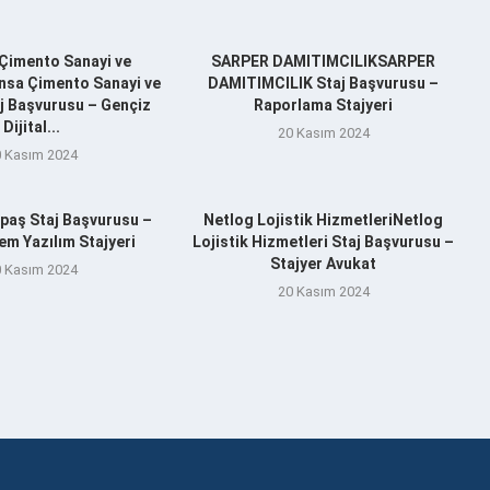
Çimento Sanayi ve
SARPER DAMITIMCILIKSARPER
nsa Çimento Sanayi ve
DAMITIMCILIK Staj Başvurusu –
aj Başvurusu – Gençiz
Raporlama Stajyeri
Dijital...
20 Kasım 2024
 Kasım 2024
aş Staj Başvurusu –
Netlog Lojistik HizmetleriNetlog
m Yazılım Stajyeri
Lojistik Hizmetleri Staj Başvurusu –
Stajyer Avukat
 Kasım 2024
20 Kasım 2024