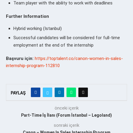
Team player with the ability to work with deadlines
Further Information
Hybrid working (Istanbul)
Successful candidates will be considered for full-time
employment at the end of the internship
Başvuru için:
https://toptalent.co/canon-women-in-sales-
internship-program-112810
PAYLAŞ
önceki içerik
Part-Time İş İlanı (Forum İstanbul – Legoland)
sonraki içerik
Canon – Women In Sales Internship Program