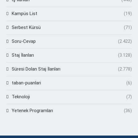
Kampüs List
(19)
Serbest Kürsü
(71)
Soru-Cevap
(2.422)
Staj İlanları
(3.128)
Süresi Dolan Staj İlanları
(2.778)
taban-puanlari
(6)
Teknoloji
(7)
Yetenek Programları
(36)