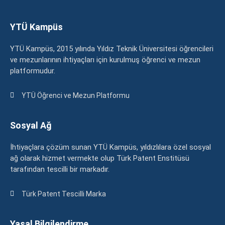
YTÜ Kampüs
YTÜ Kampüs, 2015 yılında Yıldız Teknik Üniversitesi öğrencileri
ve mezunlarının ihtiyaçları için kurulmuş öğrenci ve mezun
platformudur.
YTÜ Öğrenci ve Mezun Platformu
Sosyal Ağ
İhtiyaçlara çözüm sunan YTÜ Kampüs, yıldızlılara özel sosyal
ağ olarak hizmet vermekte olup Türk Patent Enstitüsü
tarafından tescilli bir markadır.
Türk Patent Tescilli Marka
Yasal Bilgilendirme