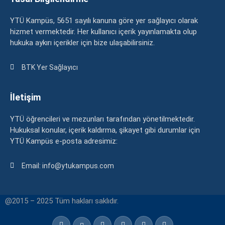
YTÜ Kampüs, 5651 sayılı kanuna göre yer sağlayıcı olarak
hizmet vermektedir. Her kullanıcı içerik yayınlamakta olup
hukuka aykırı içerikler için bize ulaşabilirsiniz.
BTK Yer Sağlayıcı
İletişim
YTÜ öğrencileri ve mezunları tarafından yönetilmektedir.
Hukuksal konular, içerik kaldırma, şikayet gibi durumlar için
YTÜ Kampüs e-posta adresimiz:
Email: info@ytukampus.com
@2015 – 2025 Tüm hakları saklıdır.