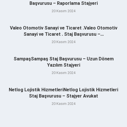
Başvurusu – Raporlama Stajyeri
20 Kasım 2024
Valeo Otomotiv Sanayi ve Ticaret .Valeo Otomotiv
Sanayi ve Ticaret . Staj Başvurusu –...
20 Kasım 2024
SampaşSampaş Staj Başvurusu – Uzun Dönem
Yazılım Stajyeri
20 Kasım 2024
Netlog Lojistik HizmetleriNetlog Lojistik Hizmetleri
Staj Başvurusu – Stajyer Avukat
20 Kasım 2024