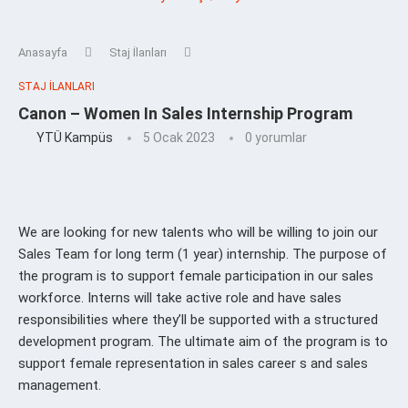
Anasayfa
Staj İlanları
STAJ İLANLARI
Canon – Women In Sales Internship Program
YTÜ Kampüs
5 Ocak 2023
0 yorumlar
We are looking for new talents who will be willing to join our
Sales Team for long term (1 year) internship. The purpose of
the program is to support female participation in our sales
workforce. Interns will take active role and have sales
responsibilities where they’ll be supported with a structured
development program. The ultimate aim of the program is to
support female representation in sales career s and sales
management.