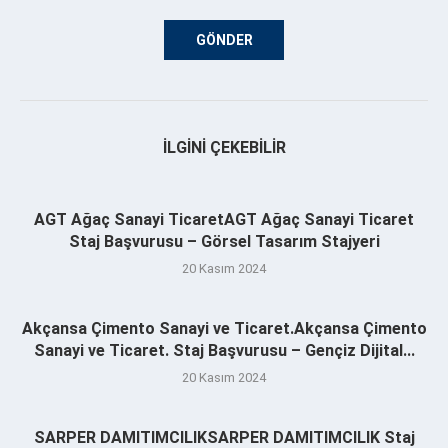
İLGINI ÇEKEBILIR
AGT Ağaç Sanayi TicaretAGT Ağaç Sanayi Ticaret
Staj Başvurusu – Görsel Tasarım Stajyeri
20 Kasım 2024
Akçansa Çimento Sanayi ve Ticaret.Akçansa Çimento
Sanayi ve Ticaret. Staj Başvurusu – Gençiz Dijital...
20 Kasım 2024
SARPER DAMITIMCILIKSARPER DAMITIMCILIK Staj