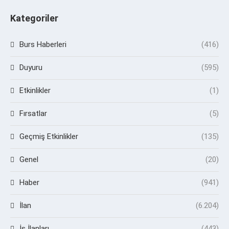
Kategoriler
Burs Haberleri
(416)
Duyuru
(595)
Etkinlikler
(1)
Fırsatlar
(5)
Geçmiş Etkinlikler
(135)
Genel
(20)
Haber
(941)
İlan
(6.204)
İş İlanları
(443)