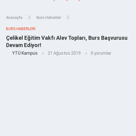
Anasayfa
Burs Haberleri
BURS HABERLERI
Çelikel Eğitim Vakfı Alev Topları, Burs Başvurusu
Devam Ediyor!
YTÜ Kampüs
21 Ağustos 2019
0 yorumlar