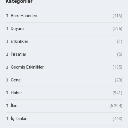
Kategoriler
Burs Haberleri
(416)
Duyuru
(595)
Etkinlikler
(1)
Fırsatlar
(5)
Geçmiş Etkinlikler
(135)
Genel
(20)
Haber
(941)
İlan
(6.204)
İş İlanları
(443)