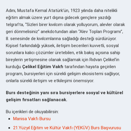
Adını, Mustafa Kemal Atatürk’ün, 1923 yılında daha nitelikli
eğitim almak üzere yurt dışına gidecek gençlere yazdığı
telgrafta, “Sizleri birer kıvılcım olarak yolluyorum, alevler olarak
geri dönmelisiniz” anekdotundan alan “Alev Topları Programı”,
8. senesinde de kıvılcımlarına sağladığı desteği sürdürüyor.
Kişisel farkındalığı yüksek, iletişim becerileri kuvvetli, sosyal
sorunlara kalıcı çözümler üretebilen, etik bakış açısına sahip
bireylerin yetişmesine olanak sağlamak için Rıdvan Çelikel’in
kurduğu
Çelikel Eğitim Vakfı
tarafından hayata geçirilen
program, bursiyerleri için sürekli gelişim ekosistemi sağlıyor,
onlarla sürekli iletişim ve etkileşimi önemsiyor.
Burs desteğinin yanı sıra bursiyerlere sosyal ve kültürel
gelişim fırsatları sağlanacak.
Bu içerikleri de okuyabilirsin:
Manisa Vakfı Bursu
21.Yüzyıl Eğitim ve Kültür Vakfı (YEKÜV) Burs Başvurusu