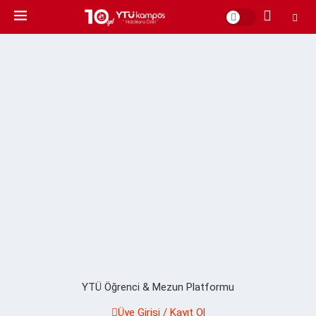
YTÜ Öğrenci & Mezun Platformu
Üye Girişi / Kayıt Ol