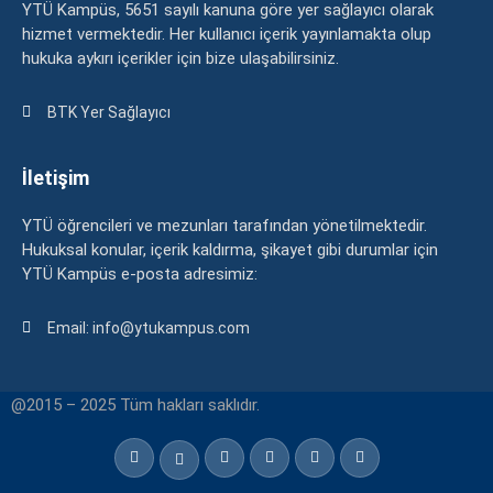
YTÜ Kampüs, 5651 sayılı kanuna göre yer sağlayıcı olarak
hizmet vermektedir. Her kullanıcı içerik yayınlamakta olup
hukuka aykırı içerikler için bize ulaşabilirsiniz.
BTK Yer Sağlayıcı
İletişim
YTÜ öğrencileri ve mezunları tarafından yönetilmektedir.
Hukuksal konular, içerik kaldırma, şikayet gibi durumlar için
YTÜ Kampüs e-posta adresimiz:
Email: info@ytukampus.com
@2015 – 2025 Tüm hakları saklıdır.