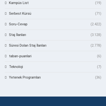
Kampüs List
(19)
Serbest Kürsü
(71)
Soru-Cevap
(2.422)
Staj İlanları
(3.128)
Süresi Dolan Staj İlanları
(2.778)
taban-puanlari
(6)
Teknoloji
(7)
Yetenek Programları
(36)