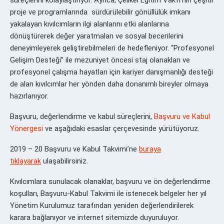
proje ve programlarında sürdürülebilir gönüllülük imkanı
yakalayan kıvılcımların ilgi alanlarını etki alanlarına
dönüştürerek değer yaratmaları ve sosyal becerilerini
deneyimleyerek geliştirebilmeleri de hedefleniyor. “Profesyonel
Gelişim Desteği” ile mezuniyet öncesi staj olanakları ve
profesyonel çalışma hayatları için kariyer danışmanlığı desteği
de alan kıvılcımlar her yönden daha donanımlı bireyler olmaya
hazırlanıyor.
Başvuru, değerlendirme ve kabul süreçlerini,
Başvuru ve Kabul
Yönergesi
ve aşağıdaki esaslar çerçevesinde yürütüyoruz.
2019 – 20 Başvuru ve Kabul Takvimi’ne
buraya
tıklayarak
ulaşabilirsiniz.
Kıvılcımlara sunulacak olanaklar, başvuru ve ön değerlendirme
koşulları, Başvuru-Kabul Takvimi ile istenecek belgeler her yıl
Yönetim Kurulumuz tarafından yeniden değerlendirilerek
karara bağlanıyor ve internet sitemizde duyuruluyor.