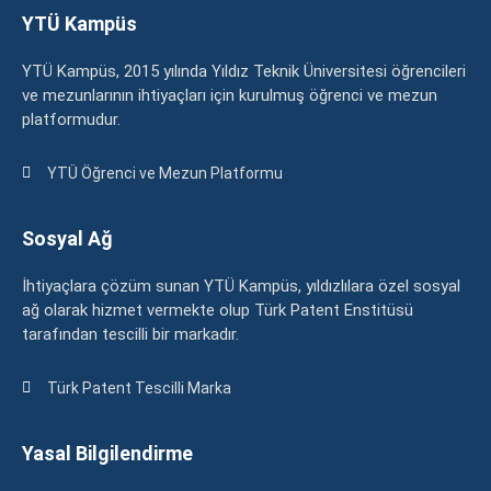
YTÜ Kampüs
YTÜ Kampüs, 2015 yılında Yıldız Teknik Üniversitesi öğrencileri
ve mezunlarının ihtiyaçları için kurulmuş öğrenci ve mezun
platformudur.
YTÜ Öğrenci ve Mezun Platformu
Sosyal Ağ
İhtiyaçlara çözüm sunan YTÜ Kampüs, yıldızlılara özel sosyal
ağ olarak hizmet vermekte olup Türk Patent Enstitüsü
tarafından tescilli bir markadır.
Türk Patent Tescilli Marka
Yasal Bilgilendirme