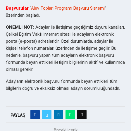
Başvurular
“
Alev Topları Programı Başvuru Sistemi
”
üzerinden başladı.
ÖNEMLİ NOT:
Adaylar ile iletişime geçtiğimiz duyuru kanalları,
Çelikel Eğitim Vakfı internet sitesi ile adayların elektronik
posta (e-posta) adresleridir. Özel durumlarda, adaylar ile
kişisel telefon numaraları üzerinden de iletişime geçilir. Bu
nedenle, başvuru yapan tüm adayların elektronik başvuru
formunda beyan ettikleri iletişim bilgilerinin aktif ve kullanımda
olması gerekir.
Adayların elektronik başvuru formunda beyan ettikleri tüm
bilgilerin doğru ve eksiksiz olması adayın sorumluluğundadır.
PAYLAŞ
önceki içerik