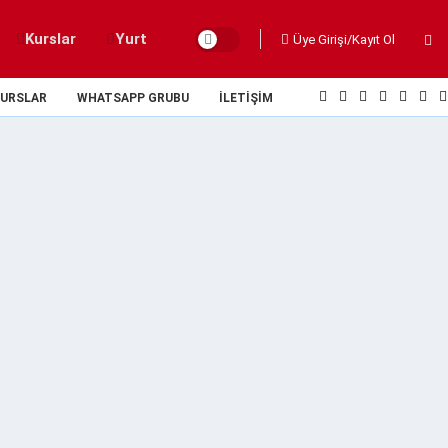
Kurslar
Yurt
Üye Girişi/Kayıt Ol
URSLAR
WHATSAPP GRUBU
İLETIŞIM