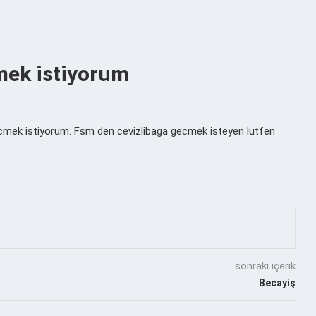
mek istiyorum
cmek istiyorum. Fsm den cevizlibaga gecmek isteyen lutfen
sonraki içerik
Becayiş