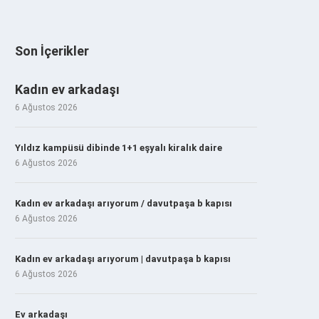
Son İçerikler
Kadın ev arkadaşı
6 Ağustos 2026
Yıldız kampüsü dibinde 1+1 eşyalı kiralık daire
6 Ağustos 2026
Kadın ev arkadaşı arıyorum / davutpaşa b kapısı
6 Ağustos 2026
Kadın ev arkadaşı arıyorum | davutpaşa b kapısı
6 Ağustos 2026
Ev arkadaşı