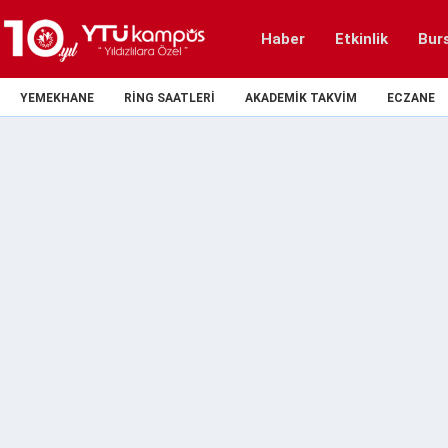
Haber
Etkinlik
Bur
YEMEKHANE
RING SAATLERI
AKADEMIK TAKVIM
ECZANE