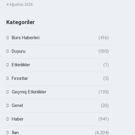
4 Ağustos 2026
Kategoriler
Burs Haberleri
(416)
Duyuru
(595)
Etkinlikler
(1)
Fırsatlar
(5)
Geçmiş Etkinlikler
(135)
Genel
(20)
Haber
(941)
İlan
(6.204)