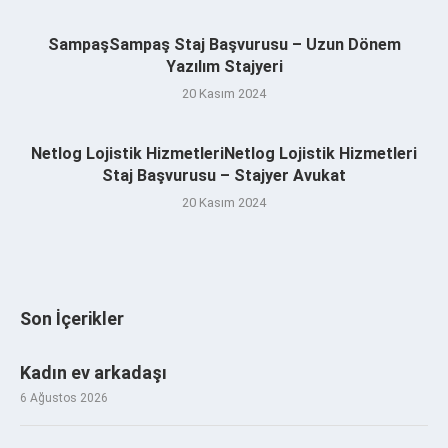
SampaşSampaş Staj Başvurusu – Uzun Dönem
Yazılım Stajyeri
20 Kasım 2024
Netlog Lojistik HizmetleriNetlog Lojistik Hizmetleri
Staj Başvurusu – Stajyer Avukat
20 Kasım 2024
Son İçerikler
Kadın ev arkadaşı
6 Ağustos 2026