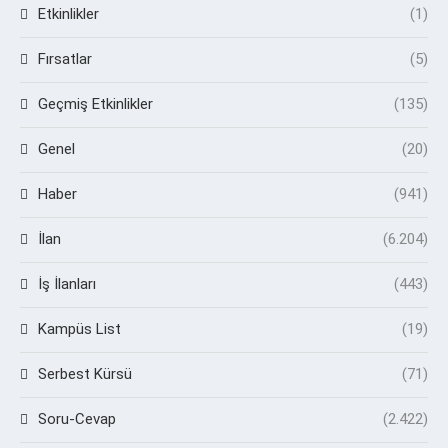
Etkinlikler
(1)
Fırsatlar
(5)
Geçmiş Etkinlikler
(135)
Genel
(20)
Haber
(941)
İlan
(6.204)
İş İlanları
(443)
Kampüs List
(19)
Serbest Kürsü
(71)
Soru-Cevap
(2.422)