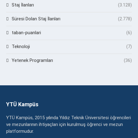
Staj İlanları
(3.128)
Süresi Dolan Staj İlanları
(2.778)
taban-puanlari
(6)
Teknoloji
(7)
Yetenek Programları
(36)
YTÜ Kampüs
YTÜ Kampüs, 2015 yılında Yıldız Teknik Üniversitesi öğrencileri
ve mezunlarının ihtiyaçları için kurulmuş öğrenci ve mezun
platformudur.