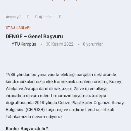
Anasayfa
Staj İlanları
STAJ İLANLARI
DENGE – Genel Başvuru
YTÜ Kampüs
30 Kasım 2022
0 yorumlar
1988 yılından bu yana vasıta elektriği parçaları sektöründe
kendi markalarımızla elektromekanik ürünlerin üretimi, Kuzey
Afrika ve Avrupa dahil olmak üzere 25 ve üzeri ülkeye
ihracatına devam eden firmamızın büyüme stratejisi
doğrultusunda 2018 yılında Gebze Plastikçiler Organize Sanayi
Bölgesine (GEPOSB) taşınmış ve üretime Leed sertifikalı
fabrikamızda devam ediyoruz.
Kimler Başvurabilir?