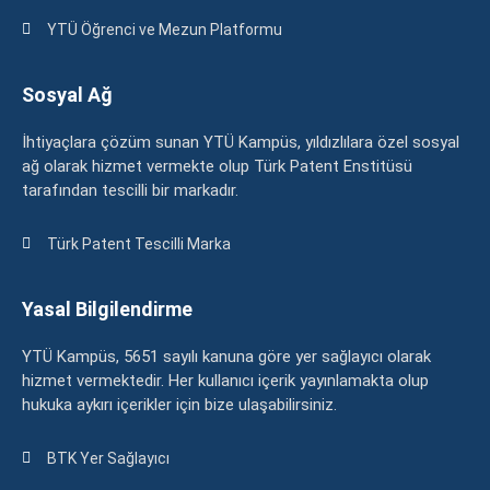
YTÜ Öğrenci ve Mezun Platformu
Sosyal Ağ
İhtiyaçlara çözüm sunan YTÜ Kampüs, yıldızlılara özel sosyal
ağ olarak hizmet vermekte olup Türk Patent Enstitüsü
tarafından tescilli bir markadır.
Türk Patent Tescilli Marka
Yasal Bilgilendirme
YTÜ Kampüs, 5651 sayılı kanuna göre yer sağlayıcı olarak
hizmet vermektedir. Her kullanıcı içerik yayınlamakta olup
hukuka aykırı içerikler için bize ulaşabilirsiniz.
BTK Yer Sağlayıcı