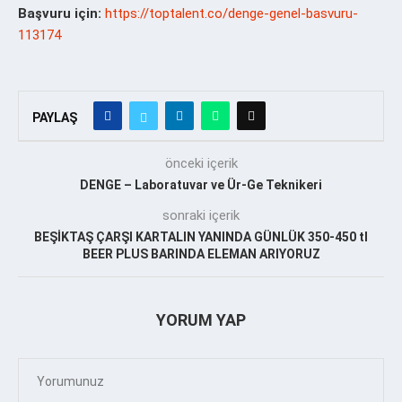
Başvuru için:
https://toptalent.co/denge-genel-basvuru-
113174
PAYLAŞ
önceki içerik
DENGE – Laboratuvar ve Ür-Ge Teknikeri
sonraki içerik
BEŞİKTAŞ ÇARŞI KARTALIN YANINDA GÜNLÜK 350-450 tl
BEER PLUS BARINDA ELEMAN ARIYORUZ
YORUM YAP