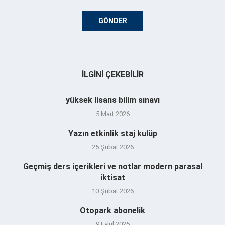
İLGINI ÇEKEBILIR
yüksek lisans bilim sınavı
5 Mart 2026
Yazın etkinlik staj kulüp
25 Şubat 2026
Geçmiş ders içerikleri ve notlar modern parasal
iktisat
10 Şubat 2026
Otopark abonelik
9 Eylül 2025