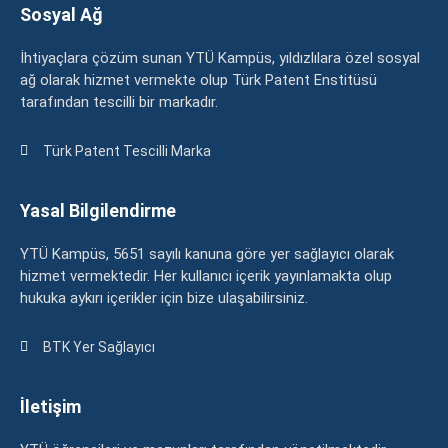
Sosyal Ağ
İhtiyaçlara çözüm sunan YTÜ Kampüs, yıldızlılara özel sosyal
ağ olarak hizmet vermekte olup Türk Patent Enstitüsü
tarafından tescilli bir markadır.
Türk Patent Tescilli Marka
Yasal Bilgilendirme
YTÜ Kampüs, 5651 sayılı kanuna göre yer sağlayıcı olarak
hizmet vermektedir. Her kullanıcı içerik yayınlamakta olup
hukuka aykırı içerikler için bize ulaşabilirsiniz.
BTK Yer Sağlayıcı
İletişim