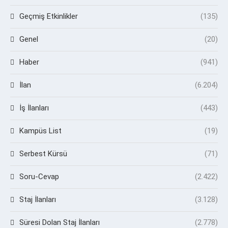
Geçmiş Etkinlikler
(135)
Genel
(20)
Haber
(941)
İlan
(6.204)
İş İlanları
(443)
Kampüs List
(19)
Serbest Kürsü
(71)
Soru-Cevap
(2.422)
Staj İlanları
(3.128)
Süresi Dolan Staj İlanları
(2.778)