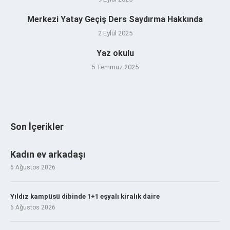
Merkezi Yatay Geçiş Ders Saydırma Hakkında
2 Eylül 2025
Yaz okulu
5 Temmuz 2025
Son İçerikler
Kadın ev arkadaşı
6 Ağustos 2026
Yıldız kampüsü dibinde 1+1 eşyalı kiralık daire
6 Ağustos 2026