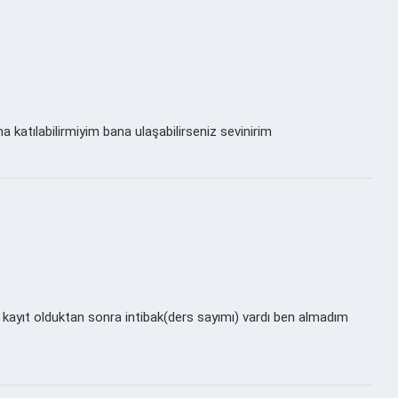
 katılabilirmiyim bana ulaşabilirseniz sevinirim
kayıt olduktan sonra intibak(ders sayımı) vardı ben almadım