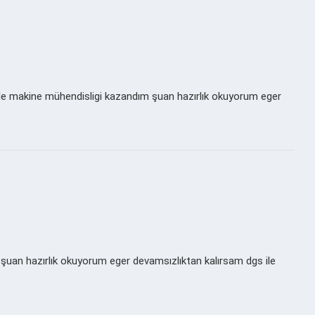
s ile makine mühendisligi kazandım şuan hazırlık okuyorum eger
şuan hazırlık okuyorum eger devamsızlıktan kalırsam dgs ile