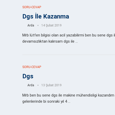
SORU-CEVAP
Dgs İle Kazanma
Arda
14 Şubat 2019
Mrb lütfen bilgisi olan acil yazabilirmi ben bu sene dg
devamsızlıktan kalırsam dgs ile …
SORU-CEVAP
Dgs
Arda
13 Şubat 2019
Mrb ben bu sene dgs ile makine mühendisligi kazandım 
gelenlerinde bi sonraki yıl 4 …