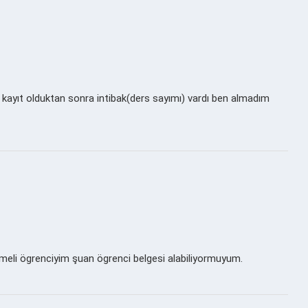
kayıt olduktan sonra intibak(ders sayımı) vardı ben almadım
eli ögrenciyim şuan ögrenci belgesi alabiliyormuyum.