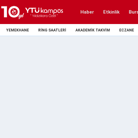
Haber
Etkinlik
Bur
YEMEKHANE
RING SAATLERI
AKADEMIK TAKVIM
ECZANE