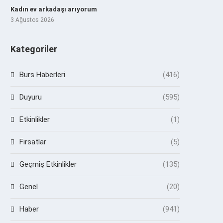
Kadın ev arkadaşı arıyorum
3 Ağustos 2026
Kategoriler
Burs Haberleri
(416)
Duyuru
(595)
Etkinlikler
(1)
Fırsatlar
(5)
Geçmiş Etkinlikler
(135)
Genel
(20)
Haber
(941)