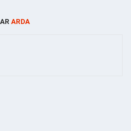
ZAR
ARDA