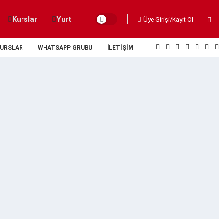
Kurslar
Yurt
Üye Girişi/Kayıt Ol
URSLAR
WHATSAPP GRUBU
İLETIŞIM