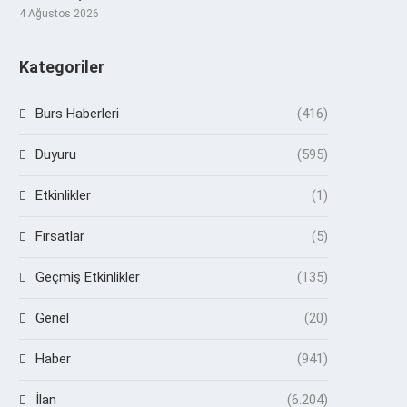
4 Ağustos 2026
Kategoriler
Burs Haberleri
(416)
Duyuru
(595)
Etkinlikler
(1)
Fırsatlar
(5)
Geçmiş Etkinlikler
(135)
Genel
(20)
Haber
(941)
İlan
(6.204)