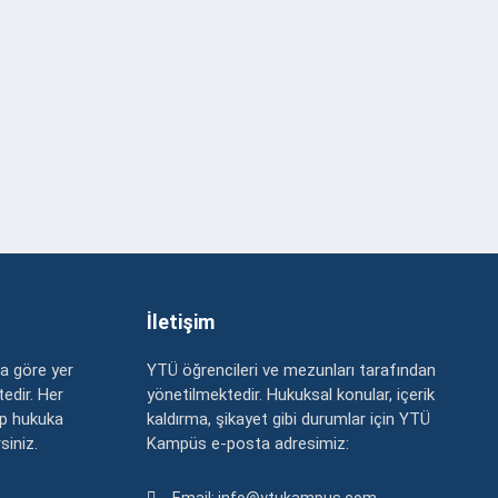
İletişim
a göre yer
YTÜ öğrencileri ve mezunları tarafından
edir. Her
yönetilmektedir. Hukuksal konular, içerik
up hukuka
kaldırma, şikayet gibi durumlar için YTÜ
rsiniz.
Kampüs e-posta adresimiz: