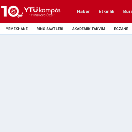
Haber
Etkinlik
Bur
YEMEKHANE
RING SAATLERI
AKADEMIK TAKVIM
ECZANE