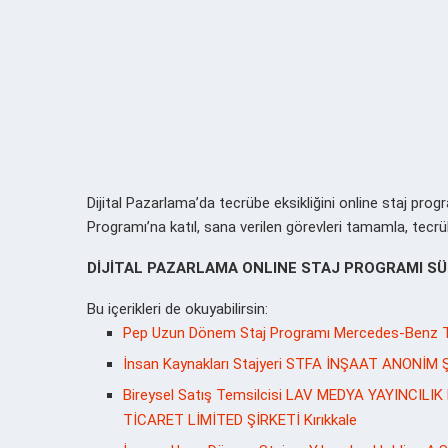
Dijital Pazarlama’da tecrübe eksikliğini online staj pro
Programı’na katıl, sana verilen görevleri tamamla, tec
DİJİTAL PAZARLAMA ONLINE STAJ PROGRAMI SÜ
Bu içerikleri de okuyabilirsin:
Pep Uzun Dönem Staj Programı Mercedes-Benz Tür
İnsan Kaynakları Stajyeri STFA İNŞAAT ANONİM Ş
Bireysel Satış Temsilcisi LAV MEDYA YAYINC
TİCARET LİMİTED ŞİRKETİ Kırıkkale