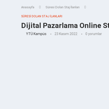
Anasayfa
Süresi Dolan Staj İlanları
SÜRESI DOLAN STAJ İLANLARI
Dijital Pazarlama Online S
YTÜ Kampüs
23 Kasım 2022
0 yorumlar