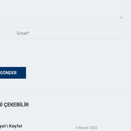
NI ÇEKEBILIR
yat’ı Keşfet
6 Nisan 2022