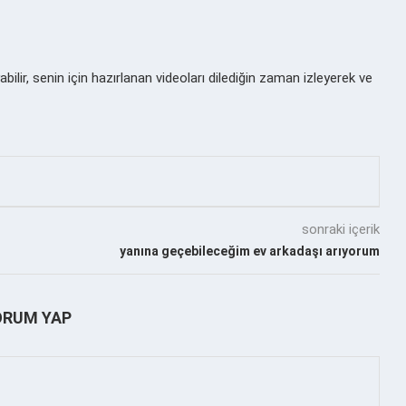
lir, senin için hazırlanan videoları dilediğin zaman izleyerek ve
sonraki içerik
yanına geçebileceğim ev arkadaşı arıyorum
ORUM YAP