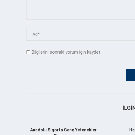
Bilgilerini sonraki yorum için kaydet.
İLGI
Anadolu Sigorta Genç Yetenekler
Ha