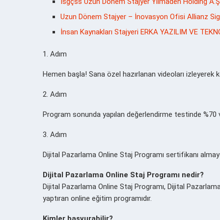
İsgçss Uzun Dönem Stajyer Yılmaden Holding A.Ş İ
Uzun Dönem Stajyer – İnovasyon Ofisi Allianz Sig
İnsan Kaynakları Stajyeri ERKA YAZILIM VE TEKN
1. Adım
Hemen başla! Sana özel hazırlanan videoları izleyerek k
2. Adım
Program sonunda yapılan değerlendirme testinde %70 ve 
3. Adım
Dijital Pazarlama Online Staj Programı sertifikanı almay
Dijital Pazarlama Online Staj Programı nedir?
Dijital Pazarlama Online Staj Programı, Dijital Pazarlam
yaptıran online eğitim programıdır.
Kimler başvurabilir?