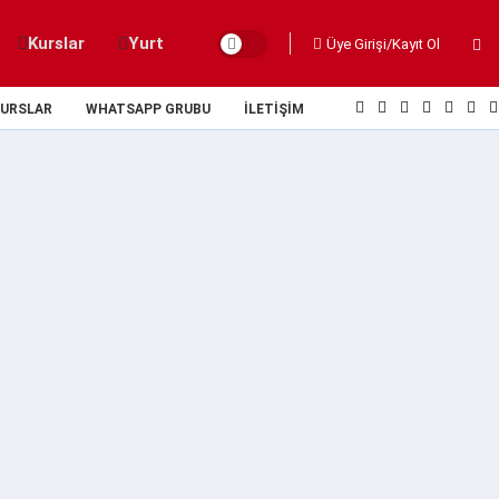
Kurslar
Yurt
Üye Girişi/Kayıt Ol
URSLAR
WHATSAPP GRUBU
İLETIŞIM