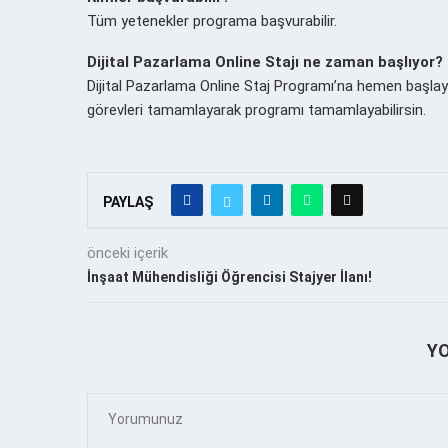
Tüm yetenekler programa başvurabilir.
Dijital Pazarlama Online Stajı ne zaman başlıyor?
Dijital Pazarlama Online Staj Programı’na hemen başlayabi
görevleri tamamlayarak programı tamamlayabilirsin.
PAYLAŞ
önceki içerik
İnşaat Mühendisliği Öğrencisi Stajyer İlanı!
Y