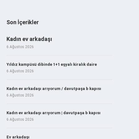
Son İçerikler
Kadın ev arkadaşı
6 Ağustos 2026
Yıldız kampüsü dibinde 1+1 eşyalı kiralık daire
6 Ağustos 2026
Kadın ev arkadaşı arıyorum / davutpaşa b kapısı
6 Ağustos 2026
Kadın ev arkadaşı arıyorum | davutpaşa b kapısı
6 Ağustos 2026
Ev arkadaşı