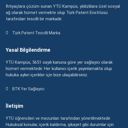
İhtiyaçlara çözüm sunan YTÜ Kampüs, yıldızlılara özel sosyal
ağ olarak hizmet vermekte olup Türk Patent Enstitüsü
tarafından tescilli bir markadır.
Türk Patent Tescilli Marka
Yasal Bilgilendirme
YTÜ Kampüs, 5651 sayılı kanuna göre yer sağlayıcı olarak
hizmet vermektedir. Her kullanıcı içerik yayınlamakta olup
hukuka aykırı içerikler için bize ulaşabilirsiniz.
BTK Yer Sağlayıcı
İletişim
YTÜ öğrencileri ve mezunları tarafından yönetilmektedir.
Hukuksal konular, içerik kaldırma, şikayet gibi durumlar için