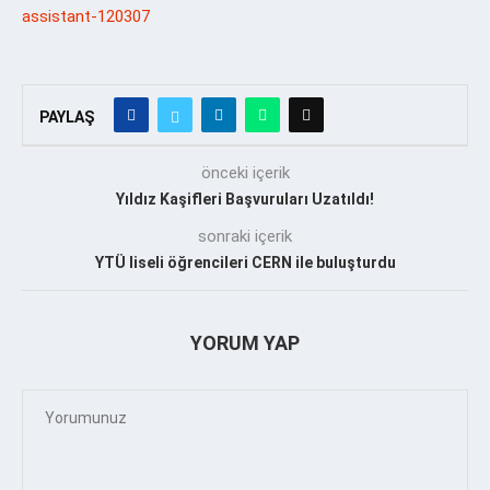
assistant-120307
PAYLAŞ
önceki içerik
Yıldız Kaşifleri Başvuruları Uzatıldı!
sonraki içerik
YTÜ liseli öğrencileri CERN ile buluşturdu
YORUM YAP