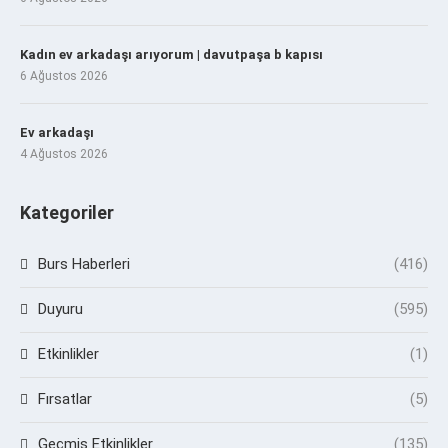
Kadın ev arkadaşı arıyorum | davutpaşa b kapısı
6 Ağustos 2026
Ev arkadaşı
4 Ağustos 2026
Kategoriler
Burs Haberleri
(416)
Duyuru
(595)
Etkinlikler
(1)
Fırsatlar
(5)
Geçmiş Etkinlikler
(135)