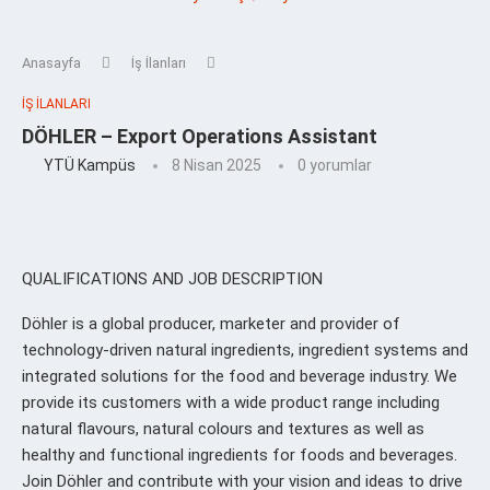
Anasayfa
İş İlanları
İŞ İLANLARI
DÖHLER – Export Operations Assistant
YTÜ Kampüs
8 Nisan 2025
0 yorumlar
QUALIFICATIONS AND JOB DESCRIPTION
Döhler is a global producer, marketer and provider of
technology-driven natural ingredients, ingredient systems and
integrated solutions for the food and beverage industry. We
provide its customers with a wide product range including
natural flavours, natural colours and textures as well as
healthy and functional ingredients for foods and beverages.
Join Döhler and contribute with your vision and ideas to drive