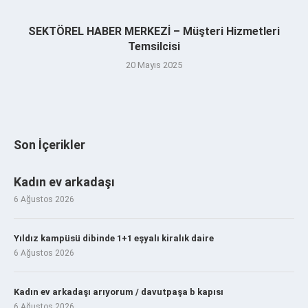
SEKTÖREL HABER MERKEZİ – Müşteri Hizmetleri
Temsilcisi
20 Mayıs 2025
Son İçerikler
Kadın ev arkadaşı
6 Ağustos 2026
Yıldız kampüsü dibinde 1+1 eşyalı kiralık daire
6 Ağustos 2026
Kadın ev arkadaşı arıyorum / davutpaşa b kapısı
6 Ağustos 2026