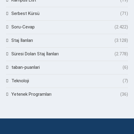
Kampüs List
(19)
Serbest Kürsü
(71)
Soru-Cevap
(2.422)
Staj İlanları
(3.128)
Süresi Dolan Staj İlanları
(2.778)
taban-puanlari
(6)
Teknoloji
(7)
Yetenek Programları
(36)