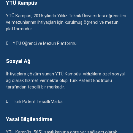
YTÜ Kampüs
YTÜ Kampüs, 2015 yılında Yıldız Teknik Üniversitesi öğrencileri
ve mezunlarının ihtiyaçları için kurulmuş öğrenci ve mezun
platformudur.
YTÜ Öğrenci ve Mezun Platformu
Sosyal Ağ
İhtiyaçlara çözüm sunan YTÜ Kampüs, yıldızlılara özel sosyal
ağ olarak hizmet vermekte olup Türk Patent Enstitüsü
tarafından tescilli bir markadır.
Türk Patent Tescilli Marka
Yasal Bilgilendirme
YTÜ Kampüs, 5651 sayılı kanuna göre yer sağlayıcı olarak