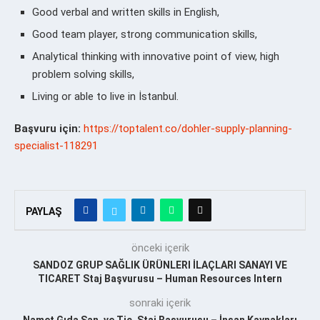
Good verbal and written skills in English,
Good team player, strong communication skills,
Analytical thinking with innovative point of view, high
problem solving skills,
Living or able to live in İstanbul.
Başvuru için:
https://toptalent.co/dohler-supply-planning-
specialist-118291
PAYLAŞ
önceki içerik
SANDOZ GRUP SAĞLIK ÜRÜNLERI İLAÇLARI SANAYI VE
TICARET Staj Başvurusu – Human Resources Intern
sonraki içerik