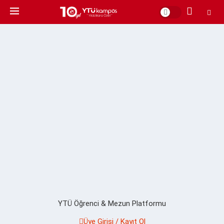
YTÜ Öğrenci & Mezun Platformu
Üye Girişi / Kayıt Ol