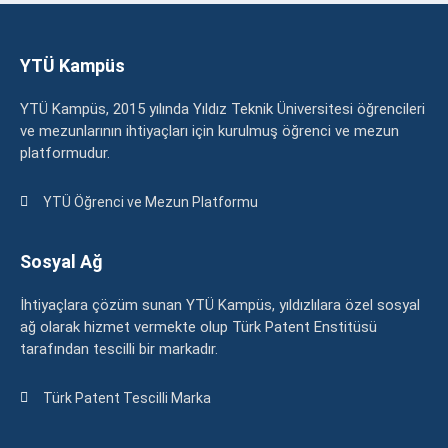
YTÜ Kampüs
YTÜ Kampüs, 2015 yılında Yıldız Teknik Üniversitesi öğrencileri
ve mezunlarının ihtiyaçları için kurulmuş öğrenci ve mezun
platformudur.
YTÜ Öğrenci ve Mezun Platformu
Sosyal Ağ
İhtiyaçlara çözüm sunan YTÜ Kampüs, yıldızlılara özel sosyal
ağ olarak hizmet vermekte olup Türk Patent Enstitüsü
tarafından tescilli bir markadır.
Türk Patent Tescilli Marka