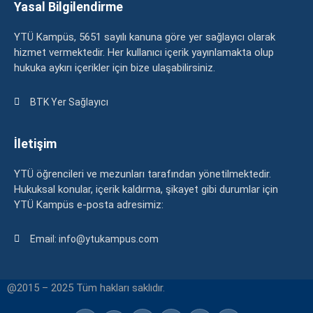
Yasal Bilgilendirme
YTÜ Kampüs, 5651 sayılı kanuna göre yer sağlayıcı olarak
hizmet vermektedir. Her kullanıcı içerik yayınlamakta olup
hukuka aykırı içerikler için bize ulaşabilirsiniz.
BTK Yer Sağlayıcı
İletişim
YTÜ öğrencileri ve mezunları tarafından yönetilmektedir.
Hukuksal konular, içerik kaldırma, şikayet gibi durumlar için
YTÜ Kampüs e-posta adresimiz:
Email: info@ytukampus.com
@2015 – 2025 Tüm hakları saklıdır.