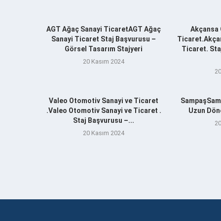
AGT Ağaç Sanayi TicaretAGT Ağaç
Akçansa 
Sanayi Ticaret Staj Başvurusu –
Ticaret.Akça
Görsel Tasarım Stajyeri
Ticaret. St
20 Kasım 2024
20
Valeo Otomotiv Sanayi ve Ticaret
SampaşSamp
.Valeo Otomotiv Sanayi ve Ticaret .
Uzun Döne
Staj Başvurusu –...
20
20 Kasım 2024