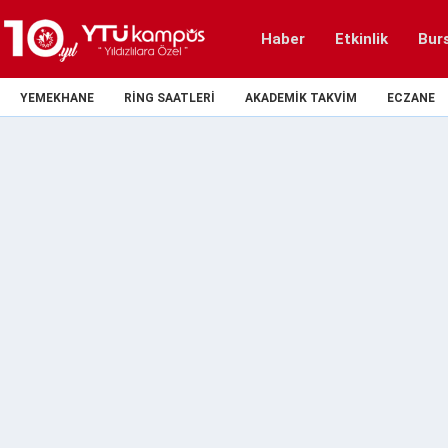
Haber
Etkinlik
Bur
YEMEKHANE
RING SAATLERI
AKADEMIK TAKVIM
ECZANE