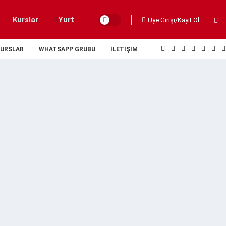
Kurslar
Yurt
Üye Girişi/Kayıt Ol
URSLAR
WHATSAPP GRUBU
İLETIŞIM