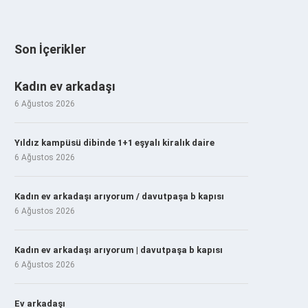
Son İçerikler
Kadın ev arkadaşı
6 Ağustos 2026
Yıldız kampüsü dibinde 1+1 eşyalı kiralık daire
6 Ağustos 2026
Kadın ev arkadaşı arıyorum / davutpaşa b kapısı
6 Ağustos 2026
Kadın ev arkadaşı arıyorum | davutpaşa b kapısı
6 Ağustos 2026
Ev arkadaşı