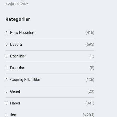
4 Ağustos 2026
Kategoriler
Burs Haberleri
(416)
Duyuru
(595)
Etkinlikler
(1)
Fırsatlar
(5)
Geçmiş Etkinlikler
(135)
Genel
(20)
Haber
(941)
İlan
(6.204)