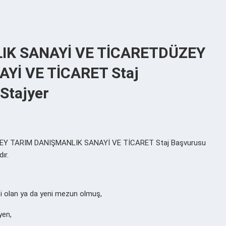
IK SANAYİ VE TİCARETDÜZEY
Yİ VE TİCARET Staj
Stajyer
Y TARIM DANIŞMANLIK SANAYİ VE TİCARET Staj Başvurusu
ır.
isi olan ya da yeni mezun olmuş,
yen,