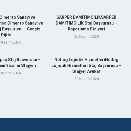
Çimento Sanayi ve
SARPER DAMITIMCILIKSARPER
nsa Çimento Sanayi ve
DAMITIMCILIK Staj Başvurusu –
aj Başvurusu – Gençiz
Raporlama Stajyeri
Dijital...
20 Kasım 2024
 Kasım 2024
aş Staj Başvurusu –
Netlog Lojistik HizmetleriNetlog
m Yazılım Stajyeri
Lojistik Hizmetleri Staj Başvurusu –
Stajyer Avukat
 Kasım 2024
20 Kasım 2024