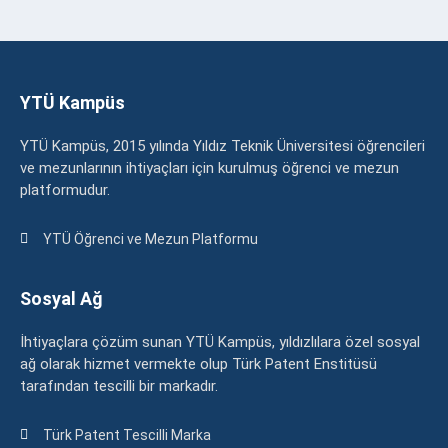
YTÜ Kampüs
YTÜ Kampüs, 2015 yılında Yıldız Teknik Üniversitesi öğrencileri
ve mezunlarının ihtiyaçları için kurulmuş öğrenci ve mezun
platformudur.
YTÜ Öğrenci ve Mezun Platformu
Sosyal Ağ
İhtiyaçlara çözüm sunan YTÜ Kampüs, yıldızlılara özel sosyal
ağ olarak hizmet vermekte olup Türk Patent Enstitüsü
tarafından tescilli bir markadır.
Türk Patent Tescilli Marka