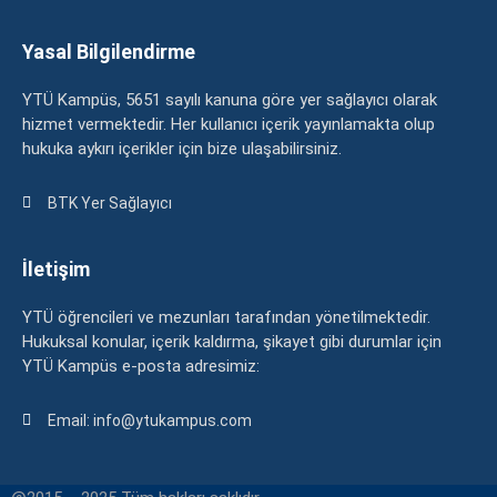
Yasal Bilgilendirme
YTÜ Kampüs, 5651 sayılı kanuna göre yer sağlayıcı olarak
hizmet vermektedir. Her kullanıcı içerik yayınlamakta olup
hukuka aykırı içerikler için bize ulaşabilirsiniz.
BTK Yer Sağlayıcı
İletişim
YTÜ öğrencileri ve mezunları tarafından yönetilmektedir.
Hukuksal konular, içerik kaldırma, şikayet gibi durumlar için
YTÜ Kampüs e-posta adresimiz:
Email: info@ytukampus.com