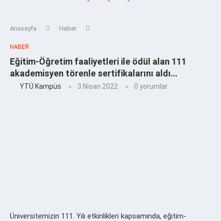
Anasayfa
Haber
HABER
Eğitim-Öğretim faaliyetleri ile ödül alan 111
akademisyen törenle sertifikalarını aldı…
YTÜ Kampüs
3 Nisan 2022
0 yorumlar
Üniversitemizin 111. Yılı etkinlikleri kapsamında, eğitim-