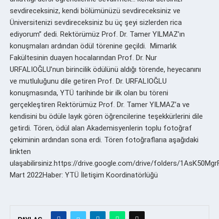
sevdireceksiniz, kendi bölümünüzü sevdireceksiniz ve
Üniversitenizi sevdireceksiniz bu üç şeyi sizlerden rica
ediyorum” dedi. Rektörümüz Prof. Dr. Tamer YILMAZ’ın
konuşmaları ardından ödül törenine geçildi. Mimarlık
Fakültesinin duayen hocalarından Prof. Dr. Nur
URFALIOĞLU’nun birincilik ödülünü aldığı törende, heyecanını
ve mutluluğunu dile getiren Prof. Dr. URFALIOĞLU
konuşmasında, YTÜ tarihinde bir ilk olan bu töreni
gerçekleştiren Rektörümüz Prof. Dr. Tamer YILMAZ’a ve
kendisini bu ödüle layık gören öğrencilerine teşekkürlerini dile
getirdi. Tören, ödül alan Akademisyenlerin toplu fotoğraf
çekiminin ardından sona erdi. Tören fotoğraflarıa aşağıdaki
linkten
ulaşabilirsiniz.https://drive.google.com/drive/folders/1AsK50
Mart 2022Haber: YTÜ İletişim Koordinatörlüğü