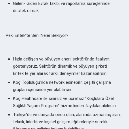
Gelen- Giden Evrak takibi ve raporlama süreçlerinde
destek olmak,
Peki Entek’te Seni Neler Bekliyor?
Hızla değişen ve büyüyen enerji sektöründe faaliyet
gösteriyoruz. Sektörün dinamik ve büyüyen şirketi
Entek’te yer alarak farklı deneyimler kazanabilirsin.
Koç Topluluğu’nda network edinebilir, çeşitli çalışma
grupları içerisinde yer alabilirsin.
Koç Healthcare ile sınırsız ve ücretsiz ‘’Koçlulara Özel
Sağlıklı Yaşam Programı’’ hizmetinden faydalanabilirsin
Türkiye’de ve dünyada öncü olan, alanında uzmanlaştıran,
teknik, liderlik ve kişisel gelişim eğitimleriyle sürekli
öğrenme ve gelişim imkanı bulabilirsin.