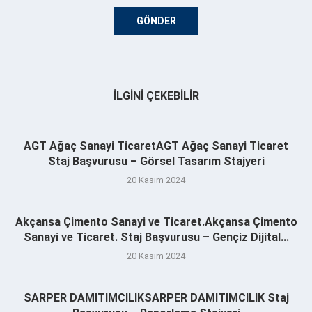
İLGINI ÇEKEBILIR
AGT Ağaç Sanayi TicaretAGT Ağaç Sanayi Ticaret
Staj Başvurusu – Görsel Tasarım Stajyeri
20 Kasım 2024
Akçansa Çimento Sanayi ve Ticaret.Akçansa Çimento
Sanayi ve Ticaret. Staj Başvurusu – Gençiz Dijital...
20 Kasım 2024
SARPER DAMITIMCILIKSARPER DAMITIMCILIK Staj