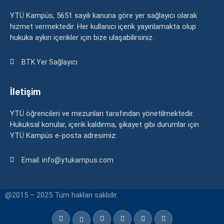
YTÜ Kampüs, 5651 sayılı kanuna göre yer sağlayıcı olarak
hizmet vermektedir. Her kullanıcı içerik yayınlamakta olup
hukuka aykırı içerikler için bize ulaşabilirsiniz.
BTK Yer Sağlayıcı
İletişim
YTÜ öğrencileri ve mezunları tarafından yönetilmektedir.
Hukuksal konular, içerik kaldırma, şikayet gibi durumlar için
YTÜ Kampüs e-posta adresimiz:
Email: info@ytukampus.com
@2015 – 2025 Tüm hakları saklıdır.