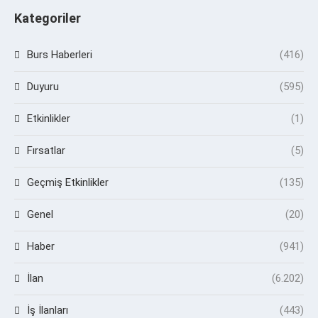
Kategoriler
Burs Haberleri
(416)
Duyuru
(595)
Etkinlikler
(1)
Fırsatlar
(5)
Geçmiş Etkinlikler
(135)
Genel
(20)
Haber
(941)
İlan
(6.202)
İş İlanları
(443)