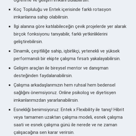
Koç Topluluğu ve Entek içerisinde farklı rotasyon
imkanlarına sahip olabilirsin.
İlgi alanına göre katılabileceğin çevik projelerde yer alarak
birçok fonksiyonu tanıyabilir, farklı yetkinliklerini
geliştirebilirsin.
Dinamik, çeşitliliğe sahip, işbirlikçi, yetenekli ve yüksek
performanslı bir ekipte çalışma fırsatı yakalayabilirsin.
Gelişim araçları ile bireysel mentor ve danışman
desteğinden faydalanabilirsin.
Çalışma arkadaşlarımızın hem ruhsal hem bedensel
sağlığını önemsiyoruz. Online psikolog ve diyetisyen
imkanlarımızdan yararlanabilirsin.
Esnekliği benimsiyoruz: Entek x Flexibility ile tanış! Hibrit
veya tamamen uzaktan çalışma modeli, esnek çalışma
saati ve esnek çalışma günü ile nerede ve ne zaman
çalışacağına sen karar verirsin.