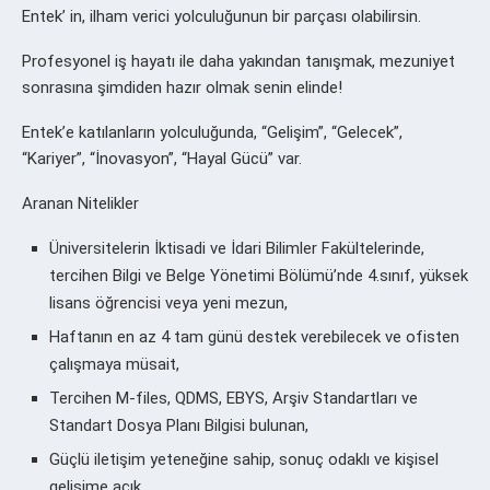
Entek’ in, ilham verici yolculuğunun bir parçası olabilirsin.
Profesyonel iş hayatı ile daha yakından tanışmak, mezuniyet
sonrasına şimdiden hazır olmak senin elinde!
Entek’e katılanların yolculuğunda, “Gelişim”, “Gelecek”,
“Kariyer”, “İnovasyon”, “Hayal Gücü” var.
Aranan Nitelikler
Üniversitelerin İktisadi ve İdari Bilimler Fakültelerinde,
tercihen Bilgi ve Belge Yönetimi Bölümü’nde 4.sınıf, yüksek
lisans öğrencisi veya yeni mezun,
Haftanın en az 4 tam günü destek verebilecek ve ofisten
çalışmaya müsait,
Tercihen M-files, QDMS, EBYS, Arşiv Standartları ve
Standart Dosya Planı Bilgisi bulunan,
Güçlü iletişim yeteneğine sahip, sonuç odaklı ve kişisel
gelişime açık,