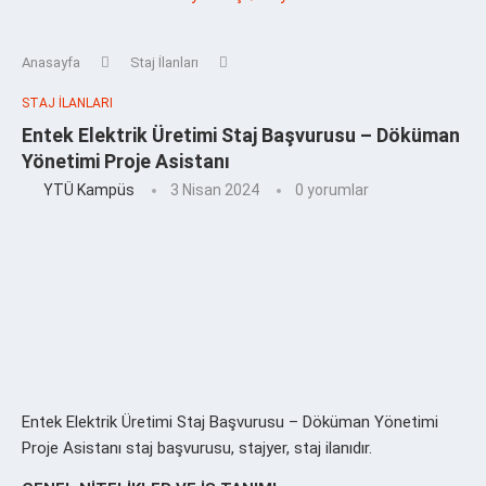
Anasayfa
Staj İlanları
STAJ İLANLARI
Entek Elektrik Üretimi Staj Başvurusu – Döküman
Yönetimi Proje Asistanı
YTÜ Kampüs
3 Nisan 2024
0 yorumlar
Entek Elektrik Üretimi Staj Başvurusu – Döküman Yönetimi
Proje Asistanı staj başvurusu, stajyer, staj ilanıdır.