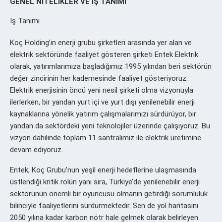
GENEL NİTELİKLER VE İŞ TANIMI
İş Tanımı
Koç Holding’in enerji grubu şirketleri arasında yer alan ve
elektrik sektöründe faaliyet gösteren şirketi Entek Elektrik
olarak, yatırımlarımıza başladığımız 1995 yılından beri sektörün
değer zincirinin her kademesinde faaliyet gösteriyoruz.
Elektrik enerjisinin öncü yeni nesil şirketi olma vizyonuyla
ilerlerken, bir yandan yurt içi ve yurt dışı yenilenebilir enerji
kaynaklarına yönelik yatırım çalışmalarımızı sürdürüyor, bir
yandan da sektördeki yeni teknolojiler üzerinde çalışıyoruz. Bu
vizyon dahilinde toplam 11 santralimiz ile elektrik üretimine
devam ediyoruz.
Entek, Koç Grubu’nun yeşil enerji hedeflerine ulaşmasında
üstlendiği kritik rolün yanı sıra, Türkiye’de yenilenebilir enerji
sektörünün önemli bir oyuncusu olmanın getirdiği sorumluluk
bilinciyle faaliyetlerini sürdürmektedir. Sen de yol haritasını
2050 yılına kadar karbon nötr hale gelmek olarak belirleyen