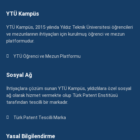
YTÜ Kampüs
YTÜ Kampüs, 2015 yılında Yıldız Teknik Üniversitesi öğrencileri
ve mezunlarının ihtiyaçları için kurulmuş öğrenci ve mezun
platformudur.
YTÜ Öğrenci ve Mezun Platformu
Sosyal Ağ
İhtiyaçlara çözüm sunan YTÜ Kampüs, yıldızlılara özel sosyal
ağ olarak hizmet vermekte olup Türk Patent Enstitüsü
tarafından tescilli bir markadır.
Türk Patent Tescilli Marka
Yasal Bilgilendirme