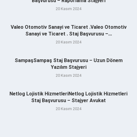
Başvurusu – Raporlama Stajyeri
20 Kasım 2024
Valeo Otomotiv Sanayi ve Ticaret .Valeo Otomotiv
Sanayi ve Ticaret . Staj Başvurusu –...
20 Kasım 2024
SampaşSampaş Staj Başvurusu – Uzun Dönem
Yazılım Stajyeri
20 Kasım 2024
Netlog Lojistik HizmetleriNetlog Lojistik Hizmetleri
Staj Başvurusu – Stajyer Avukat
20 Kasım 2024