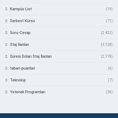
Kampüs List
(19)
Serbest Kürsü
(71)
Soru-Cevap
(2.422)
Staj İlanları
(3.128)
Süresi Dolan Staj İlanları
(2.778)
taban-puanlari
(6)
Teknoloji
(7)
Yetenek Programları
(36)