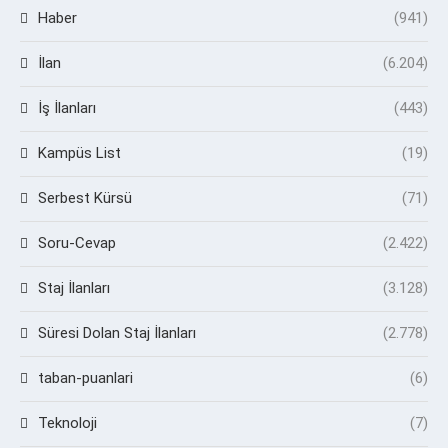
Haber
(941)
İlan
(6.204)
İş İlanları
(443)
Kampüs List
(19)
Serbest Kürsü
(71)
Soru-Cevap
(2.422)
Staj İlanları
(3.128)
Süresi Dolan Staj İlanları
(2.778)
taban-puanlari
(6)
Teknoloji
(7)