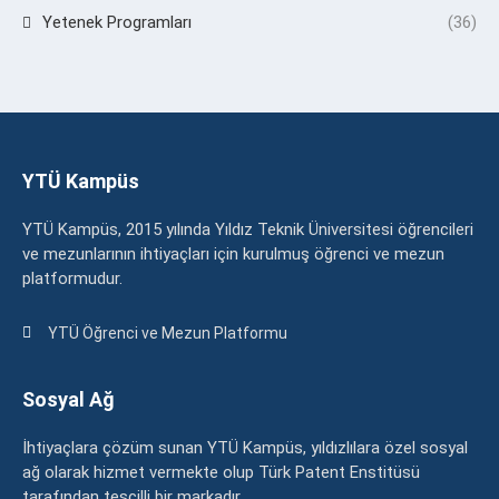
Yetenek Programları
(36)
YTÜ Kampüs
YTÜ Kampüs, 2015 yılında Yıldız Teknik Üniversitesi öğrencileri
ve mezunlarının ihtiyaçları için kurulmuş öğrenci ve mezun
platformudur.
YTÜ Öğrenci ve Mezun Platformu
Sosyal Ağ
İhtiyaçlara çözüm sunan YTÜ Kampüs, yıldızlılara özel sosyal
ağ olarak hizmet vermekte olup Türk Patent Enstitüsü
tarafından tescilli bir markadır.