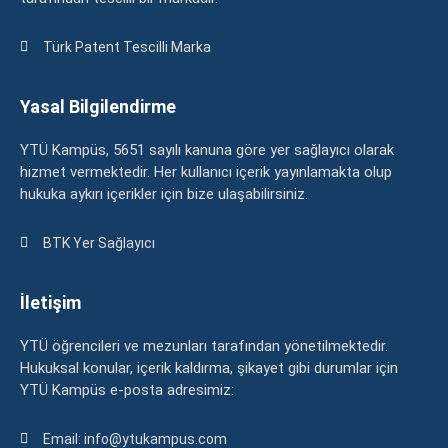
Türk Patent Tescilli Marka
Yasal Bilgilendirme
YTÜ Kampüs, 5651 sayılı kanuna göre yer sağlayıcı olarak
hizmet vermektedir. Her kullanıcı içerik yayınlamakta olup
hukuka aykırı içerikler için bize ulaşabilirsiniz.
BTK Yer Sağlayıcı
İletişim
YTÜ öğrencileri ve mezunları tarafından yönetilmektedir.
Hukuksal konular, içerik kaldırma, şikayet gibi durumlar için
YTÜ Kampüs e-posta adresimiz:
Email: info@ytukampus.com