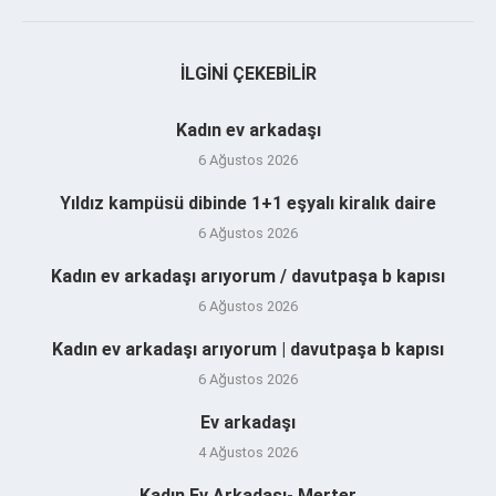
İLGINI ÇEKEBILIR
Kadın ev arkadaşı
6 Ağustos 2026
Yıldız kampüsü dibinde 1+1 eşyalı kiralık daire
6 Ağustos 2026
Kadın ev arkadaşı arıyorum / davutpaşa b kapısı
6 Ağustos 2026
Kadın ev arkadaşı arıyorum | davutpaşa b kapısı
6 Ağustos 2026
Ev arkadaşı
4 Ağustos 2026
Kadın Ev Arkadaşı- Merter