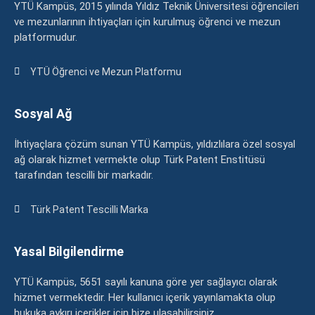
YTÜ Kampüs, 2015 yılında Yıldız Teknik Üniversitesi öğrencileri
ve mezunlarının ihtiyaçları için kurulmuş öğrenci ve mezun
platformudur.
YTÜ Öğrenci ve Mezun Platformu
Sosyal Ağ
İhtiyaçlara çözüm sunan YTÜ Kampüs, yıldızlılara özel sosyal
ağ olarak hizmet vermekte olup Türk Patent Enstitüsü
tarafından tescilli bir markadır.
Türk Patent Tescilli Marka
Yasal Bilgilendirme
YTÜ Kampüs, 5651 sayılı kanuna göre yer sağlayıcı olarak
hizmet vermektedir. Her kullanıcı içerik yayınlamakta olup
hukuka aykırı içerikler için bize ulaşabilirsiniz.