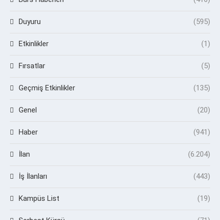
Duyuru
(595)
Etkinlikler
(1)
Fırsatlar
(5)
Geçmiş Etkinlikler
(135)
Genel
(20)
Haber
(941)
İlan
(6.204)
İş İlanları
(443)
Kampüs List
(19)