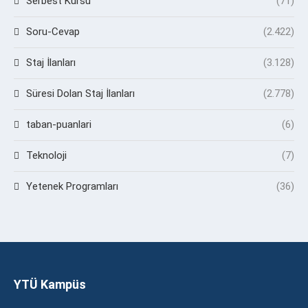
Serbest Kürsü
(71)
Soru-Cevap
(2.422)
Staj İlanları
(3.128)
Süresi Dolan Staj İlanları
(2.778)
taban-puanlari
(6)
Teknoloji
(7)
Yetenek Programları
(36)
YTÜ Kampüs