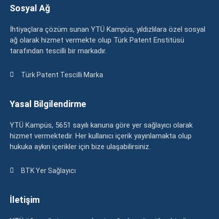
Sosyal Ağ
İhtiyaçlara çözüm sunan YTÜ Kampüs, yıldızlılara özel sosyal
ağ olarak hizmet vermekte olup Türk Patent Enstitüsü
tarafından tescilli bir markadır.
Türk Patent Tescilli Marka
Yasal Bilgilendirme
YTÜ Kampüs, 5651 sayılı kanuna göre yer sağlayıcı olarak
hizmet vermektedir. Her kullanıcı içerik yayınlamakta olup
hukuka aykırı içerikler için bize ulaşabilirsiniz.
BTK Yer Sağlayıcı
İletişim