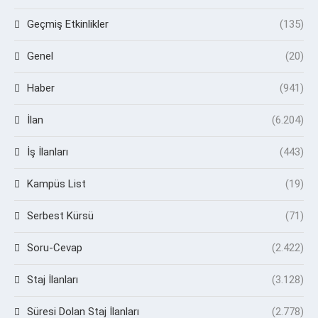
Geçmiş Etkinlikler
(135)
Genel
(20)
Haber
(941)
İlan
(6.204)
İş İlanları
(443)
Kampüs List
(19)
Serbest Kürsü
(71)
Soru-Cevap
(2.422)
Staj İlanları
(3.128)
Süresi Dolan Staj İlanları
(2.778)