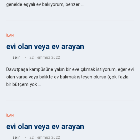
genelde eşyalı ev bakıyorum, benzer …
İLAN
evi olan veya ev arayan
selin
22 Temmuz 2022
Davutpaşa kampüsüne yakın bir eve çıkmak istiyorum, eğer evi
olan varsa veya birlikte ev bakmak isteyen olursa (çok fazla
bir bütçem yok …
İLAN
evi olan veya ev arayan
selin
22 Temmuz 2022