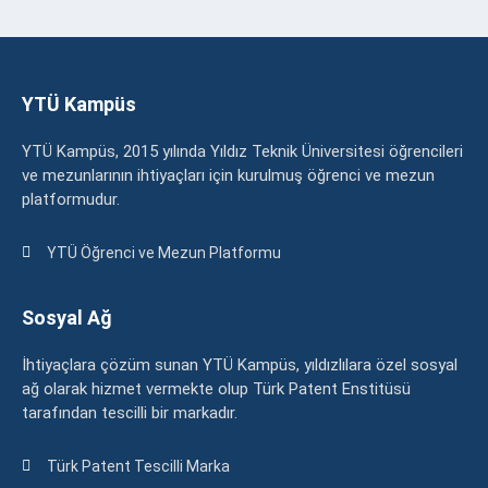
YTÜ Kampüs
YTÜ Kampüs, 2015 yılında Yıldız Teknik Üniversitesi öğrencileri
ve mezunlarının ihtiyaçları için kurulmuş öğrenci ve mezun
platformudur.
YTÜ Öğrenci ve Mezun Platformu
Sosyal Ağ
İhtiyaçlara çözüm sunan YTÜ Kampüs, yıldızlılara özel sosyal
ağ olarak hizmet vermekte olup Türk Patent Enstitüsü
tarafından tescilli bir markadır.
Türk Patent Tescilli Marka