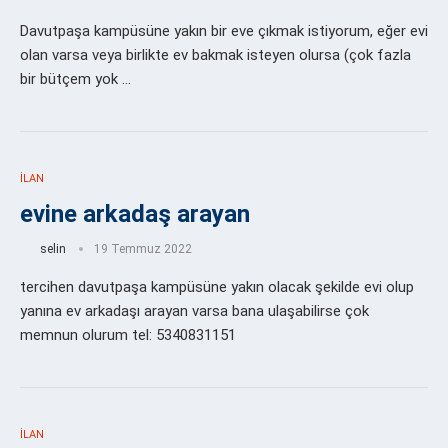
Davutpaşa kampüsüne yakın bir eve çıkmak istiyorum, eğer evi
olan varsa veya birlikte ev bakmak isteyen olursa (çok fazla
bir bütçem yok …
İLAN
evine arkadaş arayan
selin
19 Temmuz 2022
tercihen davutpaşa kampüsüne yakın olacak şekilde evi olup
yanına ev arkadaşı arayan varsa bana ulaşabilirse çok
memnun olurum tel: 5340831151
İLAN