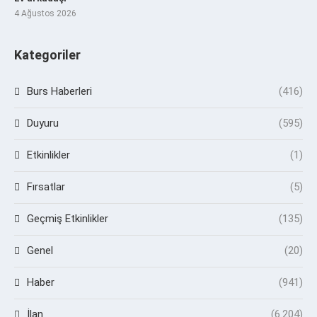
4 Ağustos 2026
Kategoriler
Burs Haberleri
(416)
Duyuru
(595)
Etkinlikler
(1)
Fırsatlar
(5)
Geçmiş Etkinlikler
(135)
Genel
(20)
Haber
(941)
İlan
(6.204)