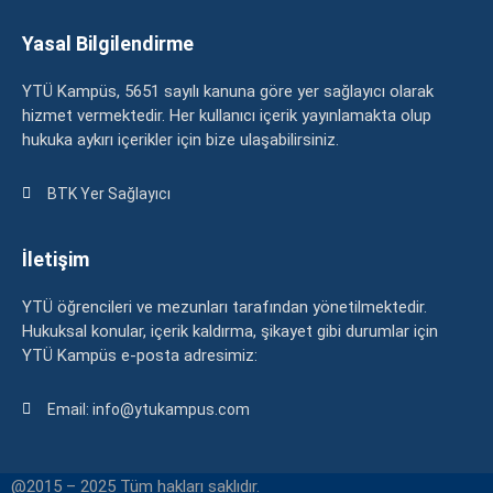
Yasal Bilgilendirme
YTÜ Kampüs, 5651 sayılı kanuna göre yer sağlayıcı olarak
hizmet vermektedir. Her kullanıcı içerik yayınlamakta olup
hukuka aykırı içerikler için bize ulaşabilirsiniz.
BTK Yer Sağlayıcı
İletişim
YTÜ öğrencileri ve mezunları tarafından yönetilmektedir.
Hukuksal konular, içerik kaldırma, şikayet gibi durumlar için
YTÜ Kampüs e-posta adresimiz:
Email: info@ytukampus.com
@2015 – 2025 Tüm hakları saklıdır.