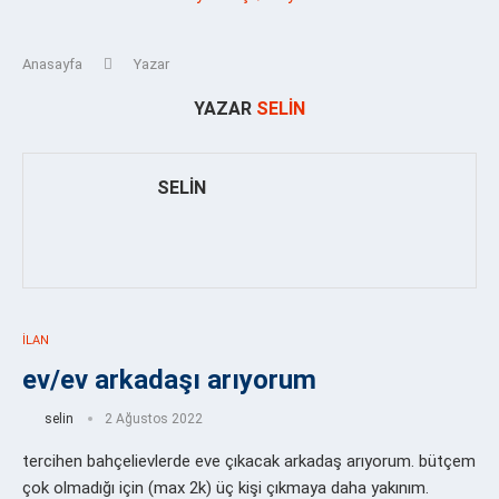
Anasayfa
Yazar
YAZAR
SELIN
SELIN
İLAN
ev/ev arkadaşı arıyorum
selin
2 Ağustos 2022
tercihen bahçelievlerde eve çıkacak arkadaş arıyorum. bütçem
çok olmadığı için (max 2k) üç kişi çıkmaya daha yakınım.