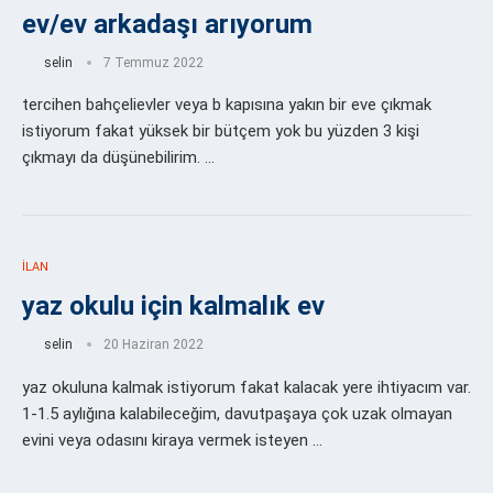
ev/ev arkadaşı arıyorum
selin
7 Temmuz 2022
tercihen bahçelievler veya b kapısına yakın bir eve çıkmak
istiyorum fakat yüksek bir bütçem yok bu yüzden 3 kişi
çıkmayı da düşünebilirim. …
İLAN
yaz okulu için kalmalık ev
selin
20 Haziran 2022
yaz okuluna kalmak istiyorum fakat kalacak yere ihtiyacım var.
1-1.5 aylığına kalabileceğim, davutpaşaya çok uzak olmayan
evini veya odasını kiraya vermek isteyen …