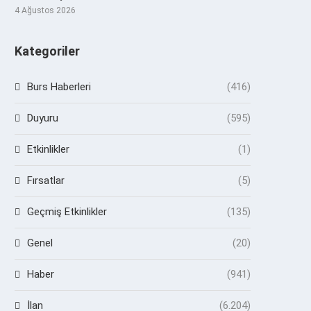
4 Ağustos 2026
Kategoriler
Burs Haberleri
(416)
Duyuru
(595)
Etkinlikler
(1)
Fırsatlar
(5)
Geçmiş Etkinlikler
(135)
Genel
(20)
Haber
(941)
İlan
(6.204)