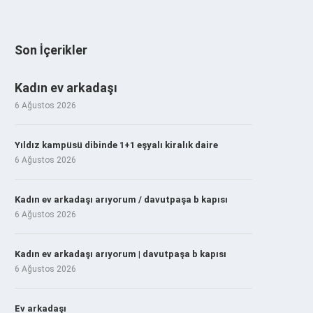
Son İçerikler
Kadın ev arkadaşı
6 Ağustos 2026
Yıldız kampüsü dibinde 1+1 eşyalı kiralık daire
6 Ağustos 2026
Kadın ev arkadaşı arıyorum / davutpaşa b kapısı
6 Ağustos 2026
Kadın ev arkadaşı arıyorum | davutpaşa b kapısı
6 Ağustos 2026
Ev arkadaşı