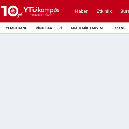
Haber
Etkinlik
Bur
YEMEKHANE
RING SAATLERI
AKADEMIK TAKVIM
ECZANE