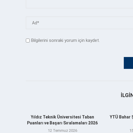
Bilgilerini sonraki yorum için kaydet.
İLGI
Yıldız Teknik Üniversitesi Taban
YTÜ Bahar Şe
Puanları ve Başarı Sıralamaları 2026
12 Temmuz 2026
1