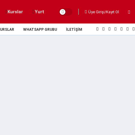
Kurslar
Yurt
Üye Girişi/Kayıt Ol
URSLAR
WHATSAPP GRUBU
İLETIŞIM