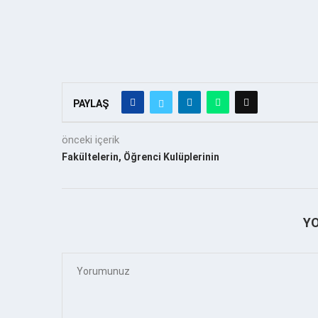
PAYLAŞ
önceki içerik
Fakültelerin, Öğrenci Kulüplerinin
Y