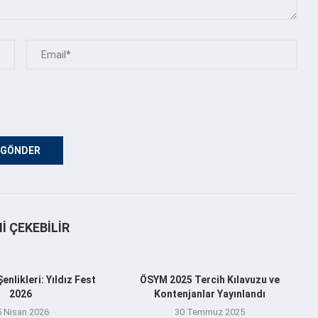
NI ÇEKEBILIR
nlikleri: Yıldız Fest
ÖSYM 2025 Tercih Kılavuzu ve
2026
Kontenjanlar Yayınlandı
5 Nisan 2026
30 Temmuz 2025