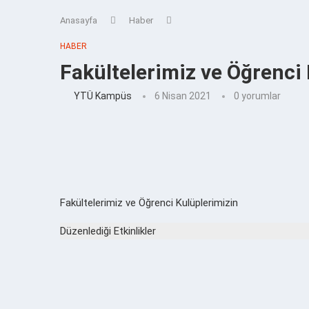
Anasayfa
Haber
HABER
Fakültelerimiz ve Öğrenci
YTÜ Kampüs
6 Nisan 2021
0 yorumlar
Fakültelerimiz ve Öğrenci Kulüplerimizin
Düzenlediği Etkinlikler