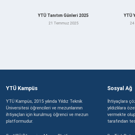
YTÜ Tanıtım Günleri 2025
YTÜ Y
21 Temmuz 2025
24
YTÜ Kampüs
Sosyal Ağ
YTÜ Kampüs, 2015 yılında Yıldız Teknik
İhtiyaçlara 
Üniversitesi öğrencileri ve mezunlarının
yıldızlılara ö
ihtiyaçları için kurulmuş öğrenci ve mezun
vermekte olup
platformudur.
tarafından tesc