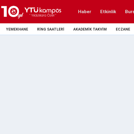
Haber
Etkinlik
Bur
YEMEKHANE
RING SAATLERI
AKADEMIK TAKVIM
ECZANE