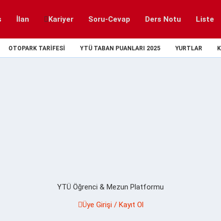
s
İlan
Kariyer
Soru-Cevap
Ders Notu
Liste
OTOPARK TARIFESI
YTÜ TABAN PUANLARI 2025
YURTLAR
K
YTÜ Öğrenci & Mezun Platformu
Üye Girişi / Kayıt Ol