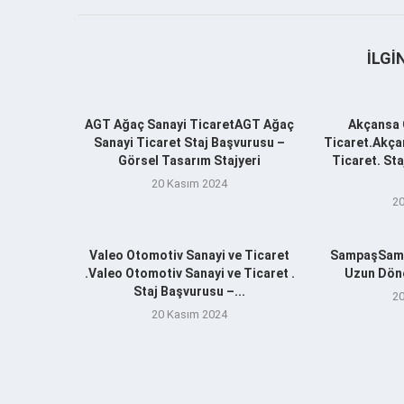
İLGI
AGT Ağaç Sanayi TicaretAGT Ağaç
Akçansa 
Sanayi Ticaret Staj Başvurusu –
Ticaret.Akça
Görsel Tasarım Stajyeri
Ticaret. St
20 Kasım 2024
20
Valeo Otomotiv Sanayi ve Ticaret
SampaşSamp
.Valeo Otomotiv Sanayi ve Ticaret .
Uzun Döne
Staj Başvurusu –...
20
20 Kasım 2024