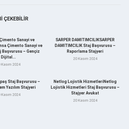
NI ÇEKEBILIR
Çimento Sanayi ve
SARPER DAMITIMCILIKSARPER
nsa Çimento Sanayi ve
DAMITIMCILIK Staj Başvurusu –
aj Başvurusu – Gençiz
Raporlama Stajyeri
Dijital...
20 Kasım 2024
 Kasım 2024
aş Staj Başvurusu –
Netlog Lojistik HizmetleriNetlog
m Yazılım Stajyeri
Lojistik Hizmetleri Staj Başvurusu –
Stajyer Avukat
 Kasım 2024
20 Kasım 2024