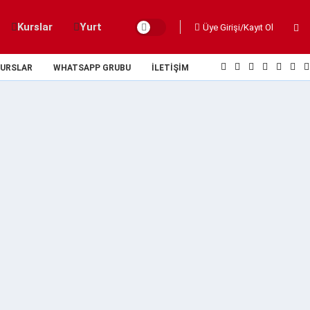
Kurslar
Yurt
Üye Girişi/Kayıt Ol
URSLAR
WHATSAPP GRUBU
İLETIŞIM