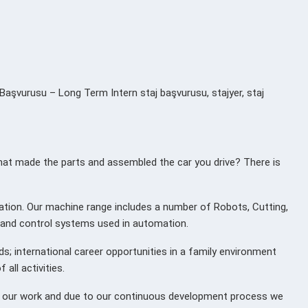
urusu – Long Term Intern staj başvurusu, stajyer, staj
t made the parts and assembled the car you drive? There is
ation. Our machine range includes a number of Robots, Cutting,
s and control systems used in automation.
s; international career opportunities in a family environment
all activities.
t our work and due to our continuous development process we