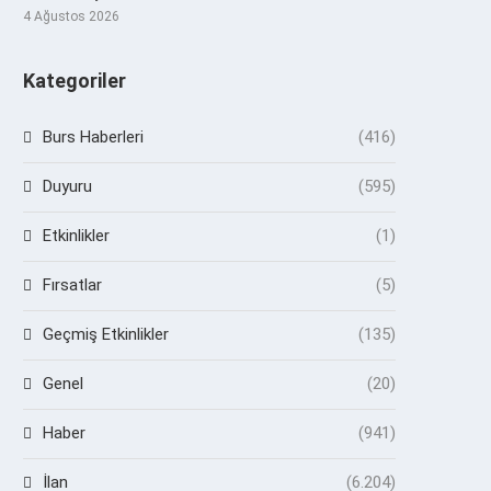
4 Ağustos 2026
Kategoriler
Burs Haberleri
(416)
Duyuru
(595)
Etkinlikler
(1)
Fırsatlar
(5)
Geçmiş Etkinlikler
(135)
Genel
(20)
Haber
(941)
İlan
(6.204)