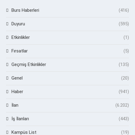
Burs Haberleri
(416)
Duyuru
(595)
Etkinlikler
(1)
Fırsatlar
(5)
Geçmiş Etkinlikler
(135)
Genel
(20)
Haber
(941)
İlan
(6.202)
İş İlanları
(443)
Kampüs List
(19)