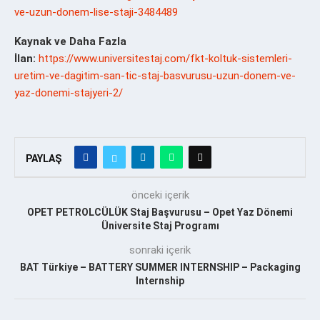
ve-uzun-donem-lise-staji-3484489
Kaynak ve Daha Fazla
İlan:
https://www.universitestaj.com/fkt-koltuk-sistemleri-
uretim-ve-dagitim-san-tic-staj-basvurusu-uzun-donem-ve-
yaz-donemi-stajyeri-2/
PAYLAŞ
önceki içerik
OPET PETROLCÜLÜK Staj Başvurusu – Opet Yaz Dönemi
Üniversite Staj Programı
sonraki içerik
BAT Türkiye – BATTERY SUMMER INTERNSHIP – Packaging
Internship