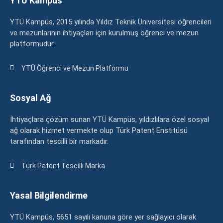
YTÜ Kampüs
YTÜ Kampüs, 2015 yılında Yıldız Teknik Üniversitesi öğrencileri
ve mezunlarının ihtiyaçları için kurulmuş öğrenci ve mezun
platformudur.
YTÜ Öğrenci ve Mezun Platformu
Sosyal Ağ
İhtiyaçlara çözüm sunan YTÜ Kampüs, yıldızlılara özel sosyal
ağ olarak hizmet vermekte olup Türk Patent Enstitüsü
tarafından tescilli bir markadır.
Türk Patent Tescilli Marka
Yasal Bilgilendirme
YTÜ Kampüs, 5651 sayılı kanuna göre yer sağlayıcı olarak