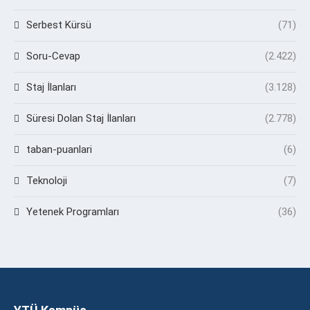
Serbest Kürsü
(71)
Soru-Cevap
(2.422)
Staj İlanları
(3.128)
Süresi Dolan Staj İlanları
(2.778)
taban-puanlari
(6)
Teknoloji
(7)
Yetenek Programları
(36)