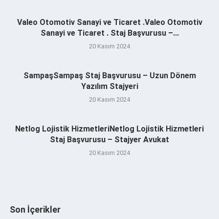
Valeo Otomotiv Sanayi ve Ticaret .Valeo Otomotiv
Sanayi ve Ticaret . Staj Başvurusu –...
20 Kasım 2024
SampaşSampaş Staj Başvurusu – Uzun Dönem
Yazılım Stajyeri
20 Kasım 2024
Netlog Lojistik HizmetleriNetlog Lojistik Hizmetleri
Staj Başvurusu – Stajyer Avukat
20 Kasım 2024
Son İçerikler