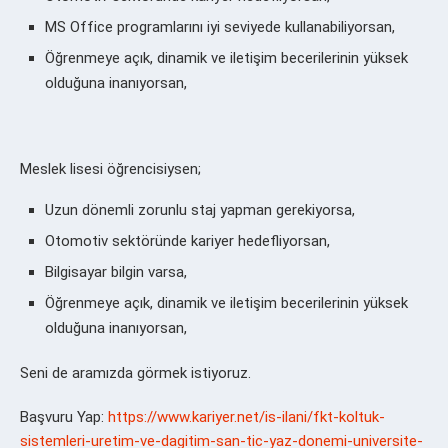
MS Office programlarını iyi seviyede kullanabiliyorsan,
Öğrenmeye açık, dinamik ve iletişim becerilerinin yüksek
olduğuna inanıyorsan,
Meslek lisesi öğrencisiysen;
Uzun dönemli zorunlu staj yapman gerekiyorsa,
Otomotiv sektöründe kariyer hedefliyorsan,
Bilgisayar bilgin varsa,
Öğrenmeye açık, dinamik ve iletişim becerilerinin yüksek
olduğuna inanıyorsan,
Seni de aramızda görmek istiyoruz.
Başvuru Yap:
https://www.kariyer.net/is-ilani/fkt-koltuk-
sistemleri-uretim-ve-dagitim-san-tic-yaz-donemi-universite-