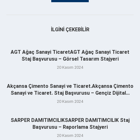
İLGINI ÇEKEBILIR
AGT Ağaç Sanayi TicaretAGT Ağaç Sanayi Ticaret
Staj Başvurusu – Görsel Tasarım Stajyeri
20 Kasım 2024
Akçansa Çimento Sanayi ve Ticaret.Akçansa Çimento
Sanayi ve Ticaret. Staj Başvurusu – Gençiz Dijital...
20 Kasım 2024
SARPER DAMITIMCILIKSARPER DAMITIMCILIK Staj
Başvurusu – Raporlama Stajyeri
20 Kasım 2024