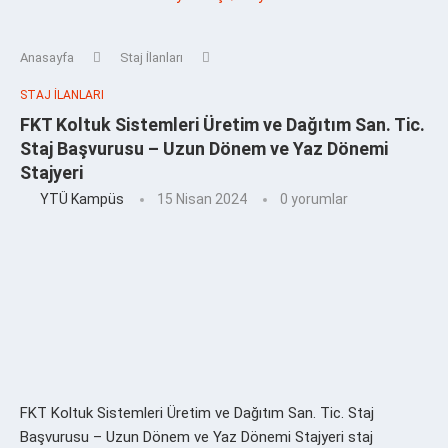
Anasayfa
Staj İlanları
STAJ İLANLARI
FKT Koltuk Sistemleri Üretim ve Dağıtım San. Tic.
Staj Başvurusu – Uzun Dönem ve Yaz Dönemi
Stajyeri
YTÜ Kampüs
15 Nisan 2024
0 yorumlar
FKT Koltuk Sistemleri Üretim ve Dağıtım San. Tic. Staj
Başvurusu – Uzun Dönem ve Yaz Dönemi Stajyeri staj