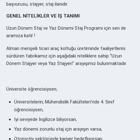
başvurusu, stajyer, staj ilanıdır.
GENEL NİTELİKLER VE İŞ TANIMI
Uzun Dönem Staj ve Yaz Dönemi Staj Programı için sen de
aramıza katıl !
Alman menşeili ticari araç koltuğu üretiminde faaliyetlerini
sürdüren fabrikamız için aşağıdaki niteliklere sahip “Uzun
Dönem Stajyer veya Yaz Stajyeri” arayışımız bulunmaktadır.
Üniversite öğrencisiysen;
Üniversitelerin; Mühendislik Fakülteleri’nde 4. Sınıf
öğrencisiysen,
İyi seviyede İngilizce biliyorsan,
Yaz dönemi zorunlu staj için arayışın varsa,
Otomotiv sektöründe kariyer hedefliyorsan,