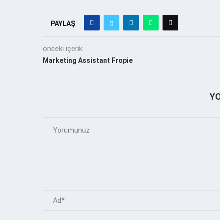
PAYLAŞ
önceki içerik
Marketing Assistant Fropie
Y