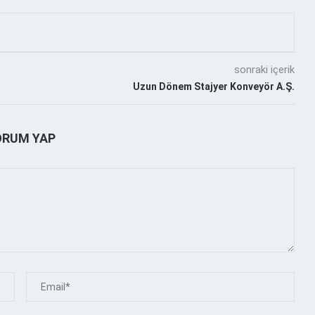
sonraki içerik
Uzun Dönem Stajyer Konveyör A.Ş.
ORUM YAP