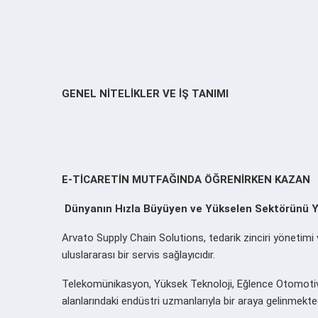
GENEL NİTELİKLER VE İŞ TANIMI
E-TİCARETİN MUTFAĞINDA ÖĞRENİRKEN KAZAN
Dünyanın Hızla Büyüyen ve Yükselen Sektörünü Y
Arvato Supply Chain Solutions, tedarik zinciri yönetimi v
uluslararası bir servis sağlayıcıdır.
Telekomünikasyon, Yüksek Teknoloji, Eğlence Otomotiv, B
alanlarındaki endüstri uzmanlarıyla bir araya gelinmekte