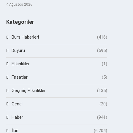
4 Ağustos 2026
Kategoriler
Burs Haberleri
(416)
Duyuru
(595)
Etkinlikler
(1)
Fırsatlar
(5)
Geçmiş Etkinlikler
(135)
Genel
(20)
Haber
(941)
İlan
(6.204)