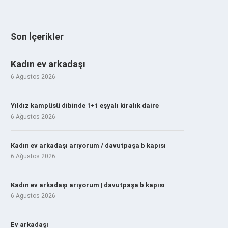
Son İçerikler
Kadın ev arkadaşı
6 Ağustos 2026
Yıldız kampüsü dibinde 1+1 eşyalı kiralık daire
6 Ağustos 2026
Kadın ev arkadaşı arıyorum / davutpaşa b kapısı
6 Ağustos 2026
Kadın ev arkadaşı arıyorum | davutpaşa b kapısı
6 Ağustos 2026
Ev arkadaşı