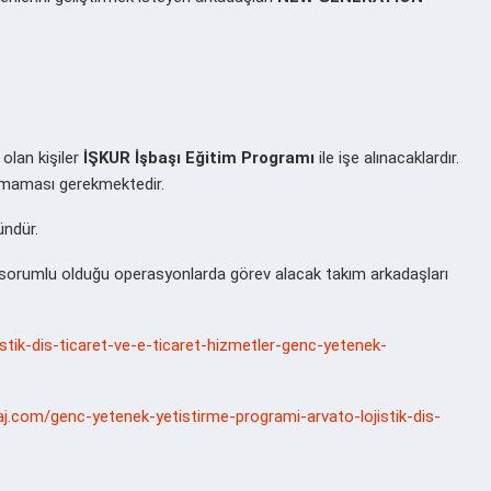
olan kişiler
İŞKUR İşbaşı Eğitim Programı
ile işe alınacaklardır.
lunmaması gerekmektedir.
ündür.
 sorumlu olduğu operasyonlarda görev alacak takım arkadaşları
jistik-dis-ticaret-ve-e-ticaret-hizmetler-genc-yetenek-
aj.com/genc-yetenek-yetistirme-programi-arvato-lojistik-dis-