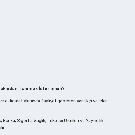
akından Tanımak İster misin?
e e-ticaret alanında faaliyet gösteren yenilikçi ve lider
anka, Sigorta, Sağlık, Tüketici Ürünleri ve Yayıncılık
dir.