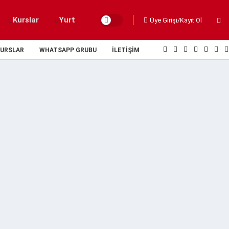
Kurslar
Yurt
Üye Girişi/Kayıt Ol
URSLAR
WHATSAPP GRUBU
İLETIŞIM