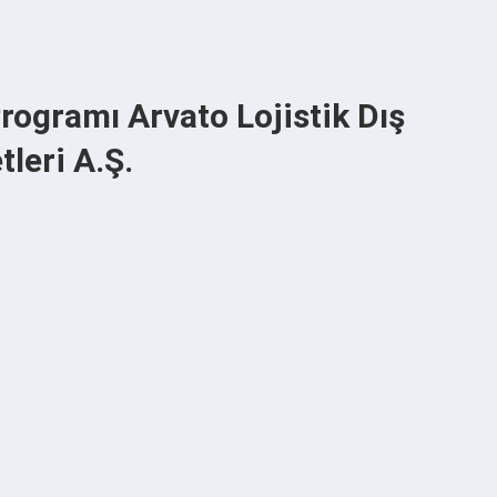
rogramı Arvato Lojistik Dış
leri A.Ş.