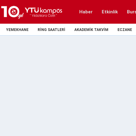
Haber
Etkinlik
Bur
YEMEKHANE
RING SAATLERI
AKADEMIK TAKVIM
ECZANE