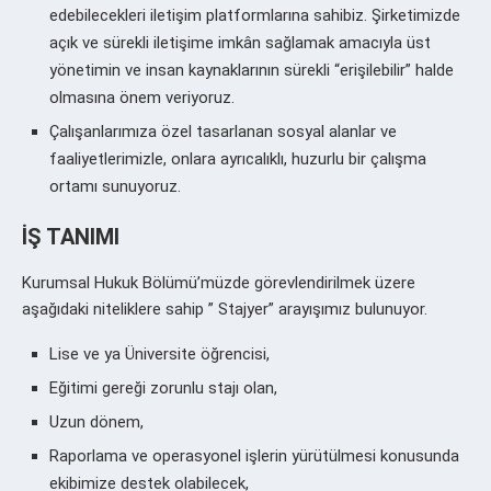
edebilecekleri iletişim platformlarına sahibiz. Şirketimizde
açık ve sürekli iletişime imkân sağlamak amacıyla üst
yönetimin ve insan kaynaklarının sürekli “erişilebilir” halde
olmasına önem veriyoruz.
Çalışanlarımıza özel tasarlanan sosyal alanlar ve
faaliyetlerimizle, onlara ayrıcalıklı, huzurlu bir çalışma
ortamı sunuyoruz.
İŞ TANIMI
Kurumsal Hukuk Bölümü’müzde görevlendirilmek üzere
aşağıdaki niteliklere sahip ” Stajyer” arayışımız bulunuyor.
Lise ve ya Üniversite öğrencisi,
Eğitimi gereği zorunlu stajı olan,
Uzun dönem,
Raporlama ve operasyonel işlerin yürütülmesi konusunda
ekibimize destek olabilecek,