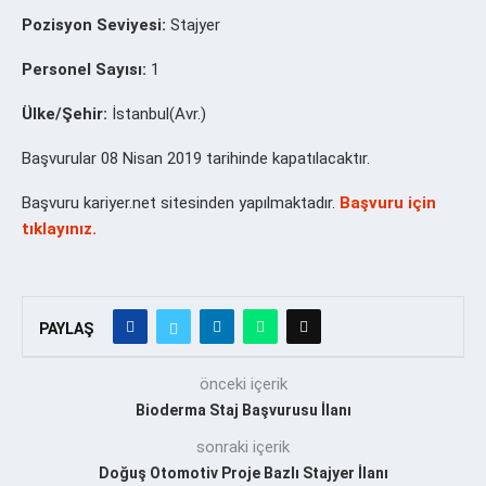
Pozisyon Seviyesi:
Stajyer
Personel Sayısı:
1
Ülke/Şehir:
İstanbul(Avr.)
Başvurular 08 Nisan 2019 tarihinde kapatılacaktır.
Başvuru kariyer.net sitesinden yapılmaktadır.
Başvuru için
tıklayınız.
PAYLAŞ
önceki içerik
Bioderma Staj Başvurusu İlanı
sonraki içerik
Doğuş Otomotiv Proje Bazlı Stajyer İlanı