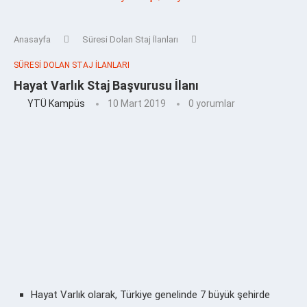
Anasayfa
Süresi Dolan Staj İlanları
SÜRESI DOLAN STAJ İLANLARI
Hayat Varlık Staj Başvurusu İlanı
YTÜ Kampüs
10 Mart 2019
0 yorumlar
Hayat Varlık olarak, Türkiye genelinde 7 büyük şehirde