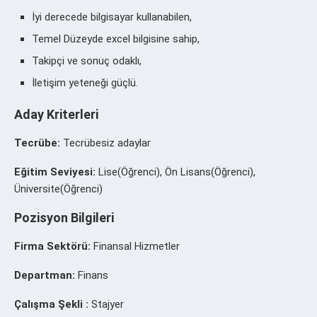
İyi derecede bilgisayar kullanabilen,
Temel Düzeyde excel bilgisine sahip,
Takipçi ve sonuç odaklı,
İletişim yeteneği güçlü.
Aday Kriterleri
Tecrübe:
Tecrübesiz adaylar
Eğitim Seviyesi:
Lise(Öğrenci), Ön Lisans(Öğrenci),
Üniversite(Öğrenci)
Pozisyon Bilgileri
Firma Sektörü:
Finansal Hizmetler
Departman:
Finans
Çalışma Şekli :
Stajyer