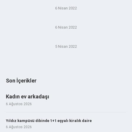
6 Nisan 2022
6 Nisan 2022
5 Nisan 2022
Son İçerikler
Kadın ev arkadaşı
6 Ağustos 2026
Yıldız kampüsü dibinde 1+1 eşyalı kiralık daire
6 Ağustos 2026