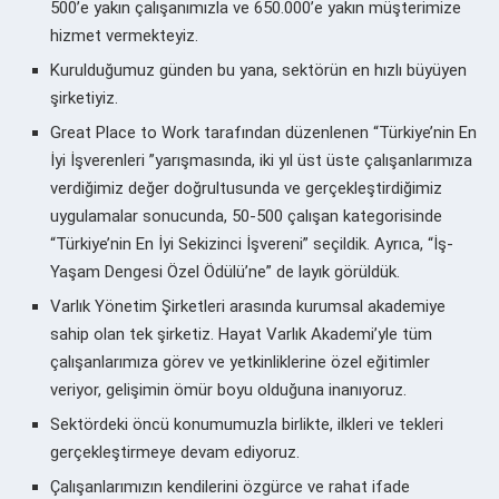
500’e yakın çalışanımızla ve 650.000’e yakın müşterimize
hizmet vermekteyiz.
Kurulduğumuz günden bu yana, sektörün en hızlı büyüyen
şirketiyiz.
Great Place to Work tarafından düzenlenen “Türkiye’nin En
İyi İşverenleri ”yarışmasında, iki yıl üst üste çalışanlarımıza
verdiğimiz değer doğrultusunda ve gerçekleştirdiğimiz
uygulamalar sonucunda, 50-500 çalışan kategorisinde
“Türkiye’nin En İyi Sekizinci İşvereni” seçildik. Ayrıca, “İş-
Yaşam Dengesi Özel Ödülü’ne” de layık görüldük.
Varlık Yönetim Şirketleri arasında kurumsal akademiye
sahip olan tek şirketiz. Hayat Varlık Akademi’yle tüm
çalışanlarımıza görev ve yetkinliklerine özel eğitimler
veriyor, gelişimin ömür boyu olduğuna inanıyoruz.
Sektördeki öncü konumumuzla birlikte, ilkleri ve tekleri
gerçekleştirmeye devam ediyoruz.
Çalışanlarımızın kendilerini özgürce ve rahat ifade