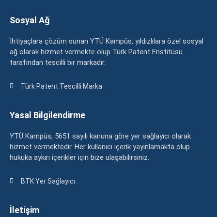
Sosyal Ağ
İhtiyaçlara çözüm sunan YTÜ Kampüs, yıldızlılara özel sosyal
ağ olarak hizmet vermekte olup Türk Patent Enstitüsü
tarafından tescilli bir markadır.
Türk Patent Tescilli Marka
Yasal Bilgilendirme
YTÜ Kampüs, 5651 sayılı kanuna göre yer sağlayıcı olarak
hizmet vermektedir. Her kullanıcı içerik yayınlamakta olup
hukuka aykırı içerikler için bize ulaşabilirsiniz.
BTK Yer Sağlayıcı
İletişim