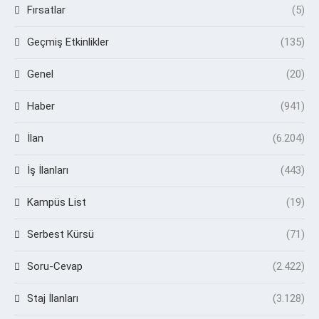
Fırsatlar
(5)
Geçmiş Etkinlikler
(135)
Genel
(20)
Haber
(941)
İlan
(6.204)
İş İlanları
(443)
Kampüs List
(19)
Serbest Kürsü
(71)
Soru-Cevap
(2.422)
Staj İlanları
(3.128)