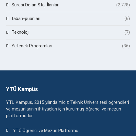
Süresi Dolan Staj İlanları
(2.778)
taban-puanlari
(6)
Teknoloji
(7)
Yetenek Programları
(36)
YTÜ Kampüs
YTÜ Kampüs, 2015 yılında Yıldız Teknik Üniversitesi öğrencileri
ve mezunlarının ihtiyaçları için kurulmuş öğrenci ve mezun
platformudur.
YTÜ Öğrenci ve Mezun Platformu