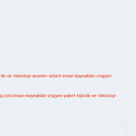
stik-ve-teknoloji-anonim-sirketi-insan-kaynaklari-stajyeri-
j.com/insan-kaynaklari-stajyeri-paket-lojistik-ve-teknoloji-