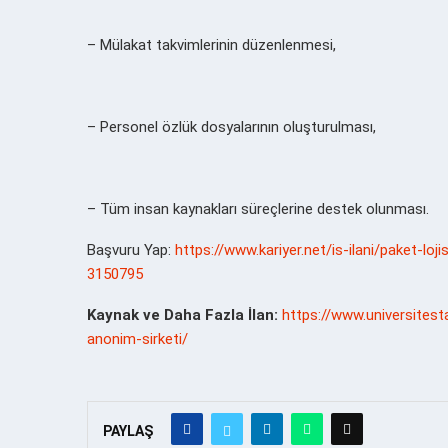
– Mülakat takvimlerinin düzenlenmesi,
– Personel özlük dosyalarının oluşturulması,
– Tüm insan kaynakları süreçlerine destek olunması.
Başvuru Yap:
https://www.kariyer.net/is-ilani/paket-loji
3150795
Kaynak ve Daha Fazla İlan:
https://www.universitesta
anonim-sirketi/
PAYLAŞ