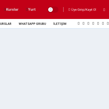
Kurslar
Yurt
Üye Girişi/Kayıt Ol
URSLAR
WHATSAPP GRUBU
İLETIŞIM