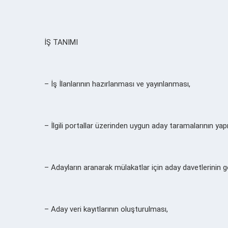
İŞ TANIMI
– İş İlanlarının hazırlanması ve yayınlanması,
– İlgili portallar üzerinden uygun aday taramalarının yap
– Adayların aranarak mülakatlar için aday davetlerinin g
– Aday veri kayıtlarının oluşturulması,