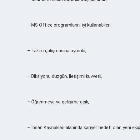
– MS Office programlarını iyi kullanabilen,
– Takım çalışmasına uyumlu,
– Diksiyonu düzgün, iletişimi kuvvetli,
– Öğrenmeye ve gelişime açık,
– İnsan Kaynakları alanında kariyer hedefi olan
yeni eki