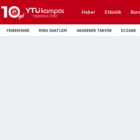
Haber
Etkinlik
Bur
YEMEKHANE
RING SAATLERI
AKADEMIK TAKVIM
ECZANE