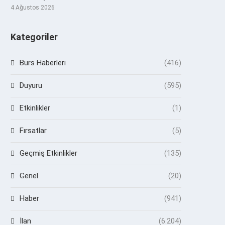
4 Ağustos 2026
Kategoriler
Burs Haberleri
(416)
Duyuru
(595)
Etkinlikler
(1)
Fırsatlar
(5)
Geçmiş Etkinlikler
(135)
Genel
(20)
Haber
(941)
İlan
(6.204)