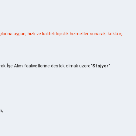
larına uygun, hızlı ve kaliteli lojistik hizmetler sunarak, köklü iş
rak İşe Alım faaliyetlerine destek olmak üzere
“Stajyer”
n,