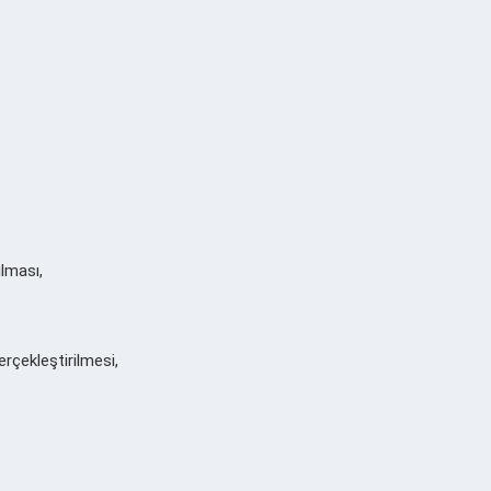
ılması,
erçekleştirilmesi,