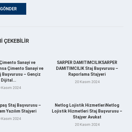
NI ÇEKEBILIR
Çimento Sanayi ve
SARPER DAMITIMCILIKSARPER
nsa Çimento Sanayi ve
DAMITIMCILIK Staj Başvurusu –
aj Başvurusu – Gençiz
Raporlama Stajyeri
Dijital...
20 Kasım 2024
 Kasım 2024
aş Staj Başvurusu –
Netlog Lojistik HizmetleriNetlog
m Yazılım Stajyeri
Lojistik Hizmetleri Staj Başvurusu –
Stajyer Avukat
 Kasım 2024
20 Kasım 2024