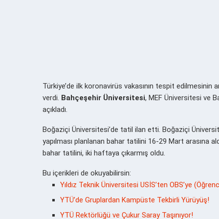
Türkiye’de ilk koronavirüs vakasının tespit edilmesinin 
verdi.
Bahçeşehir Üniversitesi
, MEF Üniversitesi ve B
açıkladı.
Boğaziçi Üniversitesi’de tatil ilan etti.
Boğaziçi
Üniversi
yapılması planlanan bahar tatilini 16-29 Mart arasına ald
bahar tatilini, iki haftaya çıkarmış oldu.
Bu içerikleri de okuyabilirsin:
Yıldız Teknik Üniversitesi USİS’ten OBS’ye (Öğrenc
YTÜ’de Gruplardan Kampüste Tekbirli Yürüyüş!
YTÜ Rektörlüğü ve Çukur Saray Taşınıyor!