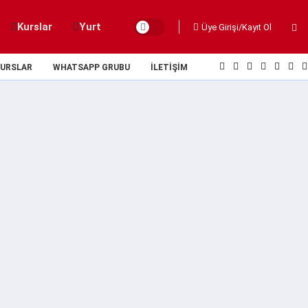
Kurslar
Yurt
Üye Girişi/Kayıt Ol
URSLAR
WHATSAPP GRUBU
İLETIŞIM