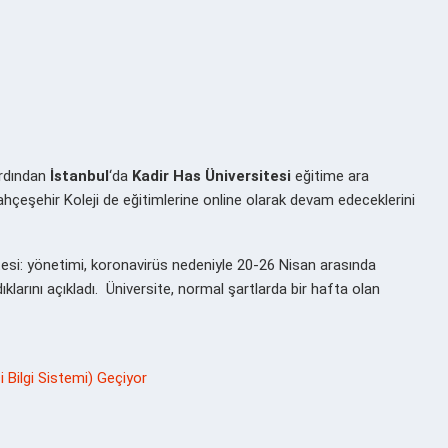
ardından
İstanbul
‘da
Kadir Has Üniversitesi
eğitime ara
ahçeşehir Koleji de eğitimlerine online olarak devam edeceklerini
tesi
: yönetimi, koronavirüs nedeniyle 20-26 Nisan arasında
ıklarını açıkladı. Üniversite, normal şartlarda bir hafta olan
i Bilgi Sistemi) Geçiyor