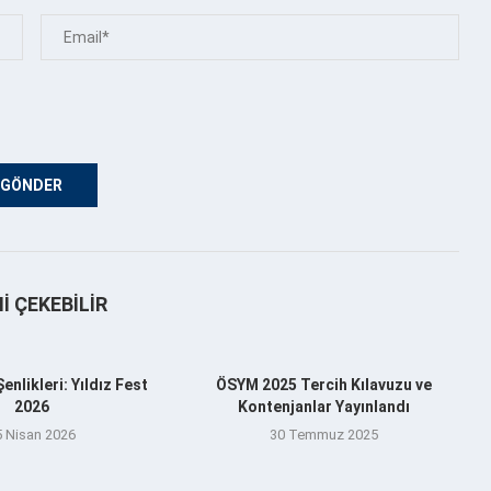
NI ÇEKEBILIR
nlikleri: Yıldız Fest
ÖSYM 2025 Tercih Kılavuzu ve
2026
Kontenjanlar Yayınlandı
5 Nisan 2026
30 Temmuz 2025