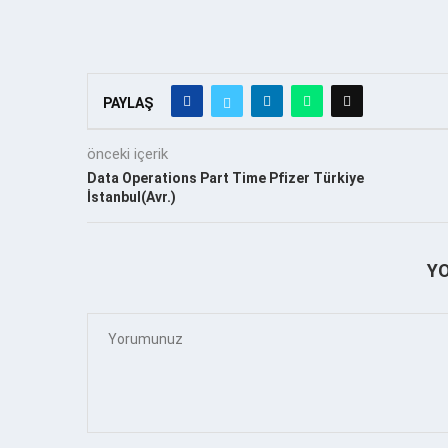
PAYLAŞ
önceki içerik
Data Operations Part Time Pfizer Türkiye
İstanbul(Avr.)
Y