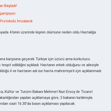
rı Başladı!
a şampiyon
 Protokolü İmzalandı
yada 4 binin üzerinde kişinin ölümüne neden oldu Hastalığa
mera karşısına geçerek Türkiye için üzücü ama korkutucu
espit edildiğini açıkladı. Hastanın erkek olduğunu ve ailesiyle
üldüğü il ve hastanın adı ise hasta mahremiyeti için açıklanmadı.
oca, Kültür ve Turizm Bakanı Mehmet Nuri Ersoy ile Ticaret
kanlığından yapılan açıklamaya göre, 3 bakanın katılımıyla
dından saat 16.30’da basın açıklaması yapılacak.