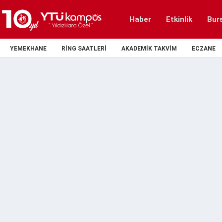
Haber
Etkinlik
Bur
YEMEKHANE
RING SAATLERI
AKADEMIK TAKVIM
ECZANE