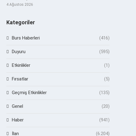
4 Ağustos 2026
Kategoriler
Burs Haberleri
(416)
Duyuru
(595)
Etkinlikler
(1)
Fırsatlar
(5)
Geçmiş Etkinlikler
(135)
Genel
(20)
Haber
(941)
İlan
(6.204)