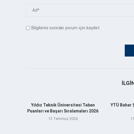
Bilgilerini sonraki yorum için kaydet.
İLGI
Yıldız Teknik Üniversitesi Taban
YTÜ Bahar Şe
Puanları ve Başarı Sıralamaları 2026
12 Temmuz 2026
1