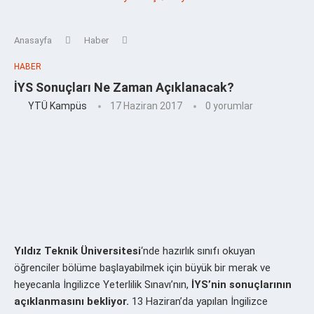
Anasayfa
Haber
HABER
İYS Sonuçları Ne Zaman Açıklanacak?
YTÜ Kampüs
17 Haziran 2017
0 yorumlar
Yıldız Teknik Üniversitesi
‘nde hazırlık sınıfı okuyan
öğrenciler bölüme başlayabilmek için büyük bir merak ve
heyecanla İngilizce Yeterlilik Sınavı’nın,
İYS’nin sonuçlarının
açıklanmasını bekliyor.
13 Haziran’da yapılan İngilizce