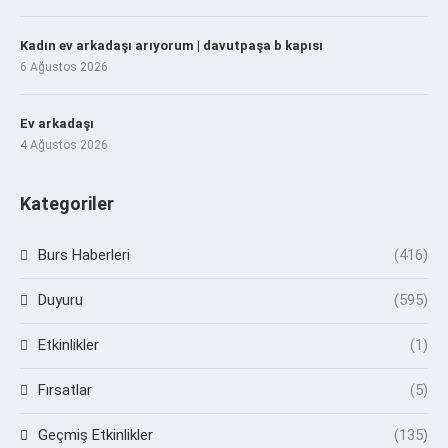
Kadın ev arkadaşı arıyorum | davutpaşa b kapısı
6 Ağustos 2026
Ev arkadaşı
4 Ağustos 2026
Kategoriler
Burs Haberleri
(416)
Duyuru
(595)
Etkinlikler
(1)
Fırsatlar
(5)
Geçmiş Etkinlikler
(135)