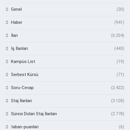
Genel
(20)
Haber
(941)
İlan
(6.204)
İş İlanları
(443)
Kampüs List
(19)
Serbest Kürsü
(71)
Soru-Cevap
(2.422)
Staj İlanları
(3.128)
Süresi Dolan Staj İlanları
(2.778)
taban-puanlari
(6)