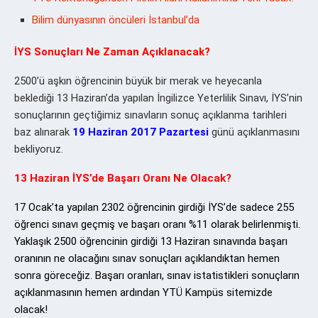
Bilim dünyasının öncüleri İstanbul’da
İYS Sonuçları Ne Zaman Açıklanacak?
2500’ü aşkın öğrencinin büyük bir merak ve heyecanla
beklediği 13 Haziran’da yapılan İngilizce Yeterlilik Sınavı, İYS’nin
sonuçlarının geçtiğimiz sınavların sonuç açıklanma tarihleri
baz alınarak
19 Haziran 2017 Pazartesi
günü açıklanmasını
bekliyoruz.
13 Haziran İYS’de Başarı Oranı Ne Olacak?
17 Ocak’ta yapılan 2302 öğrencinin girdiği İYS’de sadece 255
öğrenci sınavı geçmiş ve başarı oranı %11 olarak belirlenmişti.
Yaklaşık 2500 öğrencinin girdiği 13 Haziran sınavında başarı
oranının ne olacağını sınav sonuçları açıklandıktan hemen
sonra göreceğiz. Başarı oranları, sınav istatistikleri sonuçların
açıklanmasının hemen ardından YTÜ Kampüs sitemizde
olacak!