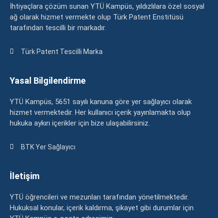
İhtiyaçlara çözüm sunan YTÜ Kampüs, yıldızlılara özel sosyal
ağ olarak hizmet vermekte olup Türk Patent Enstitüsü
tarafından tescilli bir markadır.
Türk Patent Tescilli Marka
Yasal Bilgilendirme
YTÜ Kampüs, 5651 sayılı kanuna göre yer sağlayıcı olarak
hizmet vermektedir. Her kullanıcı içerik yayınlamakta olup
hukuka aykırı içerikler için bize ulaşabilirsiniz.
BTK Yer Sağlayıcı
İletişim
YTÜ öğrencileri ve mezunları tarafından yönetilmektedir.
Hukuksal konular, içerik kaldırma, şikayet gibi durumlar için