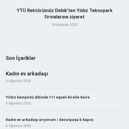
YTÜ Rektörümüz Debik’ten Yıldız Teknopark
firmalarına ziyaret
19 Haziran 2025
Son İçerikler
Kadın ev arkadaşı
6 Ağustos 2026
Yıldız kampüsü dibinde 1+1 eşyalı kiralık daire
6 Ağustos 2026
Kadın ev arkadaşı arıyorum / davutpaşa b kapısı
6 Ağustos 2026