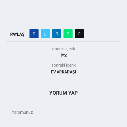
PAYLAŞ
önceki içerik
İYS
sonraki içerik
EV ARKADAŞI
YORUM YAP