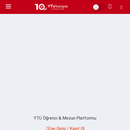
YTÜ Öğrenci & Mezun Platformu
Üye Girişi / Kayıt Ol