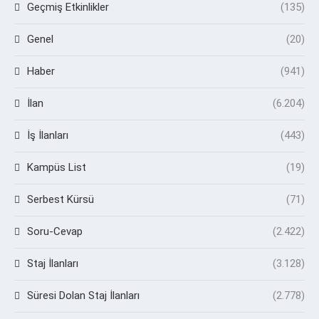
Geçmiş Etkinlikler
(135)
Genel
(20)
Haber
(941)
İlan
(6.204)
İş İlanları
(443)
Kampüs List
(19)
Serbest Kürsü
(71)
Soru-Cevap
(2.422)
Staj İlanları
(3.128)
Süresi Dolan Staj İlanları
(2.778)