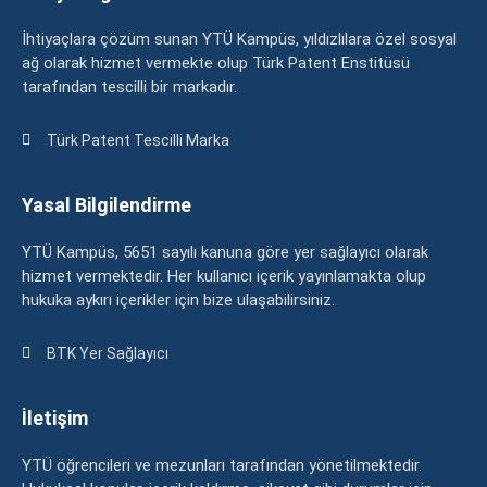
İhtiyaçlara çözüm sunan YTÜ Kampüs, yıldızlılara özel sosyal
ağ olarak hizmet vermekte olup Türk Patent Enstitüsü
tarafından tescilli bir markadır.
Türk Patent Tescilli Marka
Yasal Bilgilendirme
YTÜ Kampüs, 5651 sayılı kanuna göre yer sağlayıcı olarak
hizmet vermektedir. Her kullanıcı içerik yayınlamakta olup
hukuka aykırı içerikler için bize ulaşabilirsiniz.
BTK Yer Sağlayıcı
İletişim
YTÜ öğrencileri ve mezunları tarafından yönetilmektedir.