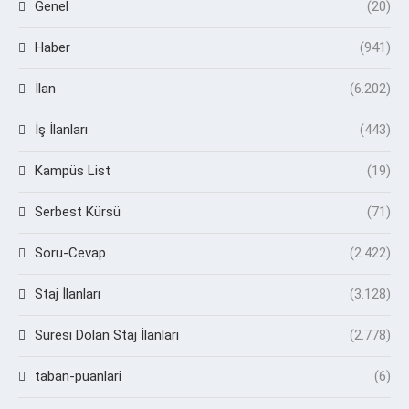
Genel
(20)
Haber
(941)
İlan
(6.202)
İş İlanları
(443)
Kampüs List
(19)
Serbest Kürsü
(71)
Soru-Cevap
(2.422)
Staj İlanları
(3.128)
Süresi Dolan Staj İlanları
(2.778)
taban-puanlari
(6)