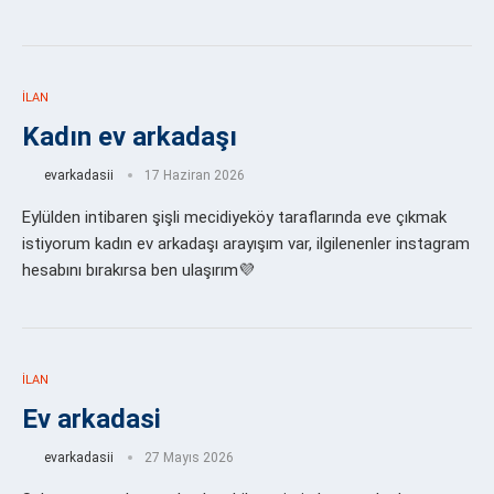
İLAN
Kadın ev arkadaşı
evarkadasii
17 Haziran 2026
Eylülden intibaren şişli mecidiyeköy taraflarında eve çıkmak
istiyorum kadın ev arkadaşı arayışım var, ilgilenenler instagram
hesabını bırakırsa ben ulaşırım💜
İLAN
Ev arkadasi
evarkadasii
27 Mayıs 2026