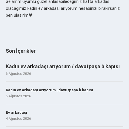
Selamm uyumlu guzel anlasabilecegimiz hatta arkadas
olacagimiz kadin ev arkadasi ariyorum hesabinizi birakirsaniz
ben ulasirim💗
Son İçerikler
Kadın ev arkadaşı arıyorum / davutpaşa b kapısı
6 Ağustos 2026
Kadın ev arkadaşı arıyorum | davutpaşa b kapısı
6 Ağustos 2026
Ev arkadaşı
4 Ağustos 2026