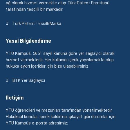
ağ olarak hizmet vermekte olup Türk Patent Enstitüsü
tarafından tescilli bir markadır.
Türk Patent Tescilli Marka
Yasal Bilgilendirme
YTÜ Kampüs, 5651 sayılı kanuna göre yer sağlayıcı olarak
hizmet vermektedir. Her kullanıcı içerik yayınlamakta olup
hukuka aykırı içerikler için bize ulaşabilirsiniz.
BTK Yer Sağlayıcı
İletişim
YTÜ öğrencileri ve mezunları tarafından yönetilmektedir.
Hukuksal konular, içerik kaldırma, şikayet gibi durumlar için
YTÜ Kampüs e-posta adresimiz: