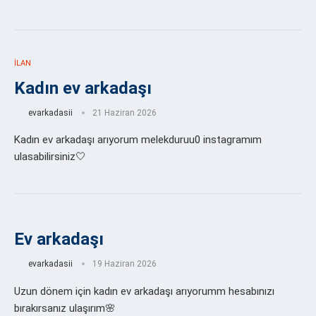
İLAN
Kadın ev arkadaşı
evarkadasii
21 Haziran 2026
Kadın ev arkadaşı arıyorum melekduruu0 instagramım
ulasabilirsiniz🤍
Ev arkadaşı
evarkadasii
19 Haziran 2026
Uzun dönem için kadın ev arkadaşı arıyorumm hesabınızı
bırakırsanız ulaşırım🌸