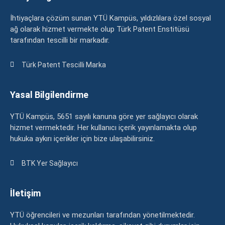
İhtiyaçlara çözüm sunan YTÜ Kampüs, yıldızlılara özel sosyal
ağ olarak hizmet vermekte olup Türk Patent Enstitüsü
tarafından tescilli bir markadır.
Türk Patent Tescilli Marka
Yasal Bilgilendirme
YTÜ Kampüs, 5651 sayılı kanuna göre yer sağlayıcı olarak
hizmet vermektedir. Her kullanıcı içerik yayınlamakta olup
hukuka aykırı içerikler için bize ulaşabilirsiniz.
BTK Yer Sağlayıcı
İletişim
YTÜ öğrencileri ve mezunları tarafından yönetilmektedir.