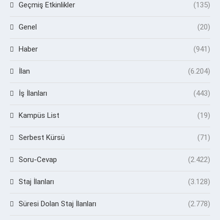
Geçmiş Etkinlikler
(135)
Genel
(20)
Haber
(941)
İlan
(6.204)
İş İlanları
(443)
Kampüs List
(19)
Serbest Kürsü
(71)
Soru-Cevap
(2.422)
Staj İlanları
(3.128)
Süresi Dolan Staj İlanları
(2.778)