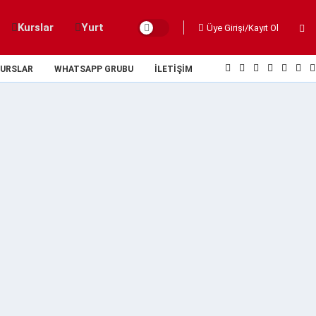
Kurslar
Yurt
Üye Girişi/Kayıt Ol
URSLAR
WHATSAPP GRUBU
İLETIŞIM