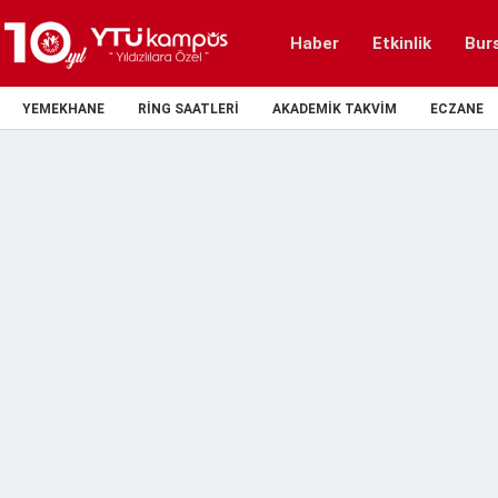
Haber
Etkinlik
Bur
YEMEKHANE
RING SAATLERI
AKADEMIK TAKVIM
ECZANE