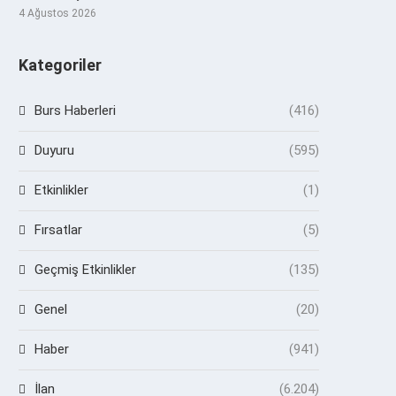
4 Ağustos 2026
Kategoriler
Burs Haberleri
(416)
Duyuru
(595)
Etkinlikler
(1)
Fırsatlar
(5)
Geçmiş Etkinlikler
(135)
Genel
(20)
Haber
(941)
İlan
(6.204)