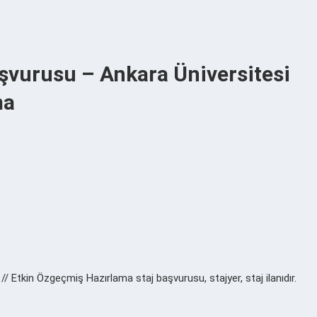
Başvurusu – Ankara Üniversitesi
ma
 // Etkin Özgeçmiş Hazırlama staj başvurusu, stajyer, staj ilanıdır.