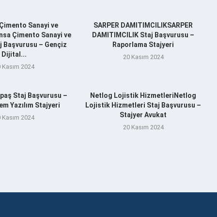
Çimento Sanayi ve
SARPER DAMITIMCILIKSARPER
nsa Çimento Sanayi ve
DAMITIMCILIK Staj Başvurusu –
aj Başvurusu – Gençiz
Raporlama Stajyeri
Dijital...
20 Kasım 2024
 Kasım 2024
aş Staj Başvurusu –
Netlog Lojistik HizmetleriNetlog
m Yazılım Stajyeri
Lojistik Hizmetleri Staj Başvurusu –
Stajyer Avukat
 Kasım 2024
20 Kasım 2024