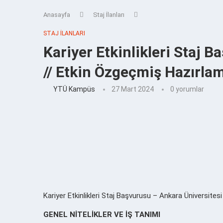
Anasayfa
Staj İlanları
STAJ İLANLARI
Kariyer Etkinlikleri Staj 
// Etkin Özgeçmiş Hazırla
YTÜ Kampüs
27 Mart 2024
0 yorumlar
Kariyer Etkinlikleri Staj Başvurusu – Ankara Üniversitesi
GENEL NİTELİKLER VE İŞ TANIMI