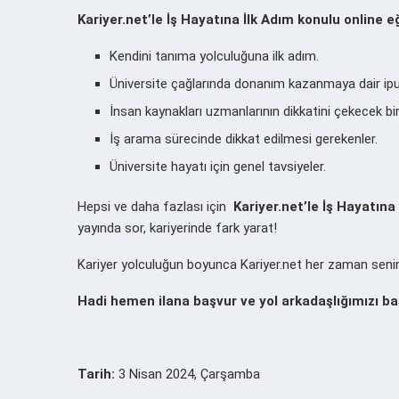
Kariyer.net’le İş Hayatına İlk Adım
konulu online eğ
Kendini tanıma yolculuğuna ilk adım.
Üniversite çağlarında donanım kazanmaya dair ipuç
İnsan kaynakları uzmanlarının dikkatini çekecek bi
İş arama sürecinde dikkat edilmesi gerekenler.
Üniversite hayatı için genel tavsiyeler.
Hepsi ve daha fazlası için
Kariyer.net’le İş Hayatına
yayında sor, kariyerinde fark yarat!
Kariyer yolculuğun boyunca Kariyer.net her zaman seni
Hadi hemen ilana başvur ve yol arkadaşlığımızı ba
Tarih:
3 Nisan 2024, Çarşamba