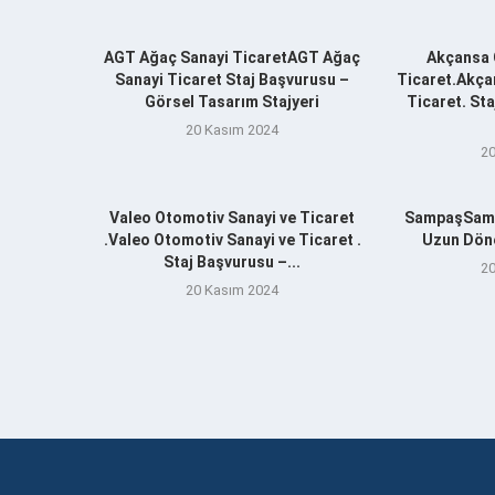
AGT Ağaç Sanayi TicaretAGT Ağaç
Akçansa 
Sanayi Ticaret Staj Başvurusu –
Ticaret.Akça
Görsel Tasarım Stajyeri
Ticaret. St
20 Kasım 2024
20
Valeo Otomotiv Sanayi ve Ticaret
SampaşSamp
.Valeo Otomotiv Sanayi ve Ticaret .
Uzun Döne
Staj Başvurusu –...
20
20 Kasım 2024