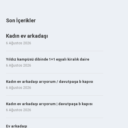
Son İçerikler
Kadın ev arkadaşı
6 Ağustos 2026
Yıldız kampüsü dibinde 1+1 eşyalı kiralık daire
6 Ağustos 2026
Kadın ev arkadaşı arıyorum / davutpaşa b kapısı
6 Ağustos 2026
Kadın ev arkadaşı arıyorum | davutpaşa b kapısı
6 Ağustos 2026
Ev arkadaşı