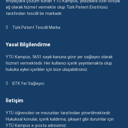
İhtiyaçlara çözüm sunan YTÜ Kampüs, yıldızlılara özel sosyal
ağ olarak hizmet vermekte olup Türk Patent Enstitüsü
tarafından tescilli bir markadır.
Türk Patent Tescilli Marka
Yasal Bilgilendirme
YTÜ Kampüs, 5651 sayılı kanuna göre yer sağlayıcı olarak
hizmet vermektedir. Her kullanıcı içerik yayınlamakta olup
hukuka aykırı içerikler için bize ulaşabilirsiniz.
BTK Yer Sağlayıcı
İletişim
YTÜ öğrencileri ve mezunları tarafından yönetilmektedir.
Hukuksal konular, içerik kaldırma, şikayet gibi durumlar için
YTÜ Kampüs e-posta adresimiz: