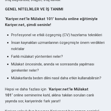
GENEL NİTELİKLER VE İŞ TANIMI
‘Kariyer.net’le Mülakat 101’
konulu online eğitimiyle
Kariyer.net, şimdi seninle!
Profesyonel ve etkili özgeçmiş (CV) hazırlama teknikleri
İnsan kaynakları uzmanlarının özgeçmişte önem verdikleri
noktalar
Farklı mülakat yöntemleri neler?
Mülakat öncesinde, anında ve sonrasında yapılması
gerekenler neler?
Mülakatlarda beden dilini nasıl daha etkin kullanabilirsin?
Hepsi ve daha fazlası için ‘
Kariyer.net’le Mülakat
101
‘
online seminerine katıl, aklına takılan soruları canlı
yayında sor, kariyerinde fark yarat!