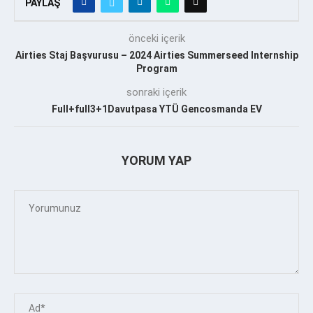
PAYLAŞ
önceki içerik
Airties Staj Başvurusu – 2024 Airties Summerseed Internship
Program
sonraki içerik
Full+full3+1Davutpasa YTÜ Gencosmanda EV
YORUM YAP