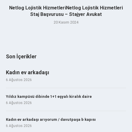
Netlog Lojistik HizmetleriNetlog Lojistik Hizmetleri
Staj Başvurusu – Stajyer Avukat
20 Kasım 2024
Son İçerikler
Kadın ev arkadaşı
6 Ağustos 2026
Yıldız kampüsü dibinde 1+1 eşyalı kiralık daire
6 Ağustos 2026
Kadın ev arkadaşı arıyorum / davutpaşa b kapısı
6 Ağustos 2026