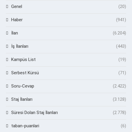
Genel
(20)
Haber
(941)
İlan
(6.204)
İş İlanları
(443)
Kampüs List
(19)
Serbest Kürsü
(71)
Soru-Cevap
(2.422)
Staj İlanları
(3.128)
Süresi Dolan Staj İlanları
(2.778)
taban-puanlari
(6)