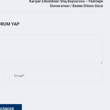
Kariyer Etkinlikleri Staj Başvurusu – Yeditepe
Üniversitesi / Beden Dilinin Gücü
ORUM YAP