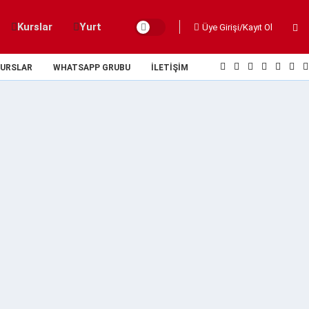
Kurslar
Yurt
Üye Girişi/Kayıt Ol
URSLAR
WHATSAPP GRUBU
İLETIŞIM