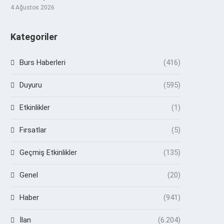
4 Ağustos 2026
Kategoriler
Burs Haberleri
(416)
Duyuru
(595)
Etkinlikler
(1)
Fırsatlar
(5)
Geçmiş Etkinlikler
(135)
Genel
(20)
Haber
(941)
İlan
(6.204)