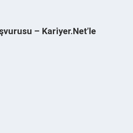
aşvurusu – Kariyer.Net’le