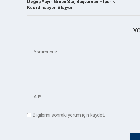
Doğuş Yayın Grubu Staj Başvurusu – İçerik
Koordinasyon Stajyeri
Y
Bilgilerini sonraki yorum için kaydet.