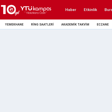
Haber
Etkinlik
Bur
YEMEKHANE
RING SAATLERI
AKADEMIK TAKVIM
ECZANE