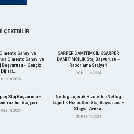
NI ÇEKEBILIR
Çimento Sanayi ve
SARPER DAMITIMCILIKSARPER
nsa Çimento Sanayi ve
DAMITIMCILIK Staj Başvurusu –
aj Başvurusu – Gençiz
Raporlama Stajyeri
Dijital...
20 Kasım 2024
 Kasım 2024
aş Staj Başvurusu –
Netlog Lojistik HizmetleriNetlog
m Yazılım Stajyeri
Lojistik Hizmetleri Staj Başvurusu –
Stajyer Avukat
 Kasım 2024
20 Kasım 2024