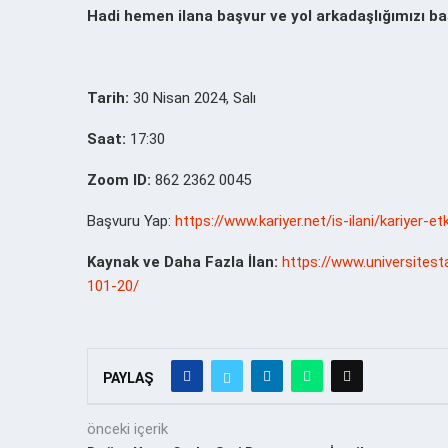
Hadi hemen ilana başvur ve yol arkadaşlığımızı ba
Tarih:
30 Nisan 2024, Salı
Saat:
17:30
Zoom ID:
862 2362 0045
Başvuru Yap:
https://www.kariyer.net/is-ilani/kariyer-e
Kaynak ve Daha Fazla İlan:
https://www.universitesta
101-20/
PAYLAŞ
önceki içerik