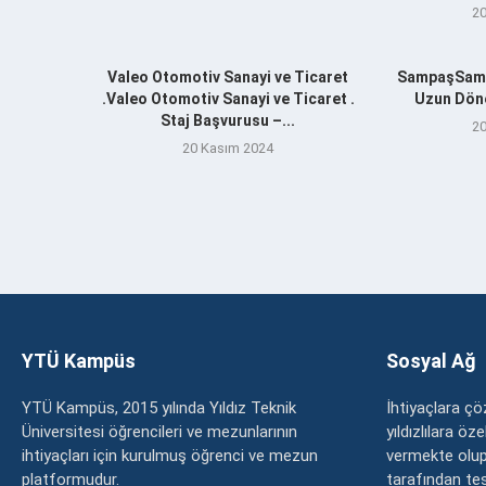
20
Valeo Otomotiv Sanayi ve Ticaret
SampaşSamp
.Valeo Otomotiv Sanayi ve Ticaret .
Uzun Döne
Staj Başvurusu –...
20
20 Kasım 2024
YTÜ Kampüs
Sosyal Ağ
YTÜ Kampüs, 2015 yılında Yıldız Teknik
İhtiyaçlara 
Üniversitesi öğrencileri ve mezunlarının
yıldızlılara ö
ihtiyaçları için kurulmuş öğrenci ve mezun
vermekte olup
platformudur.
tarafından tesc