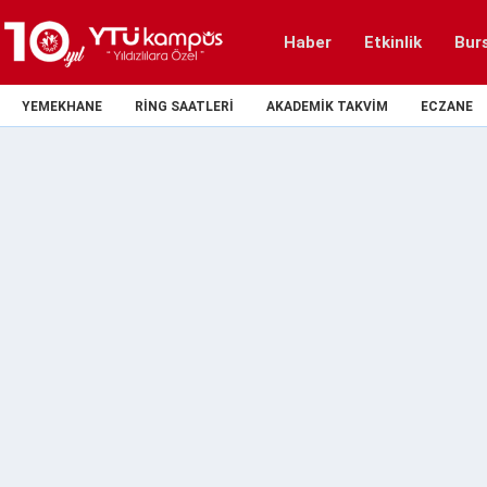
Haber
Etkinlik
Bur
YEMEKHANE
RING SAATLERI
AKADEMIK TAKVIM
ECZANE