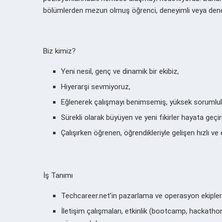
bölümlerden mezun olmuş öğrenci, deneyimli veya deney
Biz kimiz?
Yeni nesil, genç ve dinamik bir ekibiz,
Hiyerarşi sevmiyoruz,
Eğlenerek çalışmayı benimsemiş, yüksek sorumluluk
Sürekli olarak büyüyen ve yeni fikirler hayata geçi
Çalışırken öğrenen, öğrendikleriyle gelişen hızlı ve
İş Tanımı
Techcareer.net’in pazarlama ve operasyon ekipler
İletişim çalışmaları, etkinlik (bootcamp, hackath