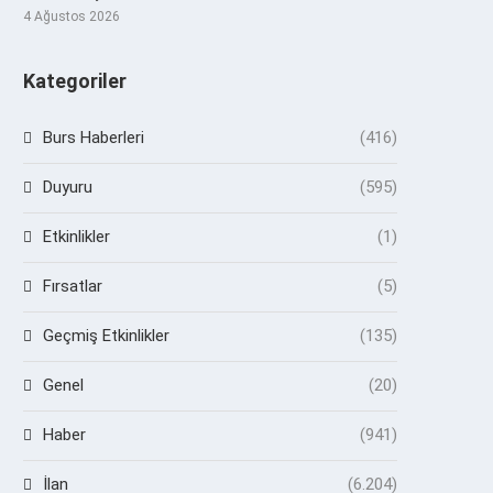
4 Ağustos 2026
Kategoriler
Burs Haberleri
(416)
Duyuru
(595)
Etkinlikler
(1)
Fırsatlar
(5)
Geçmiş Etkinlikler
(135)
Genel
(20)
Haber
(941)
İlan
(6.204)