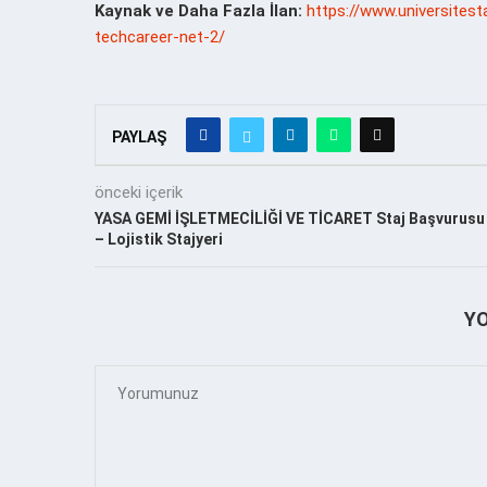
Kaynak ve Daha Fazla İlan:
https://www.universitest
techcareer-net-2/
PAYLAŞ
önceki içerik
YASA GEMİ İŞLETMECİLİĞİ VE TİCARET Staj Başvurusu
– Lojistik Stajyeri
Y