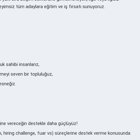
imsiz tüm adaylara eğitim ve iş fırsatı sunuyoruz.
 sahibi insanlarız,
rmeyi seven bir topluluğuz,
 esneğiz.
ine vereceğin destekle daha güçlüyüz!
on, hiring challenge, fuar vs) süreçlerine destek verme konusunda