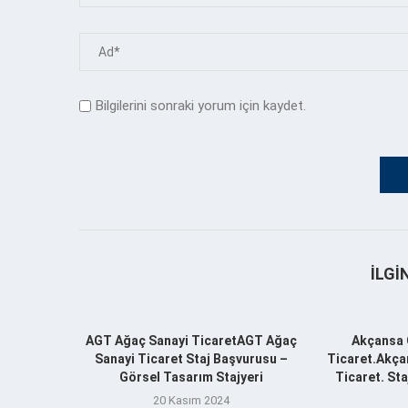
Bilgilerini sonraki yorum için kaydet.
İLGI
AGT Ağaç Sanayi TicaretAGT Ağaç
Akçansa 
Sanayi Ticaret Staj Başvurusu –
Ticaret.Akça
Görsel Tasarım Stajyeri
Ticaret. St
20 Kasım 2024