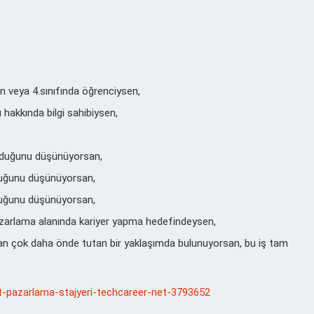
n veya 4.sınıfında öğrenciysen,
hakkında bilgi sahibiysen,
olduğunu düşünüyorsan,
lduğunu düşünüyorsan,
olduğunu düşünüyorsan,
zarlama alanında kariyer yapma hedefindeysen,
tan çok daha önde tutan bir yaklaşımda bulunuyorsan, bu iş tam
-net-pazarlama-stajyeri-techcareer-net-3793652