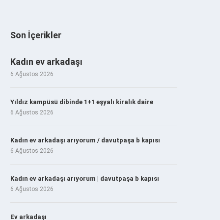
Son İçerikler
Kadın ev arkadaşı
6 Ağustos 2026
Yıldız kampüsü dibinde 1+1 eşyalı kiralık daire
6 Ağustos 2026
Kadın ev arkadaşı arıyorum / davutpaşa b kapısı
6 Ağustos 2026
Kadın ev arkadaşı arıyorum | davutpaşa b kapısı
6 Ağustos 2026
Ev arkadaşı