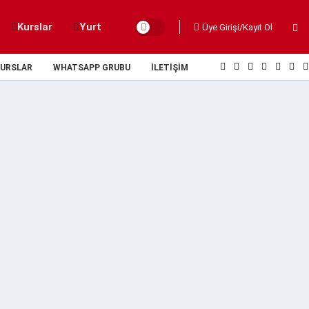
Kurslar
Yurt
Üye Girişi/Kayıt Ol
URSLAR
WHATSAPP GRUBU
İLETIŞIM