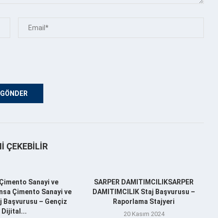
NI ÇEKEBILIR
Çimento Sanayi ve
SARPER DAMITIMCILIKSARPER
nsa Çimento Sanayi ve
DAMITIMCILIK Staj Başvurusu –
aj Başvurusu – Gençiz
Raporlama Stajyeri
Dijital...
20 Kasım 2024