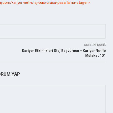
aj.com/kariyer-net-staj-basvurusu-pazarlama-stajyeri-
sonraki içerik
Kariyer Etkinlikleri Staj Başvurusu – Kariyer.Net’le
Mülakat 101
ORUM YAP