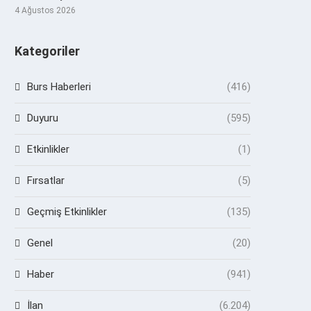
4 Ağustos 2026
Kategoriler
Burs Haberleri
(416)
Duyuru
(595)
Etkinlikler
(1)
Fırsatlar
(5)
Geçmiş Etkinlikler
(135)
Genel
(20)
Haber
(941)
İlan
(6.204)