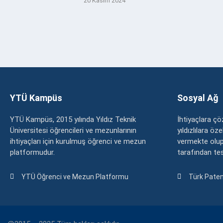
20 Kasım 2024
YTÜ Kampüs
Sosyal Ağ
YTÜ Kampüs, 2015 yılında Yıldız Teknik
İhtiyaçlara 
Üniversitesi öğrencileri ve mezunlarının
yıldızlılara ö
ihtiyaçları için kurulmuş öğrenci ve mezun
vermekte olup
platformudur.
tarafından tesc
YTÜ Öğrenci ve Mezun Platformu
Türk Paten