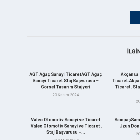
İLGI
AGT Ağaç Sanayi TicaretAGT Ağaç
Akçansa 
Sanayi Ticaret Staj Başvurusu –
Ticaret.Akça
Görsel Tasarım Stajyeri
Ticaret. St
20 Kasım 2024
20
Valeo Otomotiv Sanayi ve Ticaret
SampaşSamp
.Valeo Otomotiv Sanayi ve Ticaret .
Uzun Döne
Staj Başvurusu –...
20