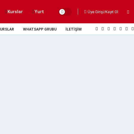
Kurslar
Yurt
Üye Girişi/Kayıt Ol
URSLAR
WHATSAPP GRUBU
İLETIŞIM