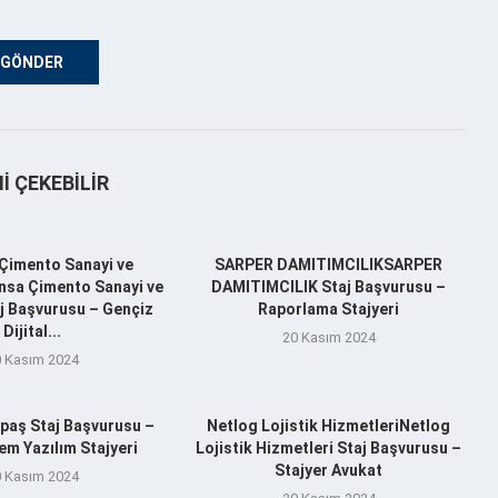
NI ÇEKEBILIR
Çimento Sanayi ve
SARPER DAMITIMCILIKSARPER
nsa Çimento Sanayi ve
DAMITIMCILIK Staj Başvurusu –
aj Başvurusu – Gençiz
Raporlama Stajyeri
Dijital...
20 Kasım 2024
 Kasım 2024
aş Staj Başvurusu –
Netlog Lojistik HizmetleriNetlog
m Yazılım Stajyeri
Lojistik Hizmetleri Staj Başvurusu –
Stajyer Avukat
 Kasım 2024