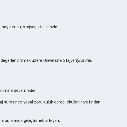
şvurusu, stajyer, staj ilanıdır.
değerlendirilmek üzere Üniversite Stajyeri
(Zorunlu
 eğitimine devam eden,
j süresince yasal zorunluluk gereği okulları tarafından
ni bu alanda geliştirmek isteyen,