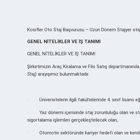
Kosifler Oto Staj Başvurusu – Uzun Dönem Stajyer staj ba
GENEL NİTELİKLER VE İŞ TANIMI
GENEL NİTELİKLER VE İŞ TANIMI
Şirketimizin Araç Kiralama ve Filo Satış departmanında 
Staj)
arayışımız bulunmaktadır.
·
Üniversitelerin ilgili fakültelerinde 4. sınıf lisans
·
Yaz dönemi içerisinde staj zorunluluğu olan ve sta
sigortalama işlemleri gerçekleştirilecek olan,
·
Otomotiv sektöründe kariyer hedefi olan ve kendi