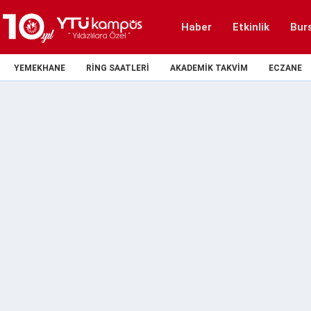
Haber
Etkinlik
Bur
YEMEKHANE
RING SAATLERI
AKADEMIK TAKVIM
ECZANE