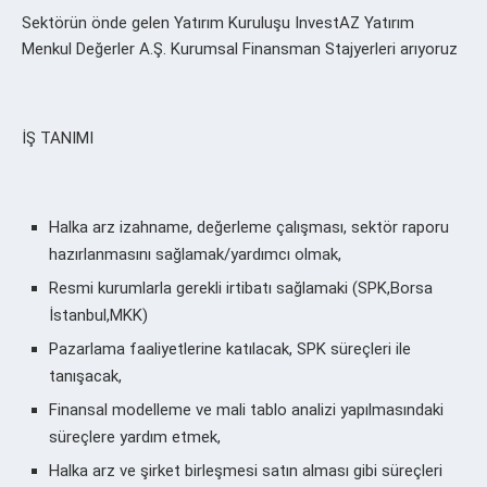
Sektörün önde gelen Yatırım Kuruluşu InvestAZ Yatırım
Menkul Değerler A.Ş. Kurumsal Finansman Stajyerleri arıyoruz
İŞ TANIMI
Halka arz izahname, değerleme çalışması, sektör raporu
hazırlanmasını sağlamak/yardımcı olmak,
Resmi kurumlarla gerekli irtibatı sağlamaki (SPK,Borsa
İstanbul,MKK)
Pazarlama faaliyetlerine katılacak, SPK süreçleri ile
tanışacak,
Finansal modelleme ve mali tablo analizi yapılmasındaki
süreçlere yardım etmek,
Halka arz ve şirket birleşmesi satın alması gibi süreçleri