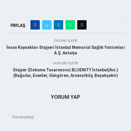
PAYLAŞ
önceki içerik
İnsan Kaynakları Stajyeri İstanbul Memorial Sağlık Yatırımları
A.Ş. Antalya
sonraki içerik
Stajyer (Dokuma Tasarımcısı) BLUENITY İstanbul(Avr.)
(Bağcılar, Esenler, Güngören, Arnavutköy, Başakşehir)
YORUM YAP