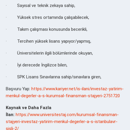
· Sayısal ve teknik zekaya sahip,
· Yüksek stres ortamında çalışabilecek,
· Takım çalışması konusunda becerikli,
· Tercihen yüksek lisans yapıyor/yapmış,
· Üniversitelerin ilgili bölümlerinde okuyan,
· İyi derecede İngilizce bilen,
· SPK Lisans Sınavlarına sahip/sınavlara giren,
Başvuru Yap:
https://www.kariyer.net/is-ilani/investaz-yatirim-
menkul-degerler-a-s-kurumsal-finansman-stajyeri-2751720
Kaynak ve Daha Fazla
İlan:
https://www.universitestaj.com/kurumsal-finansman-
stajyeri-investaz-yatirim-menkul-degerler-a-s-istanbulavr-
sisli-2/