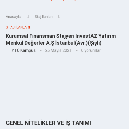
Anasayfa
Staj İlanları
STAJ İLANLARI
Kurumsal Finansman Stajyeri InvestAZ Yatırım
Menkul Değerler A.Ş İstanbul(Avr.)(Şişli)
YTÜ Kampüs
25 Mayıs 2021
0 yorumlar
GENEL NİTELİKLER VE İŞ TANIMI