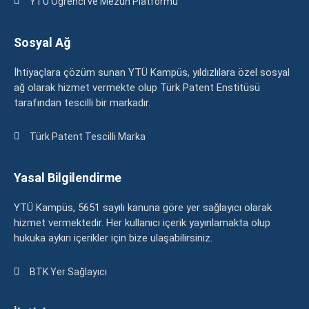
YTÜ Öğrenci ve Mezun Platformu
Sosyal Ağ
İhtiyaçlara çözüm sunan YTÜ Kampüs, yıldızlılara özel sosyal
ağ olarak hizmet vermekte olup Türk Patent Enstitüsü
tarafından tescilli bir markadır.
Türk Patent Tescilli Marka
Yasal Bilgilendirme
YTÜ Kampüs, 5651 sayılı kanuna göre yer sağlayıcı olarak
hizmet vermektedir. Her kullanıcı içerik yayınlamakta olup
hukuka aykırı içerikler için bize ulaşabilirsiniz.
BTK Yer Sağlayıcı