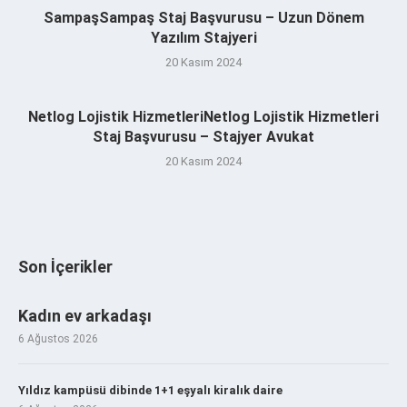
SampaşSampaş Staj Başvurusu – Uzun Dönem
Yazılım Stajyeri
20 Kasım 2024
Netlog Lojistik HizmetleriNetlog Lojistik Hizmetleri
Staj Başvurusu – Stajyer Avukat
20 Kasım 2024
Son İçerikler
Kadın ev arkadaşı
6 Ağustos 2026
Yıldız kampüsü dibinde 1+1 eşyalı kiralık daire