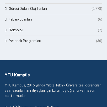
Süresi Dolan Staj İlanları
(2.778)
taban-puanlari
(6)
Teknoloji
(7)
Yetenek Programları
(36)
YTÜ Kampüs
YTÜ Kampüs, 2015 yılında Yıldız Teknik Üniversitesi öğrencileri
ve mezunlarının ihtiyaçları için kurulmuş öğrenci ve mezun
platformudur.