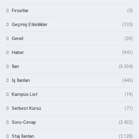
Fırsatlar
(5)
Geçmiş Etkinlikler
(135)
Genel
(20)
Haber
(941)
İlan
(6.204)
İş İlanları
(443)
Kampüs List
(19)
Serbest Kürsü
(71)
Soru-Cevap
(2.422)
Staj İlanları
(3.128)