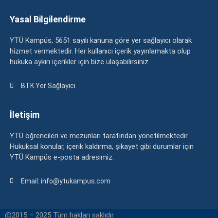
Yasal Bilgilendirme
YTÜ Kampüs, 5651 sayılı kanuna göre yer sağlayıcı olarak
hizmet vermektedir. Her kullanıcı içerik yayınlamakta olup
hukuka aykırı içerikler için bize ulaşabilirsiniz.
BTK Yer Sağlayıcı
İletişim
YTÜ öğrencileri ve mezunları tarafından yönetilmektedir.
Hukuksal konular, içerik kaldırma, şikayet gibi durumlar için
YTÜ Kampüs e-posta adresimiz:
Email: info@ytukampus.com
@2015 – 2025 Tüm hakları saklıdır.