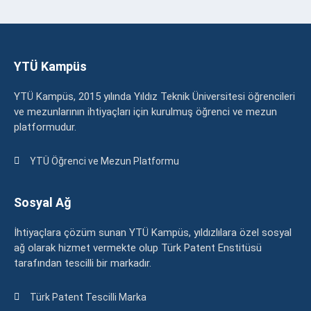
YTÜ Kampüs
YTÜ Kampüs, 2015 yılında Yıldız Teknik Üniversitesi öğrencileri
ve mezunlarının ihtiyaçları için kurulmuş öğrenci ve mezun
platformudur.
YTÜ Öğrenci ve Mezun Platformu
Sosyal Ağ
İhtiyaçlara çözüm sunan YTÜ Kampüs, yıldızlılara özel sosyal
ağ olarak hizmet vermekte olup Türk Patent Enstitüsü
tarafından tescilli bir markadır.
Türk Patent Tescilli Marka