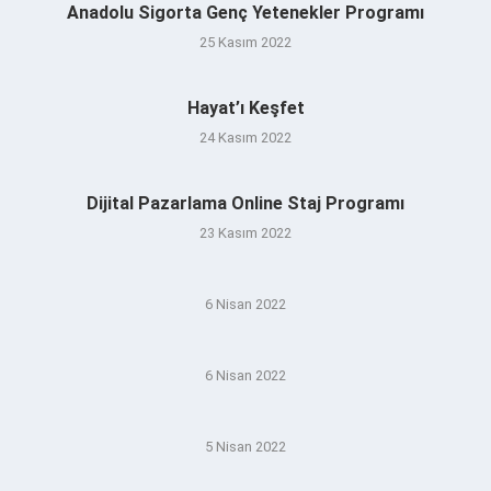
Anadolu Sigorta Genç Yetenekler Programı
25 Kasım 2022
Hayat’ı Keşfet
24 Kasım 2022
Dijital Pazarlama Online Staj Programı
23 Kasım 2022
6 Nisan 2022
6 Nisan 2022
5 Nisan 2022