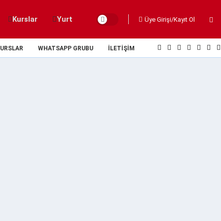
Kurslar
Yurt
Üye Girişi/Kayıt Ol
URSLAR
WHATSAPP GRUBU
İLETIŞIM