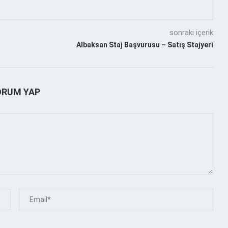
sonraki içerik
Albaksan Staj Başvurusu – Satış Stajyeri
ORUM YAP