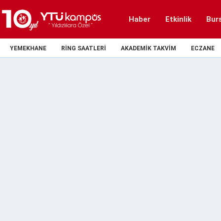
Haber
Etkinlik
Bur
YEMEKHANE
RING SAATLERI
AKADEMIK TAKVIM
ECZANE