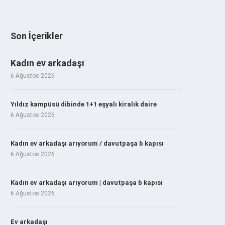
Son İçerikler
Kadın ev arkadaşı
6 Ağustos 2026
Yıldız kampüsü dibinde 1+1 eşyalı kiralık daire
6 Ağustos 2026
Kadın ev arkadaşı arıyorum / davutpaşa b kapısı
6 Ağustos 2026
Kadın ev arkadaşı arıyorum | davutpaşa b kapısı
6 Ağustos 2026
Ev arkadaşı