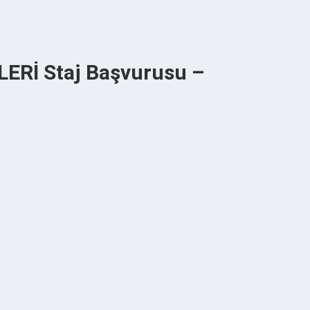
Rİ Staj Başvurusu –