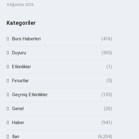
4 Ağustos 2026
Kategoriler
Burs Haberleri
(416)
Duyuru
(595)
Etkinlikler
(1)
Fırsatlar
(5)
Geçmiş Etkinlikler
(135)
Genel
(20)
Haber
(941)
İlan
(6.204)