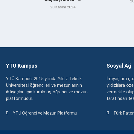
20
20 Kasım 2024
YTÜ Kampüs
Sosyal Ağ
YTÜ Kampüs, 2015 yılında Yıldız Teknik
İhtiyaçlara 
Üniversitesi öğrencileri ve mezunlarının
yıldızlılara ö
ihtiyaçları için kurulmuş öğrenci ve mezun
vermekte olup
platformudur.
tarafından tesc
YTÜ Öğrenci ve Mezun Platformu
Türk Paten