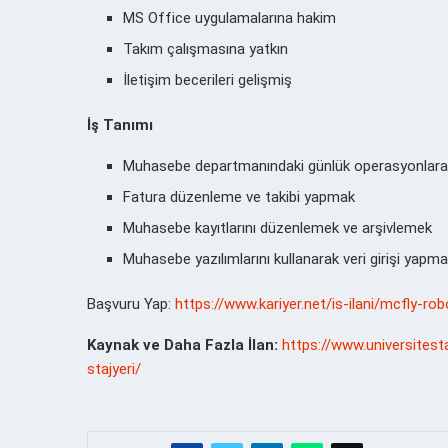
MS Office uygulamalarına hakim
Takım çalışmasına yatkın
İletişim becerileri gelişmiş
İş Tanımı
Muhasebe departmanındaki günlük operasyonlara
Fatura düzenleme ve takibi yapmak
Muhasebe kayıtlarını düzenlemek ve arşivlemek
Muhasebe yazılımlarını kullanarak veri girişi yapm
Başvuru Yap:
https://www.kariyer.net/is-ilani/mcfly-ro
Kaynak ve Daha Fazla İlan:
https://www.universitest
stajyeri/