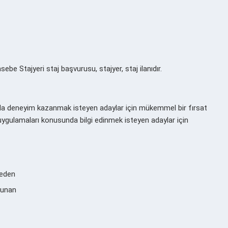
tajyeri staj başvurusu, stajyer, staj ilanıdır.
 deneyim kazanmak isteyen adaylar için mükemmel bir fırsat
ygulamaları konusunda bilgi edinmek isteyen adaylar için
 eden
lunan