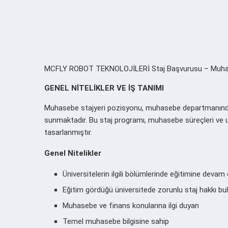
MCFLY ROBOT TEKNOLOJİLERİ Staj Başvurusu – Muhasebe S
GENEL NİTELİKLER VE İŞ TANIMI
Muhasebe stajyeri pozisyonu, muhasebe departmanında
sunmaktadır. Bu staj programı, muhasebe süreçleri ve u
tasarlanmıştır.
Genel Nitelikler
Üniversitelerin ilgili bölümlerinde eğitimine devam
Eğitim gördüğü üniversitede zorunlu staj hakkı bu
Muhasebe ve finans konularına ilgi duyan
Temel muhasebe bilgisine sahip