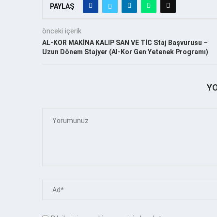
PAYLAŞ
önceki içerik
AL-KOR MAKİNA KALIP SAN VE TİC Staj Başvurusu –
Uzun Dönem Stajyer (Al-Kor Gen Yetenek Programı)
Y