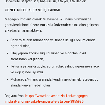
Üniversite Stajyeri staj başvurusu, stajyer, staj ilanıdır.
GENEL NİTELİKLER VE İŞ TANIMI
Megagen İmplant olarak Muhasebe & Finans birimimizde
görevlendirilmek üzere
zorunlu üniversite
stajı olan çalışma
arkadaşları aramaktayız.
Üniversitelerin muhasebe ve finans ile ilgili bölümlerinde
öğrenci olan,
Staj yapma zorunluluğu bulunan ve sigortası okul
tarafından karşılanan,
İletişim yetkinliği güçlü, sorumluluk sahibi, öğrenmeye açık
ve ekip içinde uyumlu,
Muhasebe/Finans alanında kendini geliştirmek isteyen, bu
alanda kariyer hedefi olan.
Başvuru Yap:
https://www.kariyer.net/is-ilani/megagen-
implant-anonim-sirketi-universite-stajyeri-3855985