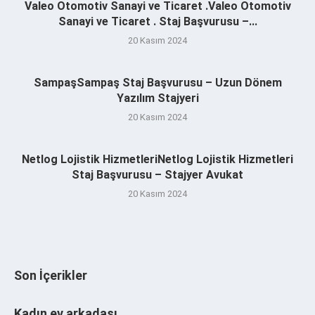
Valeo Otomotiv Sanayi ve Ticaret .Valeo Otomotiv
Sanayi ve Ticaret . Staj Başvurusu –...
20 Kasım 2024
SampaşSampaş Staj Başvurusu – Uzun Dönem
Yazılım Stajyeri
20 Kasım 2024
Netlog Lojistik HizmetleriNetlog Lojistik Hizmetleri
Staj Başvurusu – Stajyer Avukat
20 Kasım 2024
Son İçerikler
Kadın ev arkadaşı