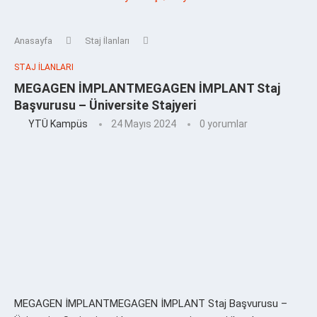
Anasayfa
Staj İlanları
STAJ İLANLARI
MEGAGEN İMPLANTMEGAGEN İMPLANT Staj
Başvurusu – Üniversite Stajyeri
YTÜ Kampüs
24 Mayıs 2024
0 yorumlar
MEGAGEN İMPLANTMEGAGEN İMPLANT Staj Başvurusu –