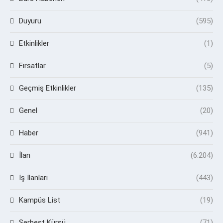
Duyuru
(595)
Etkinlikler
(1)
Fırsatlar
(5)
Geçmiş Etkinlikler
(135)
Genel
(20)
Haber
(941)
İlan
(6.204)
İş İlanları
(443)
Kampüs List
(19)
Serbest Kürsü
(71)