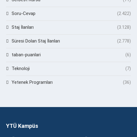
Soru-Cevap
(2.422)
Staj İlanları
(3.128)
Süresi Dolan Staj İlanları
(2.778)
taban-puanlari
(6)
Teknoloji
(7)
Yetenek Programları
(36)
YTÜ Kampüs