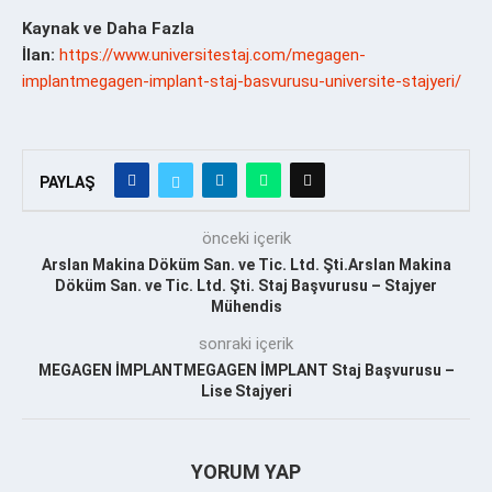
Kaynak ve Daha Fazla
İlan:
https://www.universitestaj.com/megagen-
implantmegagen-implant-staj-basvurusu-universite-stajyeri/
PAYLAŞ
önceki içerik
Arslan Makina Döküm San. ve Tic. Ltd. Şti.Arslan Makina
Döküm San. ve Tic. Ltd. Şti. Staj Başvurusu – Stajyer
Mühendis
sonraki içerik
MEGAGEN İMPLANTMEGAGEN İMPLANT Staj Başvurusu –
Lise Stajyeri
YORUM YAP