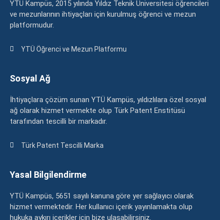
YTÜ Kampüs, 2015 yılında Yıldız Teknik Üniversitesi öğrencileri
ve mezunlarının ihtiyaçları için kurulmuş öğrenci ve mezun
platformudur.
YTÜ Öğrenci ve Mezun Platformu
Sosyal Ağ
İhtiyaçlara çözüm sunan YTÜ Kampüs, yıldızlılara özel sosyal
ağ olarak hizmet vermekte olup Türk Patent Enstitüsü
tarafından tescilli bir markadır.
Türk Patent Tescilli Marka
Yasal Bilgilendirme
YTÜ Kampüs, 5651 sayılı kanuna göre yer sağlayıcı olarak
hizmet vermektedir. Her kullanıcı içerik yayınlamakta olup
hukuka aykırı içerikler için bize ulaşabilirsiniz.