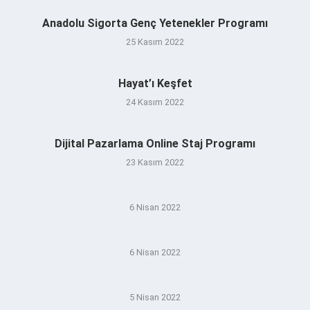
Anadolu Sigorta Genç Yetenekler Programı
25 Kasım 2022
Hayat’ı Keşfet
24 Kasım 2022
Dijital Pazarlama Online Staj Programı
23 Kasım 2022
6 Nisan 2022
6 Nisan 2022
5 Nisan 2022