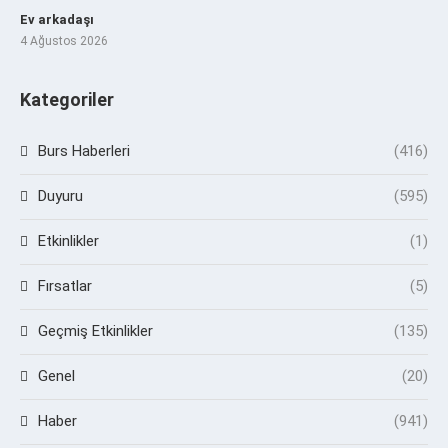
Ev arkadaşı
4 Ağustos 2026
Kategoriler
Burs Haberleri
(416)
Duyuru
(595)
Etkinlikler
(1)
Fırsatlar
(5)
Geçmiş Etkinlikler
(135)
Genel
(20)
Haber
(941)