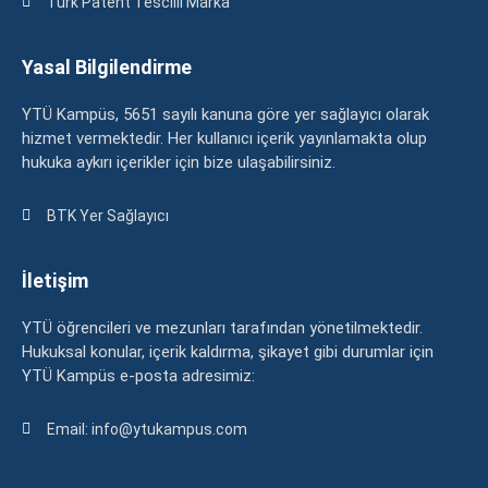
Türk Patent Tescilli Marka
Yasal Bilgilendirme
YTÜ Kampüs, 5651 sayılı kanuna göre yer sağlayıcı olarak
hizmet vermektedir. Her kullanıcı içerik yayınlamakta olup
hukuka aykırı içerikler için bize ulaşabilirsiniz.
BTK Yer Sağlayıcı
İletişim
YTÜ öğrencileri ve mezunları tarafından yönetilmektedir.
Hukuksal konular, içerik kaldırma, şikayet gibi durumlar için
YTÜ Kampüs e-posta adresimiz:
Email: info@ytukampus.com