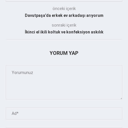
önceki içerik
Davutpaşa’da erkek ev arkadaşı arıyorum
sonraki içerik
İkinci el ikili koltuk ve konfeksiyon askılık
YORUM YAP