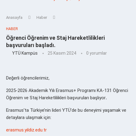
Anasayfa
Haber
HABER
Öğrenci Öğrenim ve Staj Hareketlilikleri
başvuruları başladı.
YTÜ Kampüs
25 Kasım 2024
0 yorumlar
Değerli öğrencilerimiz,
2025-2026 Akademik Yılı Erasmus+ Programı KA-131 Öğrenci
Öğrenim ve Staj Hareketlilikleri başvuruları başlıyor
.
Erasmus’ta Türkiye’nin lideri YTÜ’de bu deneyimi yaşamak ve
detaylara ulaşmak için:
erasmus.yildiz.edu.tr