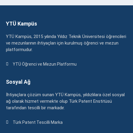
YTÜ Kampüs
YTÜ Kampüs, 2015 yılında Yıldız Teknik Üniversitesi öğrencileri
ve mezunlarının ihtiyaçları için kurulmuş öğrenci ve mezun
platformudur.
YTÜ Öğrenci ve Mezun Platformu
Sosyal Ağ
İhtiyaçlara çözüm sunan YTÜ Kampüs, yıldızlılara özel sosyal
ağ olarak hizmet vermekte olup Türk Patent Enstitüsü
tarafından tescilli bir markadır.
Türk Patent Tescilli Marka