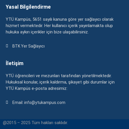
Yasal Bilgilendirme
YTÜ Kampüs, 5651 sayılı kanuna göre yer sağlayıcı olarak
hizmet vermektedir. Her kullanıcı içerik yayınlamakta olup
hukuka aykırı içerikler için bize ulaşabilirsiniz.
BTK Yer Sağlayıcı
İletişim
YTÜ öğrencileri ve mezunları tarafından yönetilmektedir.
Hukuksal konular, içerik kaldırma, şikayet gibi durumlar için
YTÜ Kampüs e-posta adresimiz:
Email: info@ytukampus.com
@2015 – 2025 Tüm hakları saklıdır.