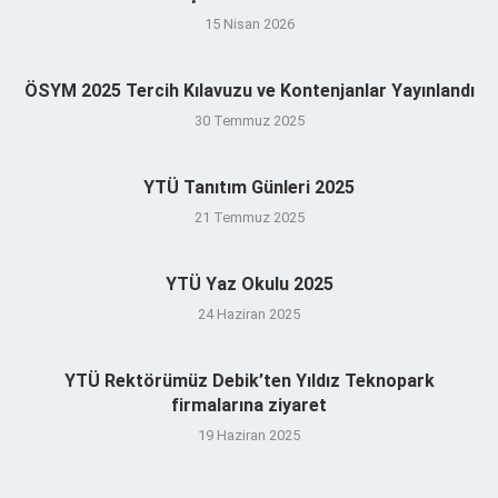
15 Nisan 2026
ÖSYM 2025 Tercih Kılavuzu ve Kontenjanlar Yayınlandı
30 Temmuz 2025
YTÜ Tanıtım Günleri 2025
21 Temmuz 2025
YTÜ Yaz Okulu 2025
24 Haziran 2025
YTÜ Rektörümüz Debik’ten Yıldız Teknopark
firmalarına ziyaret
19 Haziran 2025