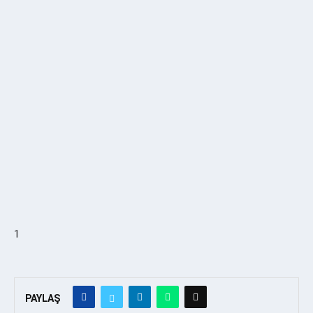
1
PAYLAŞ