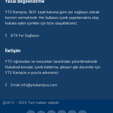
Yasal Bilgilendirme
YTÜ Kampüs, 5651 sayılı kanuna göre yer sağlayıcı olarak
hizmet vermektedir. Her kullanıcı içerik yayınlamakta olup
hukuka aykırı içerikler için bize ulaşabilirsiniz.
BTK Yer Sağlayıcı
İletişim
YTÜ öğrencileri ve mezunları tarafından yönetilmektedir.
Hukuksal konular, içerik kaldırma, şikayet gibi durumlar için
YTÜ Kampüs e-posta adresimiz:
Email: info@ytukampus.com
@2015 – 2025 Tüm hakları saklıdır.