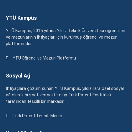
YTÜ Kampüs
YTÜ Kampüs, 2015 yılında Yıldız Teknik Üniversitesi öğrencileri
ve mezunlarının ihtiyaçları için kurulmuş öğrenci ve mezun
platformudur.
YTÜ Öğrenci ve Mezun Platformu
Sosyal Ağ
İhtiyaçlara çözüm sunan YTÜ Kampüs, yıldızlılara özel sosyal
ağ olarak hizmet vermekte olup Türk Patent Enstitüsü
tarafından tescilli bir markadır.
Türk Patent Tescilli Marka