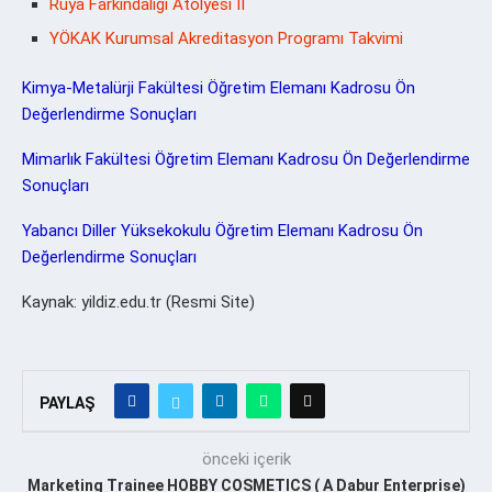
Rüya Farkındalığı Atölyesi II
YÖKAK Kurumsal Akreditasyon Programı Takvimi
Kimya-Metalürji Fakültesi Öğretim Elemanı Kadrosu Ön
Değerlendirme Sonuçları
Mimarlık Fakültesi Öğretim Elemanı Kadrosu Ön Değerlendirme
Sonuçları
Yabancı Diller Yüksekokulu Öğretim Elemanı Kadrosu Ön
Değerlendirme Sonuçları
Kaynak: yildiz.edu.tr (Resmi Site)
PAYLAŞ
önceki içerik
Marketing Trainee HOBBY COSMETICS ( A Dabur Enterprise)