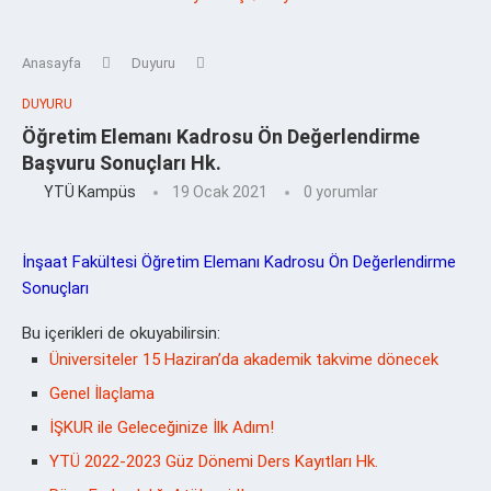
Anasayfa
Duyuru
DUYURU
Öğretim Elemanı Kadrosu Ön Değerlendirme
Başvuru Sonuçları Hk.
YTÜ Kampüs
19 Ocak 2021
0 yorumlar
İnşaat Fakültesi Öğretim Elemanı Kadrosu Ön Değerlendirme
Sonuçları
Bu içerikleri de okuyabilirsin:
Üniversiteler 15 Haziran’da akademik takvime dönecek
Genel İlaçlama
İŞKUR ile Geleceğinize İlk Adım!
YTÜ 2022-2023 Güz Dönemi Ders Kayıtları Hk.