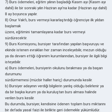
7) Burs ödemeleri, eğitim yılının başladığı Kasım ayı (Kasım ayı
dahil) ile bir sonraki yılın Haziran ayı’na kadar (Haziran ayı dahil)
8 ay boyunca yapılır.
8) Onur Vakfı, burs vermeyi kararlaştırdığı öğrenciye ilk yıldan
başlamak
üzere, eğitimini tamamlayana kadar burs vermeyi
sürdürecektir.
9) Burs Komisyonu, bursiyer tarafından yapılan başvuruyu ve
ekinde istenen evrakları her zaman inceleyebilir, mezun olduğu
ya da devam ettiği öğrenim kurumlarından, bursiyer ile ilgili bilgi
isteyebilir.
a) Burs ödemeleri, bursiyerin okulunu bırakması ya da başarı
durumunu
sürdürmemesi (mücbir haller hariç) durumunda kesilir.
b) Bursiyer adayının verdiği bilgilerin yanlış olduğu belirlenir ya
da bir başka kurum ya da kuruluştan burs alması halinde
verilen burs kesilir.
Bu durumda, bursiyer, kendisine ödenen toplam burs miktarını
bir defada yasal faizi ile birlikte geri ödemekle yükümlüdür.