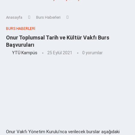
Anasayfa
Burs Haberleri
BURS HABERLERI
Onur Toplumsal Tarih ve Kültür Vakfı Burs
Başvuruları
YTÜ Kampüs
25 Eylül 2021
0 yorumlar
Onur Vakfı Yönetim Kurulu’nca verilecek burslar aşağıdaki