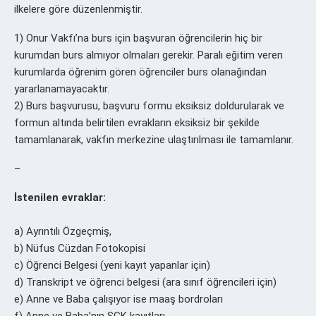
ilkelere göre düzenlenmiştir.
1) Onur Vakfı’na burs için başvuran öğrencilerin hiç bir
kurumdan burs almıyor olmaları gerekir. Paralı eğitim veren
kurumlarda öğrenim gören öğrenciler burs olanağından
yararlanamayacaktır.
2) Burs başvurusu, başvuru formu eksiksiz doldurularak ve
formun altında belirtilen evrakların eksiksiz bir şekilde
tamamlanarak, vakfın merkezine ulaştırılması ile tamamlanır.
–
İstenilen evraklar:
a) Ayrıntılı Özgeçmiş,
b) Nüfus Cüzdan Fotokopisi
c) Öğrenci Belgesi (yeni kayıt yapanlar için)
d) Transkript ve öğrenci belgesi (ara sınıf öğrencileri için)
e) Anne ve Baba çalışıyor ise maaş bordroları