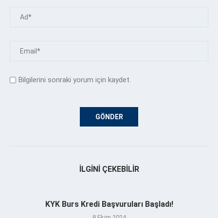
Bilgilerini sonraki yorum için kaydet.
İLGINI ÇEKEBILIR
KYK Burs Kredi Başvuruları Başladı!
8 Ekim 2024