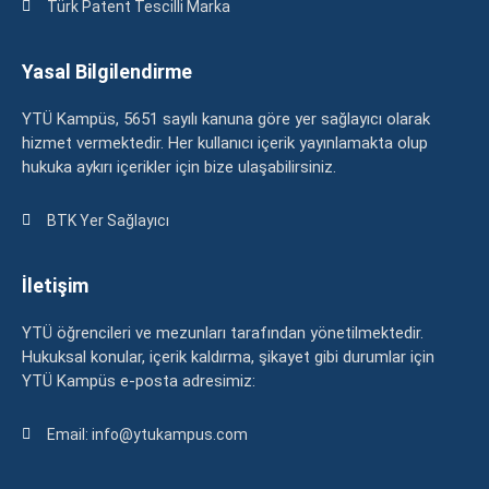
Türk Patent Tescilli Marka
Yasal Bilgilendirme
YTÜ Kampüs, 5651 sayılı kanuna göre yer sağlayıcı olarak
hizmet vermektedir. Her kullanıcı içerik yayınlamakta olup
hukuka aykırı içerikler için bize ulaşabilirsiniz.
BTK Yer Sağlayıcı
İletişim
YTÜ öğrencileri ve mezunları tarafından yönetilmektedir.
Hukuksal konular, içerik kaldırma, şikayet gibi durumlar için
YTÜ Kampüs e-posta adresimiz:
Email: info@ytukampus.com