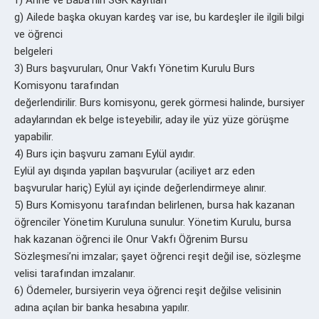
f) Anne ve Baba’nın SGK kayıtları
g) Ailede başka okuyan kardeş var ise, bu kardeşler ile ilgili bilgi
ve öğrenci
belgeleri
3) Burs başvuruları, Onur Vakfı Yönetim Kurulu Burs
Komisyonu tarafından
değerlendirilir. Burs komisyonu, gerek görmesi halinde, bursiyer
adaylarından ek belge isteyebilir, aday ile yüz yüze görüşme
yapabilir.
4) Burs için başvuru zamanı Eylül ayıdır.
Eylül ayı dışında yapılan başvurular (aciliyet arz eden
başvurular hariç) Eylül ayı içinde değerlendirmeye alınır.
5) Burs Komisyonu tarafından belirlenen, bursa hak kazanan
öğrenciler Yönetim Kuruluna sunulur. Yönetim Kurulu, bursa
hak kazanan öğrenci ile Onur Vakfı Öğrenim Bursu
Sözleşmesi’ni imzalar; şayet öğrenci reşit değil ise, sözleşme
velisi tarafından imzalanır.
6) Ödemeler, bursiyerin veya öğrenci reşit değilse velisinin
adına açılan bir banka hesabına yapılır.