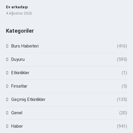
Ev arkadaşı
4 Ağustos 2026
Kategoriler
Burs Haberleri
(416)
Duyuru
(595)
Etkinlikler
(1)
Fırsatlar
(5)
Geçmiş Etkinlikler
(135)
Genel
(20)
Haber
(941)