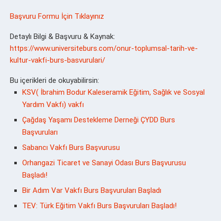
Başvuru Formu İçin Tıklayınız
Detaylı Bilgi & Başvuru & Kaynak:
https://www.universiteburs.com/onur-toplumsal-tarih-ve-
kultur-vakfi-burs-basvurulari/
Bu içerikleri de okuyabilirsin:
KSV( İbrahim Bodur Kaleseramik Eğitim, Sağlık ve Sosyal
Yardım Vakfı) vakfı
Çağdaş Yaşamı Destekleme Derneği ÇYDD Burs
Başvuruları
Sabancı Vakfı Burs Başvurusu
Orhangazi Ticaret ve Sanayi Odası Burs Başvurusu
Başladı!
Bir Adım Var Vakfı Burs Başvuruları Başladı
TEV: Türk Eğitim Vakfı Burs Başvuruları Başladı!