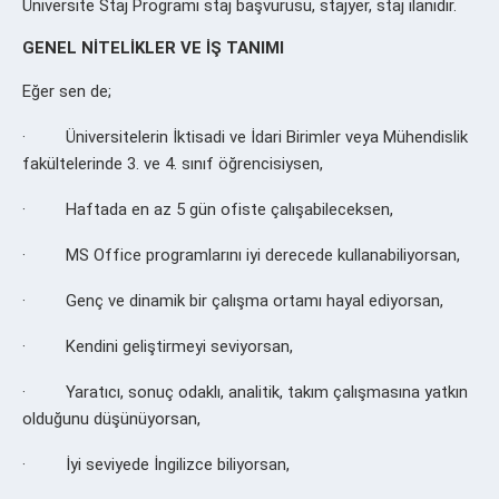
Üniversite Staj Programı staj başvurusu, stajyer, staj ilanıdır.
GENEL NİTELİKLER VE İŞ TANIMI
Eğer sen de;
· Üniversitelerin İktisadi ve İdari Birimler veya Mühendislik
fakültelerinde 3. ve 4. sınıf öğrencisiysen,
· Haftada en az 5 gün ofiste çalışabileceksen,
· MS Office programlarını iyi derecede kullanabiliyorsan,
· Genç ve dinamik bir çalışma ortamı hayal ediyorsan,
· Kendini geliştirmeyi seviyorsan,
· Yaratıcı, sonuç odaklı, analitik, takım çalışmasına yatkın
olduğunu düşünüyorsan,
· İyi seviyede İngilizce biliyorsan,