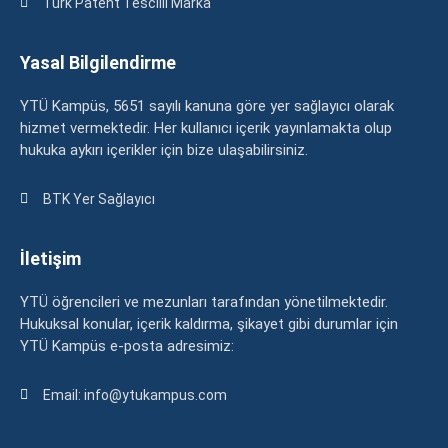
Türk Patent Tescilli Marka
Yasal Bilgilendirme
YTÜ Kampüs, 5651 sayılı kanuna göre yer sağlayıcı olarak
hizmet vermektedir. Her kullanıcı içerik yayınlamakta olup
hukuka aykırı içerikler için bize ulaşabilirsiniz.
BTK Yer Sağlayıcı
İletişim
YTÜ öğrencileri ve mezunları tarafından yönetilmektedir.
Hukuksal konular, içerik kaldırma, şikayet gibi durumlar için
YTÜ Kampüs e-posta adresimiz:
Email: info@ytukampus.com