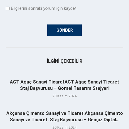
Bilgilerini sonraki yorum için kaydet.
İLGINI ÇEKEBILIR
AGT Ağaç Sanayi TicaretAGT Ağaç Sanayi Ticaret
Staj Başvurusu – Görsel Tasarım Stajyeri
20 Kasım 2024
Akçansa Çimento Sanayi ve Ticaret.Akçansa Çimento
Sanayi ve Ticaret. Staj Başvurusu – Gençiz Dijital...
20 Kasım 2024