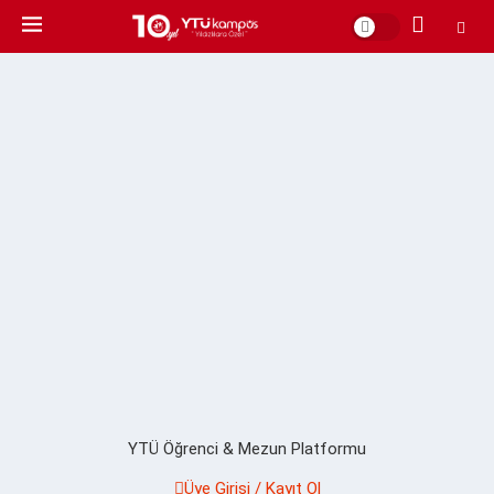
YTÜ Öğrenci & Mezun Platformu
Üye Girişi / Kayıt Ol