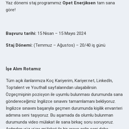
Yaz dönemi staj programımız
Opet Enerjiksen
tam sana
göre!
Başvuru tarihi:
15 Nisan – 15 Mayıs 2024
Staj Dönemi:
(Temmuz – Ağustos) – 20/40 iş günü
İşe Alım Rotamız
Tüm açık ilanlarımıza Koç Kariyerim, Kariyer.net, LinkedIn,
Toptalent ve Youthall sayfalarından ulaşabilirsin.
Özgeçmişinin pozisyon ile uyumlu bulunması durumunda sana
göndereceğimiz İngilizce sınavını tamamlamanı bekliyoruz.
İngilizce sınavını başarıyla geçmen durumunda kişilik envanteri
adımına seni taşıyoruz. Bu aşamada da olumlu bulunman
durumunda video mülakat ile sana birkaç soru soruyoruz.