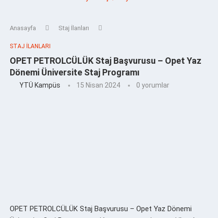
Anasayfa
Staj İlanları
STAJ İLANLARI
OPET PETROLCÜLÜK Staj Başvurusu – Opet Yaz
Dönemi Üniversite Staj Programı
YTÜ Kampüs
15 Nisan 2024
0 yorumlar
OPET PETROLCÜLÜK Staj Başvurusu – Opet Yaz Dönemi