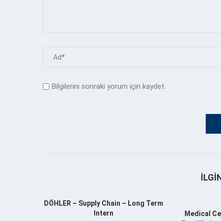
Bilgilerini sonraki yorum için kaydet.
İLGI
DÖHLER – Supply Chain – Long Term
Intern
Medical Ce