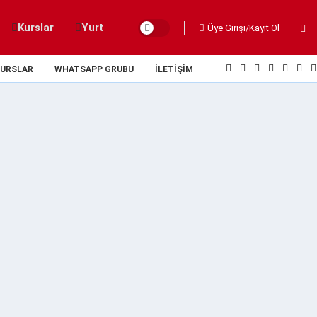
Kurslar
Yurt
Üye Girişi/Kayıt Ol
URSLAR
WHATSAPP GRUBU
İLETIŞIM