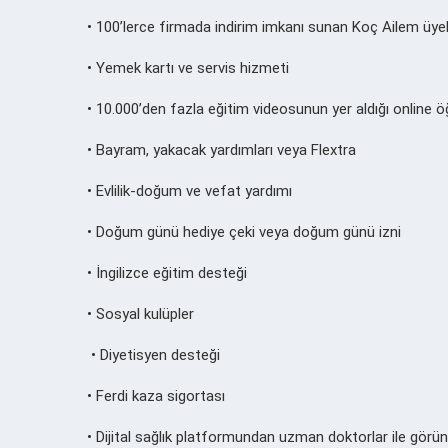
• 100’lerce firmada indirim imkanı sunan Koç Ailem üyel
• Yemek kartı ve servis hizmeti
• 10.000’den fazla eğitim videosunun yer aldığı onlin
• Bayram, yakacak yardımları veya Flextra
• Evlilik-doğum ve vefat yardımı
• Doğum günü hediye çeki veya doğum günü izni
• İngilizce eğitim desteği
• Sosyal kulüpler
• Diyetisyen desteği
• Ferdi kaza sigortası
• Dijital sağlık platformundan uzman doktorlar ile gör