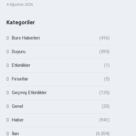
4 Ağustos 2026
Kategoriler
Burs Haberleri
(416)
Duyuru
(595)
Etkinlikler
(1)
Fırsatlar
(5)
Geçmiş Etkinlikler
(135)
Genel
(20)
Haber
(941)
İlan
(6.204)