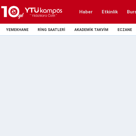
Haber
Etkinlik
Bur
YEMEKHANE
RING SAATLERI
AKADEMIK TAKVIM
ECZANE