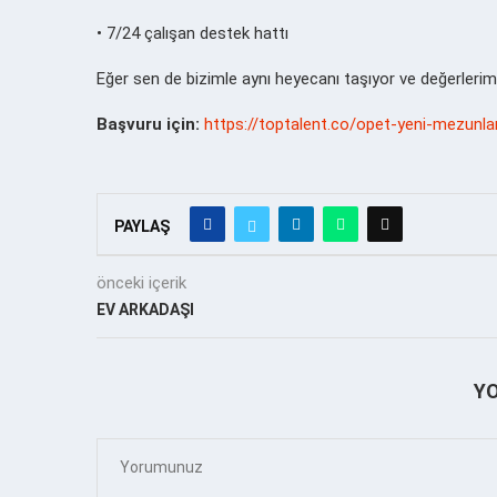
• 7/24 çalışan destek hattı
Eğer sen de bizimle aynı heyecanı taşıyor ve değerlerimi
Başvuru için:
https://toptalent.co/opet-yeni-mezunlar
PAYLAŞ
önceki içerik
EV ARKADAŞI
Y