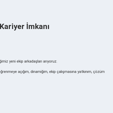
 Kariyer İmkanı
imiz yeni ekip arkadaşları arıyoruz.
 ve öğrenmeye açığım, dinamiğim, ekip çalışmasına yatkınım, çözüm