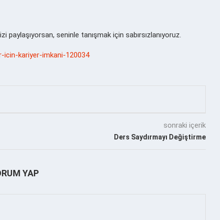
zi paylaşıyorsan, seninle tanışmak için sabırsızlanıyoruz.
-icin-kariyer-imkani-120034
sonraki içerik
Ders Saydırmayı Değiştirme
ORUM YAP