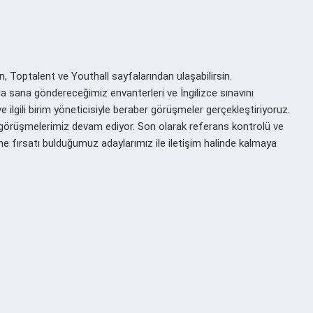
n, Toptalent ve Youthall sayfalarından ulaşabilirsin.
sana göndereceğimiz envanterleri ve İngilizce sınavını
ilgili birim yöneticisiyle beraber görüşmeler gerçekleştiriyoruz.
görüşmelerimiz devam ediyor. Son olarak referans kontrolü ve
 fırsatı bulduğumuz adaylarımız ile iletişim halinde kalmaya