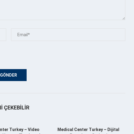
NI ÇEKEBILIR
nter Turkey – Video
Medical Center Turkey – Dijital